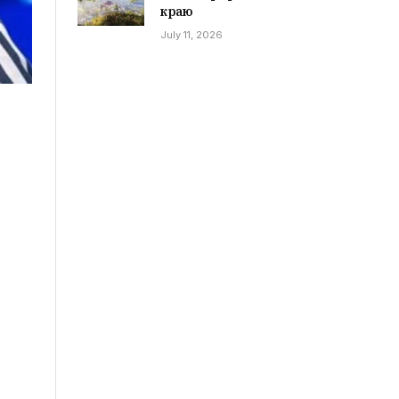
краю
July 11, 2026