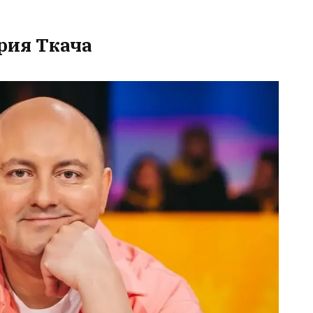
Юрия Ткача