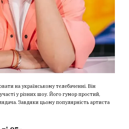
вати на українському телебаченні. Він
часті у різних шоу. Його гумор простий,
лядача. Завдяки цьому популярність артиста