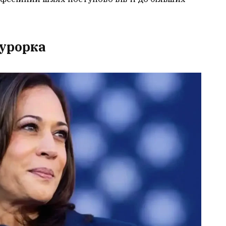
курорка