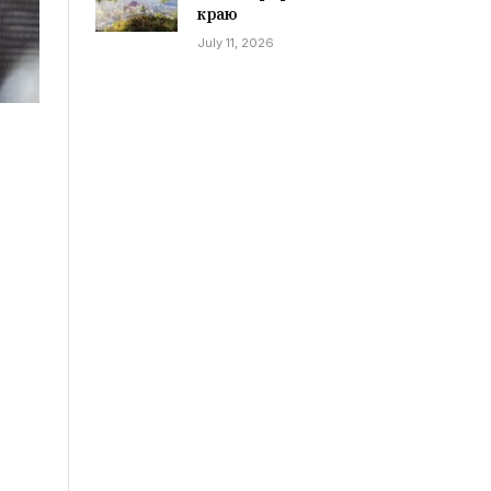
краю
July 11, 2026