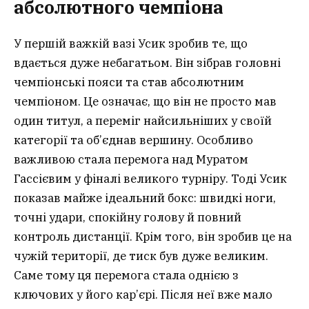
абсолютного чемпіона
У першій важкій вазі Усик зробив те, що
вдається дуже небагатьом. Він зібрав головні
чемпіонські пояси та став абсолютним
чемпіоном. Це означає, що він не просто мав
один титул, а переміг найсильніших у своїй
категорії та об’єднав вершину. Особливо
важливою стала перемога над Муратом
Гассієвим у фіналі великого турніру. Тоді Усик
показав майже ідеальний бокс: швидкі ноги,
точні удари, спокійну голову й повний
контроль дистанції. Крім того, він зробив це на
чужій території, де тиск був дуже великим.
Саме тому ця перемога стала однією з
ключових у його кар’єрі. Після неї вже мало