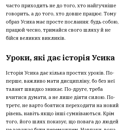
часто приходить не до того, хто найгучніше
говорить, а до того, хто довше працює. Тому
образ Усика має просте послання: будь собою,
працюй чесно, тримайся свого шляху й не
бійся великих викликів.
Уроки, які дає історія Усика
Історія Усика дає кілька простих уроків. По-
перше, важливо мати дисципліну, бо без неї
талант швидко зникає. По-друге, треба
вчитися думати, а не лише діяти силою. По-
третє, не варто боятися переходити на новий
рівень, навіть якщо інші сумніваються. Крім
того, його шлях показує, що повага до людей
не заважає бути переможцем. Навпаки, вона