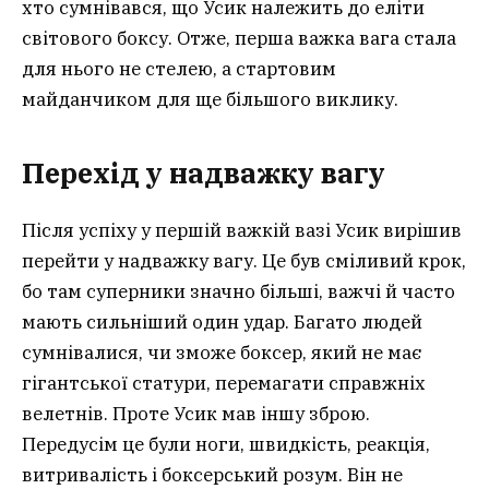
хто сумнівався, що Усик належить до еліти
світового боксу. Отже, перша важка вага стала
для нього не стелею, а стартовим
майданчиком для ще більшого виклику.
Перехід у надважку вагу
Після успіху у першій важкій вазі Усик вирішив
перейти у надважку вагу. Це був сміливий крок,
бо там суперники значно більші, важчі й часто
мають сильніший один удар. Багато людей
сумнівалися, чи зможе боксер, який не має
гігантської статури, перемагати справжніх
велетнів. Проте Усик мав іншу зброю.
Передусім це були ноги, швидкість, реакція,
витривалість і боксерський розум. Він не