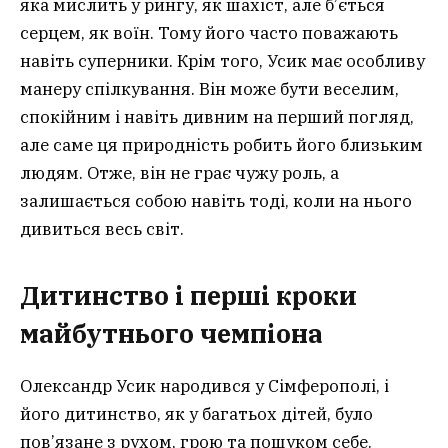
яка мислить у рингу, як шахіст, але б’ється
серцем, як воїн. Тому його часто поважають
навіть суперники. Крім того, Усик має особливу
манеру спілкування. Він може бути веселим,
спокійним і навіть дивним на перший погляд,
але саме ця природність робить його близьким
людям. Отже, він не грає чужу роль, а
залишається собою навіть тоді, коли на нього
дивиться весь світ.
Дитинство і перші кроки
майбутнього чемпіона
Олександр Усик народився у Сімферополі, і
його дитинство, як у багатьох дітей, було
пов’язане з рухом, грою та пошуком себе.