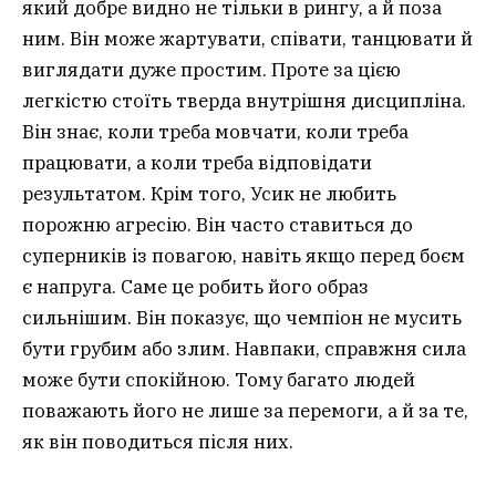
який добре видно не тільки в рингу, а й поза
ним. Він може жартувати, співати, танцювати й
виглядати дуже простим. Проте за цією
легкістю стоїть тверда внутрішня дисципліна.
Він знає, коли треба мовчати, коли треба
працювати, а коли треба відповідати
результатом. Крім того, Усик не любить
порожню агресію. Він часто ставиться до
суперників із повагою, навіть якщо перед боєм
є напруга. Саме це робить його образ
сильнішим. Він показує, що чемпіон не мусить
бути грубим або злим. Навпаки, справжня сила
може бути спокійною. Тому багато людей
поважають його не лише за перемоги, а й за те,
як він поводиться після них.