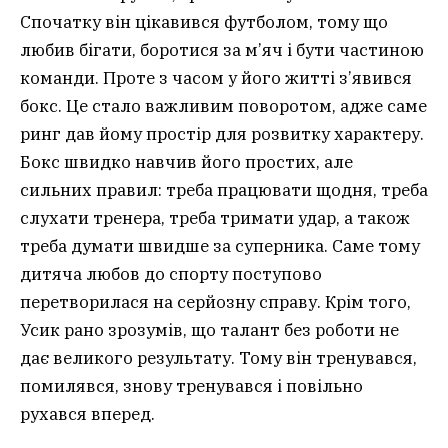
Спочатку він цікавився футболом, тому що
любив бігати, боротися за м’яч і бути частиною
команди. Проте з часом у його житті з’явився
бокс. Це стало важливим поворотом, адже саме
ринг дав йому простір для розвитку характеру.
Бокс швидко навчив його простих, але
сильних правил: треба працювати щодня, треба
слухати тренера, треба тримати удар, а також
треба думати швидше за суперника. Саме тому
дитяча любов до спорту поступово
перетворилася на серйозну справу. Крім того,
Усик рано зрозумів, що талант без роботи не
дає великого результату. Тому він тренувався,
помилявся, знову тренувався і повільно
рухався вперед.