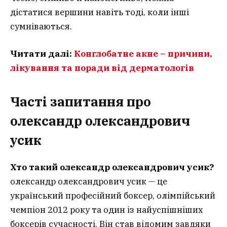
дістатися вершини навіть тоді, коли інші
сумніваються.
Читати далі:
Конглобатне акне – причини,
лікування та поради від дерматологів
Часті запитання
про
олександр олександрович
усик
Хто такий олександр олександрович усик?
олександр олександрович усик — це
український професійний боксер, олімпійський
чемпіон 2012 року та один із найуспішніших
боксерів сучасності. Він став відомим завдяки