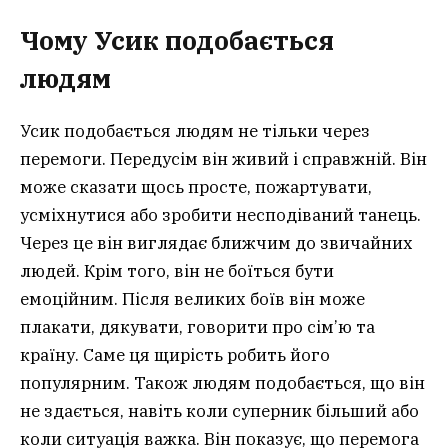
Чому Усик подобається
людям
Усик подобається людям не тільки через
перемоги. Передусім він живий і справжній. Він
може сказати щось просте, пожартувати,
усміхнутися або зробити несподіваний танець.
Через це він виглядає ближчим до звичайних
людей. Крім того, він не боїться бути
емоційним. Після великих боїв він може
плакати, дякувати, говорити про сім’ю та
країну. Саме ця щирість робить його
популярним. Також людям подобається, що він
не здається, навіть коли суперник більший або
коли ситуація важка. Він показує, що перемога