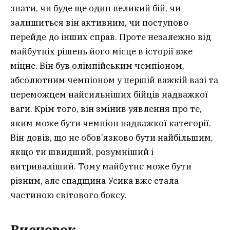
знати, чи буде ще один великий бій, чи
залишиться він активним, чи поступово
перейде до інших справ. Проте незалежно від
майбутніх рішень його місце в історії вже
міцне. Він був олімпійським чемпіоном,
абсолютним чемпіоном у першій важкій вазі та
переможцем найсильніших бійців надважкої
ваги. Крім того, він змінив уявлення про те,
яким може бути чемпіон надважкої категорії.
Він довів, що не обов’язково бути найбільшим,
якщо ти швидший, розумніший і
витриваліший. Тому майбутнє може бути
різним, але спадщина Усика вже стала
частиною світового боксу.
Висновок