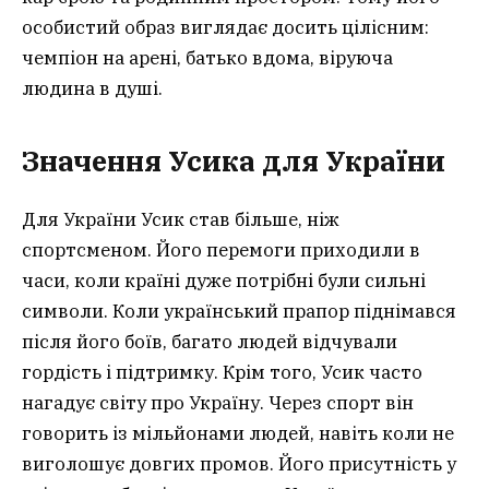
особистий образ виглядає досить цілісним:
чемпіон на арені, батько вдома, віруюча
людина в душі.
Значення Усика для України
Для України Усик став більше, ніж
спортсменом. Його перемоги приходили в
часи, коли країні дуже потрібні були сильні
символи. Коли український прапор піднімався
після його боїв, багато людей відчували
гордість і підтримку. Крім того, Усик часто
нагадує світу про Україну. Через спорт він
говорить із мільйонами людей, навіть коли не
виголошує довгих промов. Його присутність у