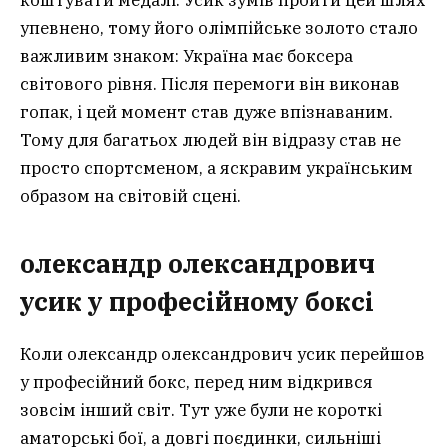
коштувати медалі. Усик зумів пройти цей шлях
упевнено, тому його олімпійське золото стало
важливим знаком: Україна має боксера
світового рівня. Після перемоги він виконав
гопак, і цей момент став дуже впізнаваним.
Тому для багатьох людей він відразу став не
просто спортсменом, а яскравим українським
образом на світовій сцені.
олександр олександрович
усик у професійному боксі
Коли олександр олександрович усик перейшов
у професійний бокс, перед ним відкрився
зовсім інший світ. Тут уже були не короткі
аматорські бої, а довгі поєдинки, сильніші