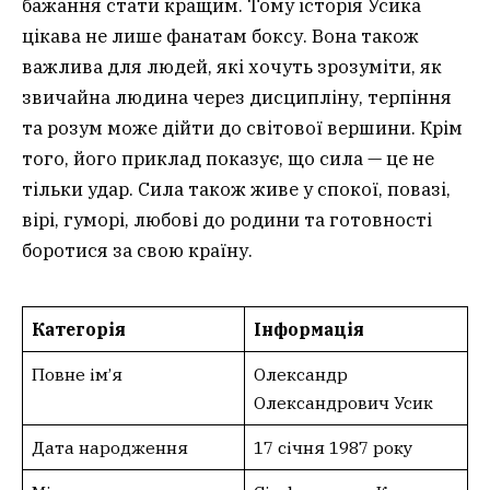
бажання стати кращим. Тому історія Усика
цікава не лише фанатам боксу. Вона також
важлива для людей, які хочуть зрозуміти, як
звичайна людина через дисципліну, терпіння
та розум може дійти до світової вершини. Крім
того, його приклад показує, що сила — це не
тільки удар. Сила також живе у спокої, повазі,
вірі, гуморі, любові до родини та готовності
боротися за свою країну.
Категорія
Інформація
Повне ім’я
Олександр
Олександрович Усик
Дата народження
17 січня 1987 року