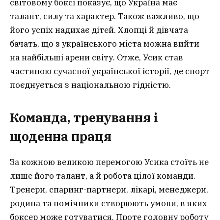
світовому боксі показує, що Україна має
талант, силу та характер. Також важливо, що
його успіх надихає дітей. Хлопці й дівчата
бачать, що з українського міста можна вийти
на найбільші арени світу. Отже, Усик став
частиною сучасної української історії, де спорт
поєднується з національною гідністю.
Команда, тренування і
щоденна праця
За кожною великою перемогою Усика стоїть не
лише його талант, а й робота цілої команди.
Тренери, спаринг-партнери, лікарі, менеджери,
родина та помічники створюють умови, в яких
боксер може готуватися. Проте головну роботу