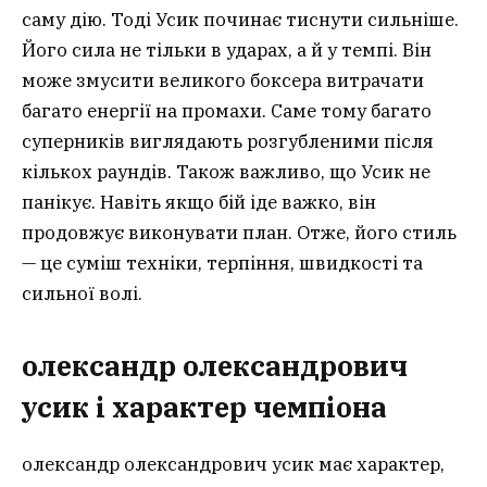
саму дію. Тоді Усик починає тиснути сильніше.
Його сила не тільки в ударах, а й у темпі. Він
може змусити великого боксера витрачати
багато енергії на промахи. Саме тому багато
суперників виглядають розгубленими після
кількох раундів. Також важливо, що Усик не
панікує. Навіть якщо бій іде важко, він
продовжує виконувати план. Отже, його стиль
— це суміш техніки, терпіння, швидкості та
сильної волі.
олександр олександрович
усик і характер чемпіона
олександр олександрович усик має характер,