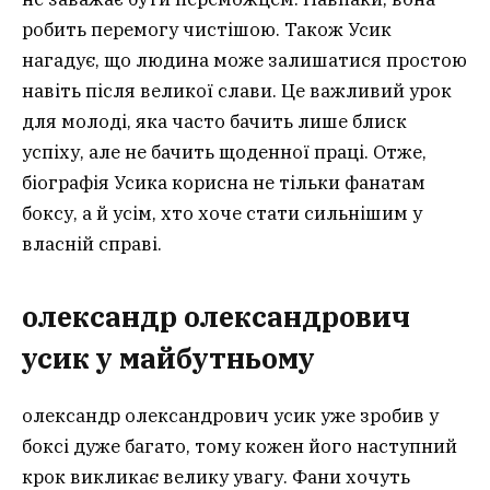
робить перемогу чистішою. Також Усик
нагадує, що людина може залишатися простою
навіть після великої слави. Це важливий урок
для молоді, яка часто бачить лише блиск
успіху, але не бачить щоденної праці. Отже,
біографія Усика корисна не тільки фанатам
боксу, а й усім, хто хоче стати сильнішим у
власній справі.
олександр олександрович
усик у майбутньому
олександр олександрович усик уже зробив у
боксі дуже багато, тому кожен його наступний
крок викликає велику увагу. Фани хочуть