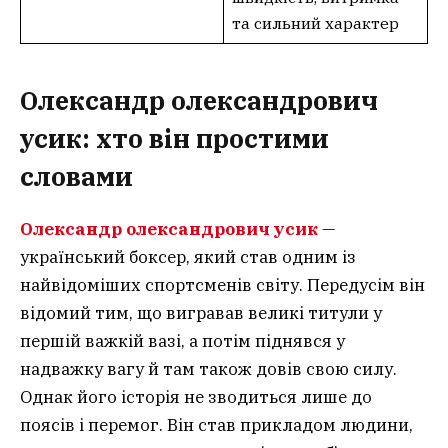
та сильний характер
Олександр олександрович
усик: хто він простими
словами
Олександр олександрович усик
—
український боксер, який став одним із
найвідоміших спортсменів світу. Передусім він
відомий тим, що вигравав великі титули у
першій важкій вазі, а потім піднявся у
надважку вагу й там також довів свою силу.
Однак його історія не зводиться лише до
поясів і перемог. Він став прикладом людини,