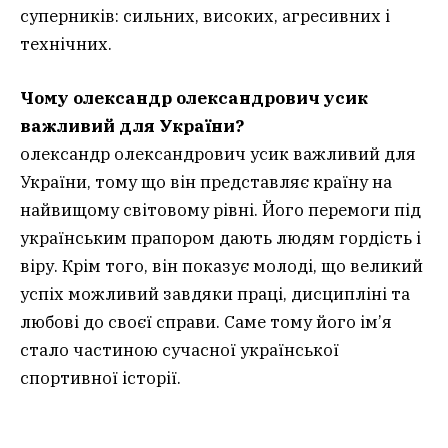
суперників: сильних, високих, агресивних і
технічних.
Чому олександр олександрович усик
важливий для України?
олександр олександрович усик важливий для
України, тому що він представляє країну на
найвищому світовому рівні. Його перемоги під
українським прапором дають людям гордість і
віру. Крім того, він показує молоді, що великий
успіх можливий завдяки праці, дисципліні та
любові до своєї справи. Саме тому його ім’я
стало частиною сучасної української
спортивної історії.