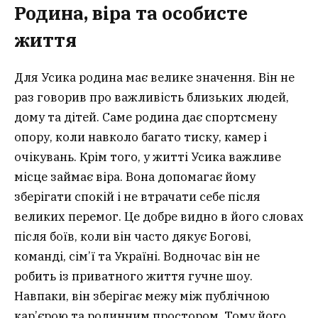
Родина, віра та особисте
життя
Для Усика родина має велике значення. Він не
раз говорив про важливість близьких людей,
дому та дітей. Саме родина дає спортсмену
опору, коли навколо багато тиску, камер і
очікувань. Крім того, у житті Усика важливе
місце займає віра. Вона допомагає йому
зберігати спокій і не втрачати себе після
великих перемог. Це добре видно в його словах
після боїв, коли він часто дякує Богові,
команді, сім’ї та Україні. Водночас він не
робить із приватного життя гучне шоу.
Навпаки, він зберігає межу між публічною
кар’єрою та родинним простором. Тому його