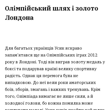
Олімпійський шлях і золото
Лондона
Для багатьох українців Усик яскраво
запам’ятався ще на Олімпійських іграх 2012
року в Лондоні. Тоді він виграв золоту медаль у
боксі та подарував країні велику спортивну
радість. Однак ця перемога була не
випадковою. До неї вели роки аматорських
боїв, зборів, змагань і важких тренувань. Крім
того, Олімпіада вимагає не лише сили, а й
холодної голови, бо кожна помилка може