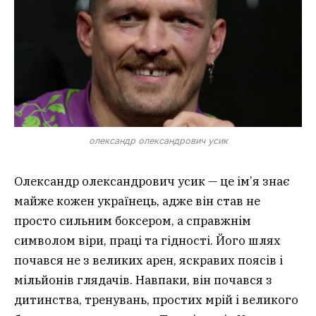
олександр олександрович усик
Олександр олександрович усик — це ім’я знає
майже кожен українець, адже він став не
просто сильним боксером, а справжнім
символом віри, праці та гідності. Його шлях
почався не з великих арен, яскравих поясів і
мільйонів глядачів. Навпаки, він почався з
дитинства, тренувань, простих мрій і великого