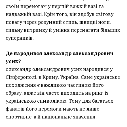
своїм перемогам у першій важкій вазі та
надважкій вазі. Крім того, він здобув світову
повагу через розумний стиль, швидкі ноги,
сильну витримку й уміння перемагати більших
суперників.
Де народився олександр олександрович
усик?
олександр олександрович усик народився у
Сімферополі, в Криму, Україна. Саме українське
походження є важливою частиною його
образу, адже він часто виходить на ринг із
українською символікою. Тому для багатьох
фанатів його перемоги мають не лише
спортивне, а й національне значення.