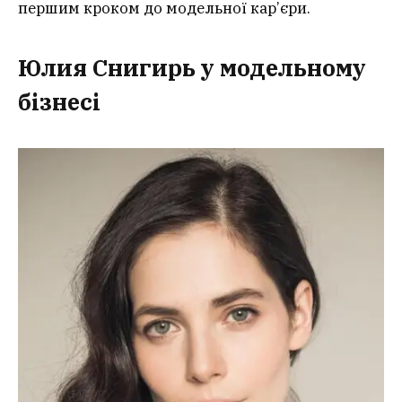
першим кроком до модельної кар’єри.
Юлия Снигирь у модельному
бізнесі