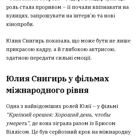
роль стала проривом – її почали впізнавати на
вулицях, запрошувати на інтерв’ю та нові
кінопроби.
Юлия Снигирь показала, що може бути не лише
прикрасою кадру, а й глибокою актрисою,
здатною передати сильні емоції.
Юлия Снигирь у фільмах
міжнародного рівня
Одна з найвідоміших ролей Юлії – у фільмі
“Крепкий орешек: Хороший день, чтобы
умереть”
, де вона зіграла разом із Брюсом
Віллісом. Це був серйозний крок на міжнародну