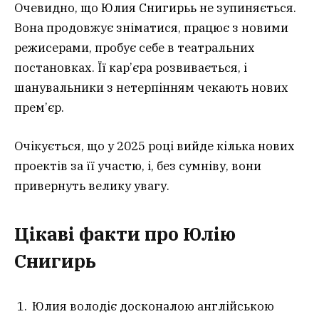
Очевидно, що Юлия Снигирьь не зупиняється.
Вона продовжує зніматися, працює з новими
режисерами, пробує себе в театральних
постановках. Її кар’єра розвивається, і
шанувальники з нетерпінням чекають нових
прем’єр.
Очікується, що у 2025 році вийде кілька нових
проектів за її участю, і, без сумніву, вони
привернуть велику увагу.
Цікаві факти про Юлію
Снигирь
Юлия володіє досконалою англійською