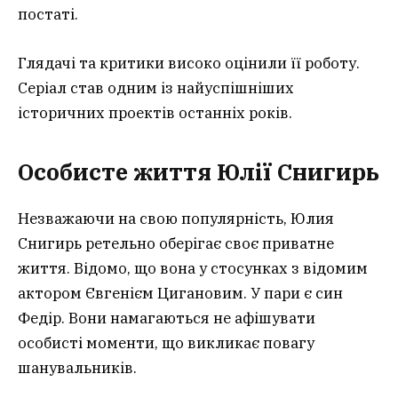
постаті.
Глядачі та критики високо оцінили її роботу.
Серіал став одним із найуспішніших
історичних проектів останніх років.
Особисте життя Юлії Снигирь
Незважаючи на свою популярність, Юлия
Снигирь ретельно оберігає своє приватне
життя. Відомо, що вона у стосунках з відомим
актором Євгенієм Цигановим. У пари є син
Федір. Вони намагаються не афішувати
особисті моменти, що викликає повагу
шанувальників.