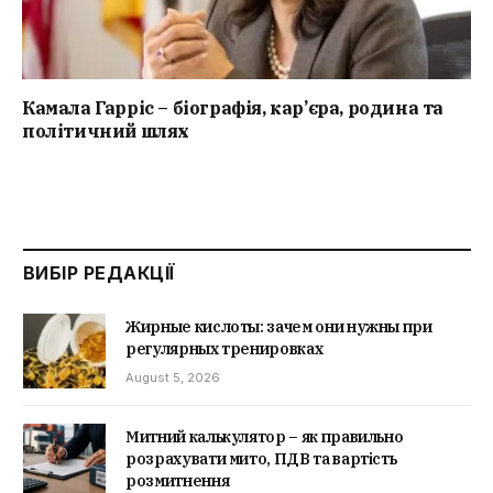
Камала Гарріс – біографія, кар’єра, родина та
політичний шлях
ВИБІР РЕДАКЦІЇ
Жирные кислоты: зачем они нужны при
регулярных тренировках
August 5, 2026
Митний калькулятор – як правильно
розрахувати мито, ПДВ та вартість
розмитнення