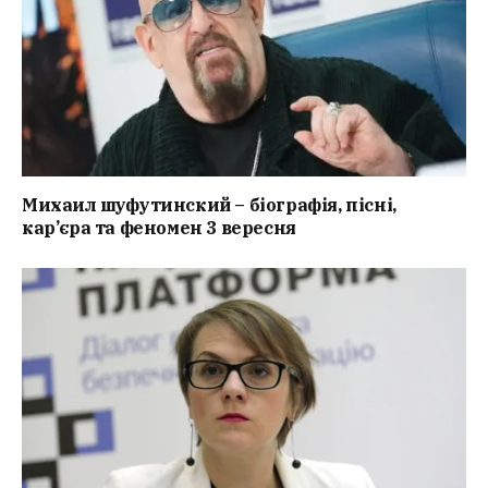
Михаил шуфутинский – біографія, пісні,
кар’єра та феномен 3 вересня