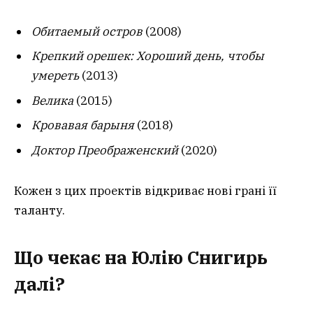
Обитаемый остров
(2008)
Крепкий орешек: Хороший день, чтобы
умереть
(2013)
Велика
(2015)
Кровавая барыня
(2018)
Доктор Преображенский
(2020)
Кожен з цих проектів відкриває нові грані її
таланту.
Що чекає на Юлію Снигирь
далі?