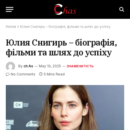
Home
»
Юлия Снигирь – біографія, фільми та шлях до успіху
Юлия Снигирь – біографія,
фільми та шлях до успіху
By
ch As
May 10, 2025
ЗНАМЕНИТІСТЬ
No Comments
5 Mins Read