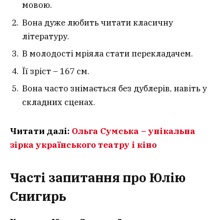
мовою.
Вона дуже любить читати класичну
літературу.
В молодості мріяла стати перекладачем.
Її зріст – 167 см.
Вона часто знімається без дублерів, навіть у
складних сценах.
Читати далі:
Ольга Сумська – унікальна
зірка українського театру і кіно
Часті запитання
про Юлію
Снигирь