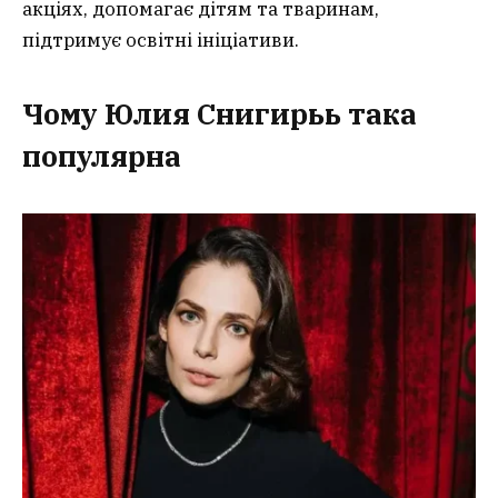
акціях, допомагає дітям та тваринам,
підтримує освітні ініціативи.
Чому Юлия Снигирьь така
популярна