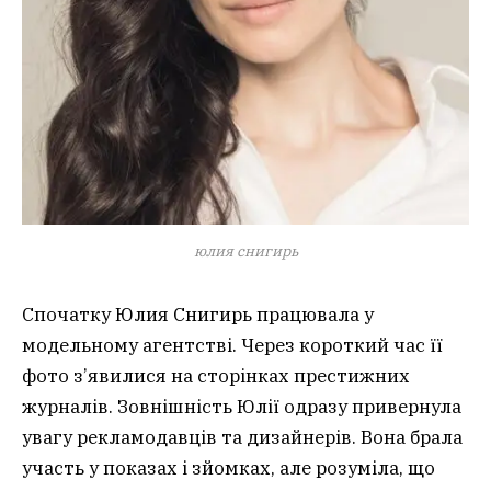
юлия снигирь
Спочатку Юлия Снигирь працювала у
модельному агентстві. Через короткий час її
фото з’явилися на сторінках престижних
журналів. Зовнішність Юлії одразу привернула
увагу рекламодавців та дизайнерів. Вона брала
участь у показах і зйомках, але розуміла, що