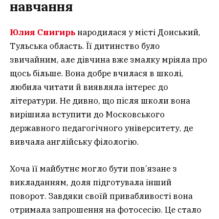
навчання
Юлия Снигирь
народилася у місті Донський,
Тульська область. Її дитинство було
звичайним, але дівчина вже змалку мріяла про
щось більше. Вона добре вчилася в школі,
любила читати й виявляла інтерес до
літератури. Не дивно, що після школи вона
вирішила вступити до Московського
державного педагогічного університету, де
вивчала англійську філологію.
Хоча її майбутнє могло бути пов’язане з
викладанням, доля підготувала інший
поворот. Завдяки своїй привабливості вона
отримала запрошення на фотосесію. Це стало