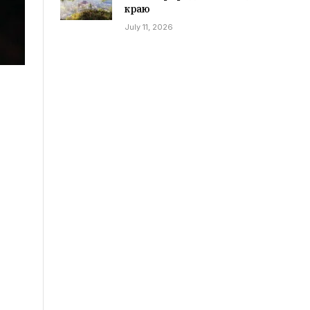
краю
July 11, 2026