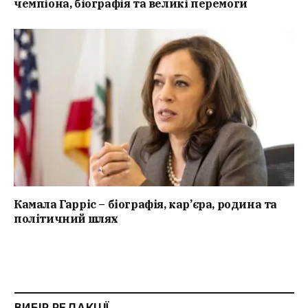
чемпіона, біографія та великі перемоги
Камала Гарріс – біографія, кар’єра, родина та
політичний шлях
ВИБІР РЕДАКЦІЇ