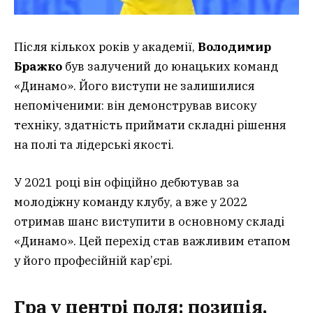
Після кількох років у академії,
Володимир
Бражко
був залучений до юнацьких команд
«Динамо». Його виступи не залишилися
непоміченими: він демонстрував високу
техніку, здатність приймати складні рішення
на полі та лідерські якості.
У 2021 році він офіційно дебютував за
молодіжну команду клубу, а вже у 2022
отримав шанс виступити в основному складі
«Динамо». Цей перехід став важливим етапом
у його професійній кар’єрі.
Гра у центрі поля: позиція,