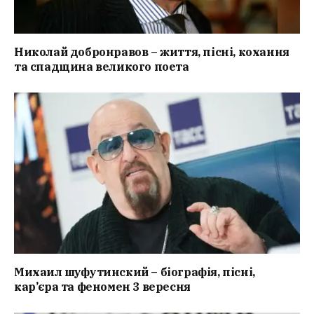
Николай добронравов – життя, пісні, кохання
та спадщина великого поета
Михаил шуфутинский – біографія, пісні,
кар’єра та феномен 3 вересня