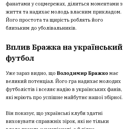
фанатами у соцмережах, ділиться моментами з
життя та надихає молодь власним прикладом.
Його простота та щирість роблять його
близьким до уболівальників.
Вплив Бражка на український
футбол
Уже зараз видно, що
Володимир Бражко
має
великий потенціал. Його гра надихає молодих
футболістів і вселяє надію в українських фанів,
які мріють про успішне майбутнє нашої збірної.
Він показує, що українські клуби здатні
виховувати справжніх зірок, які не тільки