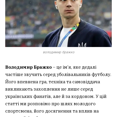
володимир бражко
Володимир Бражко
– це ім’я, яке дедалі
частіше звучить серед уболівальників футболу.
Його впевнена гра, техніка та самовіддача
викликають захоплення не лише серед
українських фанатів, але й за кордоном. У цій
статті ми розповімо про шлях молодого
спортсмена, його досягнення та вплив на