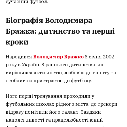
сучасний футбол.
Біографія Володимира
Бражка: дитинство та перші
кроки
Народився
Володимир Бражко
3 січня 2002
року в Україні. З раннього дитинства він
вирізнявся активністю, любов’ю до спорту та
особливою пристрастю до футболу.
Його перші тренування проходили у
футбольних школах рідного міста, де тренери
відразу помітили його талант. Завдяки
наполегливості та працелюбності юний