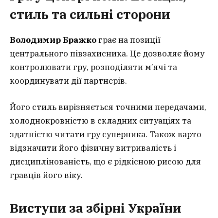
стиль та сильні сторони
Володимир Бражко
грає на позиції
центрального півзахисника. Це дозволяє йому
контролювати гру, розподіляти м’ячі та
координувати дії партнерів.
Його стиль вирізняється точними передачами,
холоднокровністю в складних ситуаціях та
здатністю читати гру суперника. Також варто
відзначити його фізичну витривалість і
дисциплінованість, що є рідкісною рисою для
гравців його віку.
Виступи за збірні України