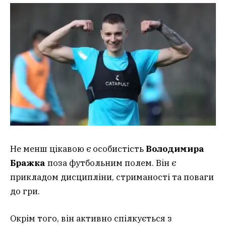
Не менш цікавою є особистість
Володимира
Бражка
поза футбольним полем. Він є
прикладом дисципліни, стриманості та поваги
до гри.
Окрім того, він активно спілкується з