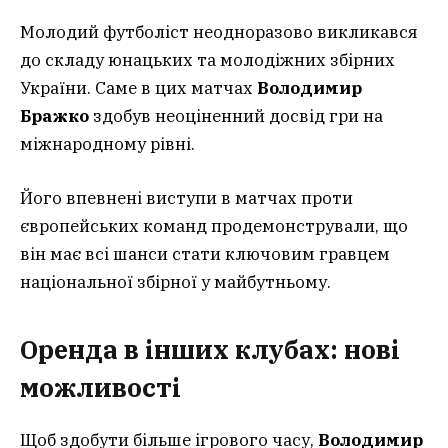
Молодий футболіст неодноразово викликався
до складу юнацьких та молодіжних збірних
України. Саме в цих матчах
Володимир
Бражко
здобув неоціненний досвід гри на
міжнародному рівні.
Його впевнені виступи в матчах проти
європейських команд продемонстрували, що
він має всі шанси стати ключовим гравцем
національної збірної у майбутньому.
Оренда в інших клубах: нові
можливості
Щоб здобути більше ігрового часу,
Володимир