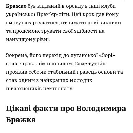
Бражко
був відданий в оренду в інші клуби
української Прем’єр-ліги. Цей крок дав йому
змогу загартуватися, отримати нові виклики
та продемонструвати свої здібності на
найвищому рівні.
Зокрема, його перехід до луганської «Зорі»
став справжнім проривом. Саме тут він
проявив себе як стабільний гравець основи та
став одним з найкращих молодих
півзахисників чемпіонату.
Цікаві факти про Володимира
Бражка