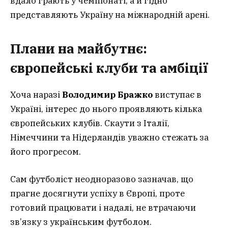
вдало грають у чемпіонаті, а й гідно
представляють Україну на міжнародній арені.
Плани на майбутнє:
європейські клуби та амбіції
Хоча наразі
Володимир Бражко
виступає в
Україні, інтерес до нього проявляють кілька
європейських клубів. Скаути з Італії,
Німеччини та Нідерландів уважно стежать за
його прогресом.
Сам футболіст неодноразово зазначав, що
прагне досягнути успіху в Європі, проте
готовий працювати і надалі, не втрачаючи
зв’язку з українським футболом.