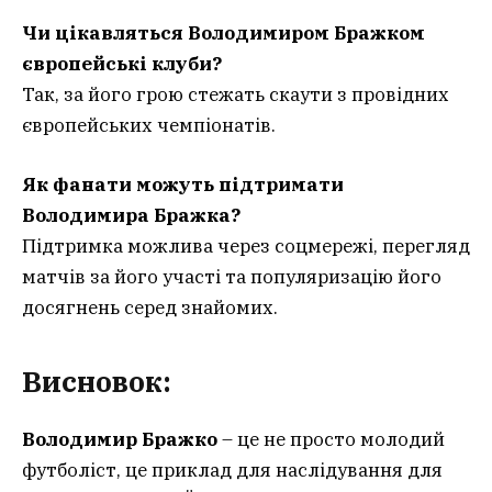
Чи цікавляться Володимиром Бражком
європейські клуби?
Так, за його грою стежать скаути з провідних
європейських чемпіонатів.
Як фанати можуть підтримати
Володимира Бражка?
Підтримка можлива через соцмережі, перегляд
матчів за його участі та популяризацію його
досягнень серед знайомих.
Висновок:
Володимир Бражко
– це не просто молодий
футболіст, це приклад для наслідування для