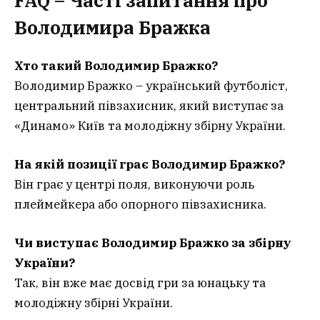
FAQ – Часті запитання про
Володимира Бражка
Хто такий Володимир Бражко?
Володимир Бражко – український футболіст,
центральний півзахисник, який виступає за
«Динамо» Київ та молодіжну збірну України.
На якій позиції грає Володимир Бражко?
Він грає у центрі поля, виконуючи роль
плеймейкера або опорного півзахисника.
Чи виступає Володимир Бражко за збірну
України?
Так, він вже має досвід гри за юнацьку та
молодіжну збірні України.