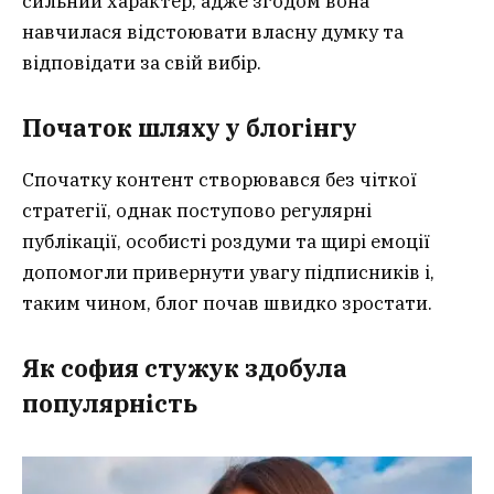
сильний характер, адже згодом вона
навчилася відстоювати власну думку та
відповідати за свій вибір.
Початок шляху у блогінгу
Спочатку контент створювався без чіткої
стратегії, однак поступово регулярні
публікації, особисті роздуми та щирі емоції
допомогли привернути увагу підписників і,
таким чином, блог почав швидко зростати.
Як софия стужук здобула
популярність