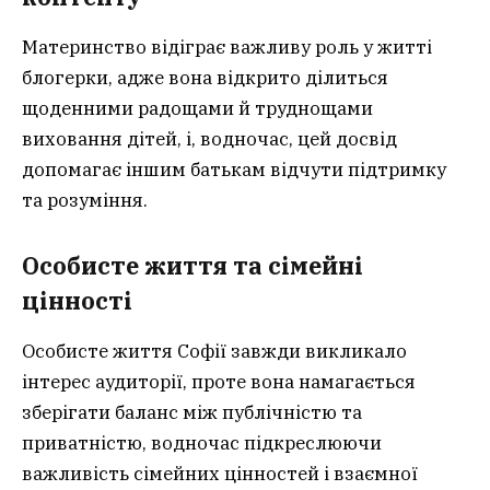
Материнство відіграє важливу роль у житті
блогерки, адже вона відкрито ділиться
щоденними радощами й труднощами
виховання дітей, і, водночас, цей досвід
допомагає іншим батькам відчути підтримку
та розуміння.
Особисте життя та сімейні
цінності
Особисте життя Софії завжди викликало
інтерес аудиторії, проте вона намагається
зберігати баланс між публічністю та
приватністю, водночас підкреслюючи
важливість сімейних цінностей і взаємної