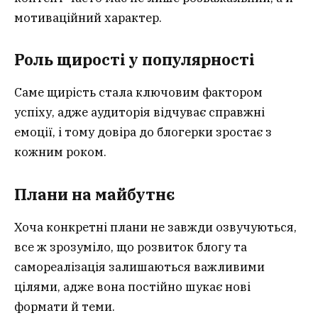
мотиваційний характер.
Роль щирості у популярності
Саме щирість стала ключовим фактором
успіху, адже аудиторія відчуває справжні
емоції, і тому довіра до блогерки зростає з
кожним роком.
Плани на майбутнє
Хоча конкретні плани не завжди озвучуються,
все ж зрозуміло, що розвиток блогу та
самореалізація залишаються важливими
цілями, адже вона постійно шукає нові
формати й теми.