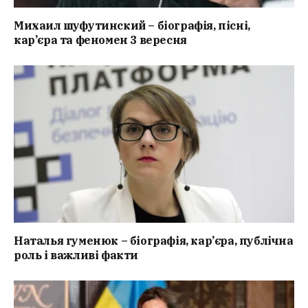
Михаил шуфутинский – біографія, пісні,
кар’єра та феномен 3 вересня
Наталья гуменюк – біографія, кар’єра, публічна
роль і важливі факти