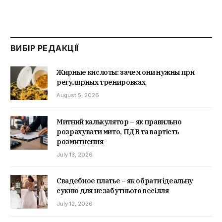
ВИБІР РЕДАКЦІЇ
Жирные кислоты: зачем они нужны при
регулярных тренировках
August 5, 2026
Митний калькулятор – як правильно
розрахувати мито, ПДВ та вартість
розмитнення
July 13, 2026
Свадебное платье – як обрати ідеальну
сукню для незабутнього весілля
July 12, 2026