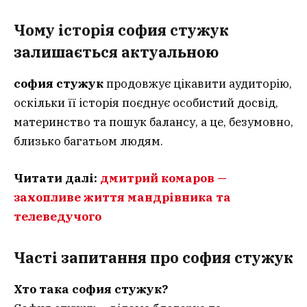
Чому історія софия стужук
залишається актуальною
софия стужук
продовжує цікавити аудиторію,
оскільки її історія поєднує особистий досвід,
материнство та пошук балансу, а це, безумовно,
близько багатьом людям.
Читати далі:
дмитрий комаров —
захопливе життя мандрівника та
телеведучого
Часті запитання
про софия стужук
Хто така софия стужук?