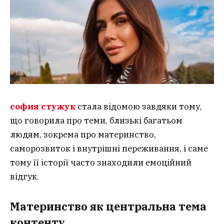
софия стужук
стала відомою завдяки тому,
що говорила про теми, близькі багатьом
людям, зокрема про материнство,
саморозвиток і внутрішні переживання, і саме
тому її історії часто знаходили емоційний
відгук.
Материнство як центральна тема
контенту