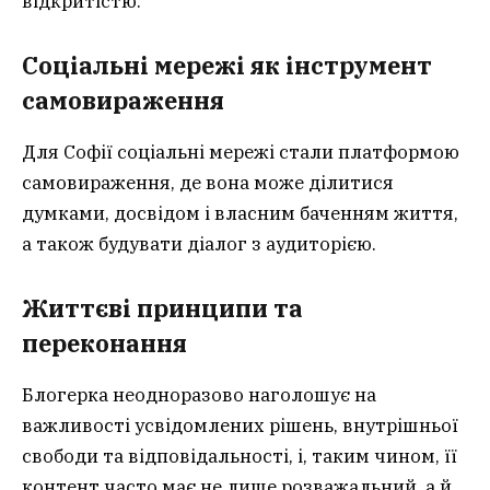
відкритістю.
Соціальні мережі як інструмент
самовираження
Для Софії соціальні мережі стали платформою
самовираження, де вона може ділитися
думками, досвідом і власним баченням життя,
а також будувати діалог з аудиторією.
Життєві принципи та
переконання
Блогерка неодноразово наголошує на
важливості усвідомлених рішень, внутрішньої
свободи та відповідальності, і, таким чином, її
контент часто має не лише розважальний, а й