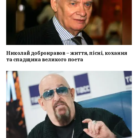
Николай добронравов – життя, пісні, кохання
та спадщина великого поета