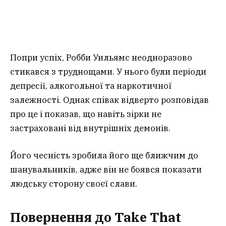
Попри успіх, Робби Уильямс неодноразово
стикався з труднощами. У нього були періоди
депресії, алкогольної та наркотичної
залежності. Однак співак відверто розповідав
про це і показав, що навіть зірки не
застраховані від внутрішніх демонів.
Його чесність зробила його ще ближчим до
шанувальників, адже він не боявся показати
людську сторону своєї слави.
Повернення до Take That