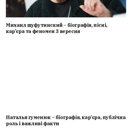
Михаил шуфутинский – біографія, пісні,
кар’єра та феномен 3 вересня
Наталья гуменюк – біографія, кар’єра, публічна
роль і важливі факти