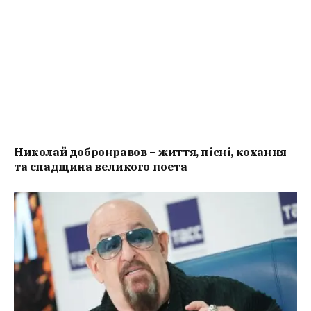
Николай добронравов – життя, пісні, кохання
та спадщина великого поета