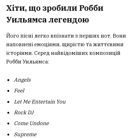
Хіти, що зробили Робби
Уильямса легендою
Його пісні легко впізнати з перших нот. Вони
наповнені емоціями, щирістю та життєвими
історіями. Серед найвідоміших композицій
Робби Уильямса:
Angels
Feel
Let Me Entertain You
Rock DJ
Come Undone
Supreme