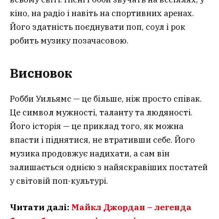
кіно, на радіо і навіть на спортивних аренах.
Його здатність поєднувати поп, соул і рок
робить музику позачасовою.
Висновок
Робби Уильямс — це більше, ніж просто співак.
Це символ мужності, таланту та людяності.
Його історія — це приклад того, як можна
впасти і піднятися, не втративши себе. Його
музика продовжує надихати, а сам він
залишається однією з найяскравіших постатей
у світовій поп-культурі.
Читати далі:
Майкл Джордан – легенда