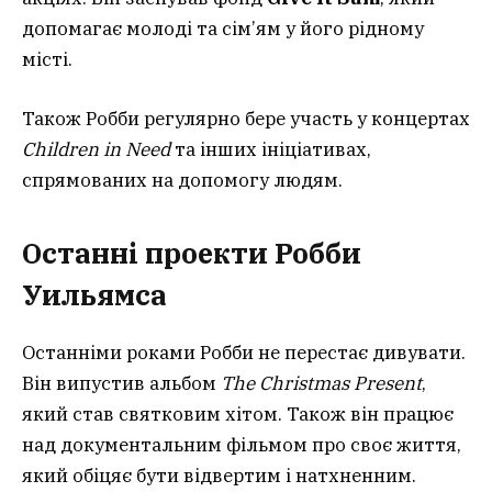
допомагає молоді та сім’ям у його рідному
місті.
Також Робби регулярно бере участь у концертах
Children in Need
та інших ініціативах,
спрямованих на допомогу людям.
Останні проекти Робби
Уильямса
Останніми роками Робби не перестає дивувати.
Він випустив альбом
The Christmas Present
,
який став святковим хітом. Також він працює
над документальним фільмом про своє життя,
який обіцяє бути відвертим і натхненним.