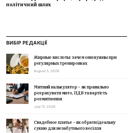
політичний шлях
ВИБІР РЕДАКЦІЇ
Жирные кислоты: зачем они нужны при
регулярных тренировках
August 5, 2026
Митний калькулятор – як правильно
розрахувати мито, ПДВ та вартість
розмитнення
July 13, 2026
Свадебное платье – як обрати ідеальну
сукню для незабутнього весілля