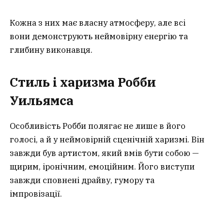
Кожна з них має власну атмосферу, але всі
вони демонструють неймовірну енергію та
глибину виконавця.
Стиль і харизма Робби
Уильямса
Особливість Робби полягає не лише в його
голосі, а й у неймовірній сценічній харизмі. Він
завжди був артистом, який вмів бути собою —
щирим, іронічним, емоційним. Його виступи
завжди сповнені драйву, гумору та
імпровізації.