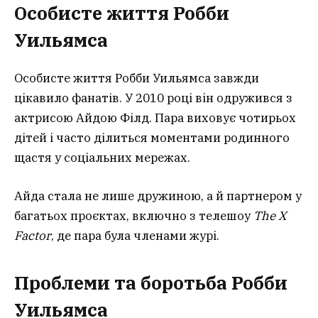
Особисте життя Робби
Уильямса
Особисте життя Робби Уильямса завжди
цікавило фанатів. У 2010 році він одружився з
актрисою Айдою Філд. Пара виховує чотирьох
дітей і часто ділиться моментами родинного
щастя у соціальних мережах.
Айда стала не лише дружиною, а й партнером у
багатьох проєктах, включно з телешоу
The X
Factor
, де пара була членами журі.
Проблеми та боротьба Робби
Уильямса