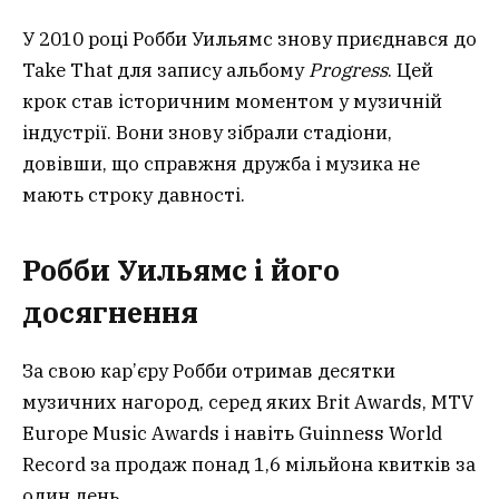
У 2010 році Робби Уильямс знову приєднався до
Take That для запису альбому
Progress
. Цей
крок став історичним моментом у музичній
індустрії. Вони знову зібрали стадіони,
довівши, що справжня дружба і музика не
мають строку давності.
Робби Уильямс і його
досягнення
За свою кар’єру Робби отримав десятки
музичних нагород, серед яких Brit Awards, MTV
Europe Music Awards і навіть Guinness World
Record за продаж понад 1,6 мільйона квитків за
один день.