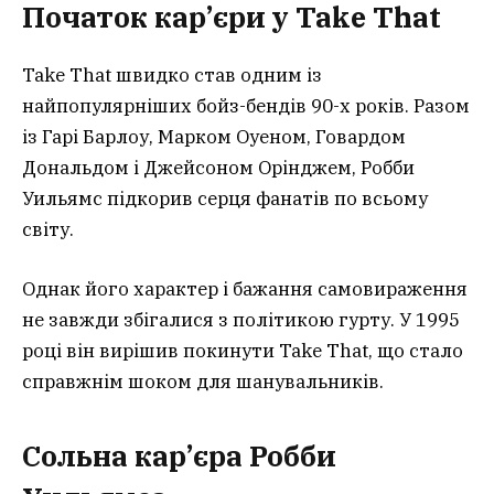
Початок кар’єри у Take That
Take That швидко став одним із
найпопулярніших бойз-бендів 90-х років. Разом
із Гарі Барлоу, Марком Оуеном, Говардом
Дональдом і Джейсоном Орінджем, Робби
Уильямс підкорив серця фанатів по всьому
світу.
Однак його характер і бажання самовираження
не завжди збігалися з політикою гурту. У 1995
році він вирішив покинути Take That, що стало
справжнім шоком для шанувальників.
Сольна кар’єра Робби