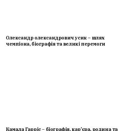
Олександр олександрович усик – шлях
чемпіона, біографія та великі перемоги
Камала Гарріс – біографія, кар’єра, родина та