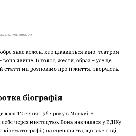
рената литвинова
 добре знає кожен, хто цікавиться кіно, театром
вона явище. Її голос, жести, образ – усе це
 статті ми розповімо про її життя, творчість,
ротка біографія
лася 12 січня 1967 року в Москві. З
себе через мистецтво. Вона навчалася у ВДІКу
 кінематографії) на сценариста, що вже тоді