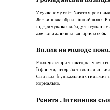
У сучасному світі багато зірок на
Литвиноваа обрала інший шлях. Во
підтримувала свободу та гуманізм.
але вона залишалася вірною собі.
Вплив на молоде поко
Молоді актори та акторки часто г
Її фільми, інтерв’ю та соціальні 
багатьох. Її унікальний стиль жит
нормально.
Рената Литвинова сьо