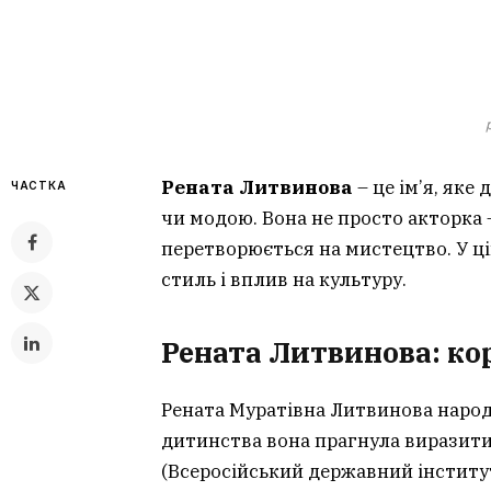
Рената Литвинова
– це ім’я, яке
ЧАСТКА
чи модою. Вона не просто акторка – 
перетворюється на мистецтво. У цій
стиль і вплив на культуру.
Рената Литвинова: ко
Рената Муратівна Литвинова народи
дитинства вона прагнула виразити 
(Всеросійський державний інститут