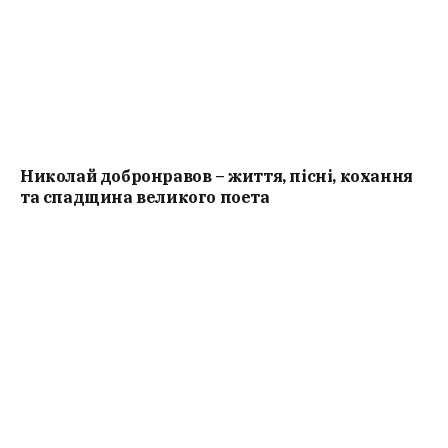
Николай добронравов – життя, пісні, кохання
та спадщина великого поета