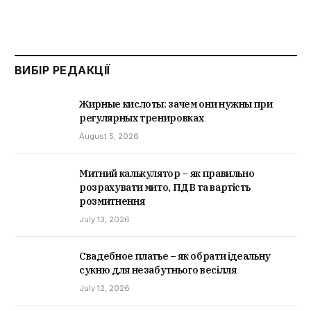
ВИБІР РЕДАКЦІЇ
Жирные кислоты: зачем они нужны при
регулярных тренировках
August 5, 2026
Митний калькулятор – як правильно
розрахувати мито, ПДВ та вартість
розмитнення
July 13, 2026
Свадебное платье – як обрати ідеальну
сукню для незабутнього весілля
July 12, 2026