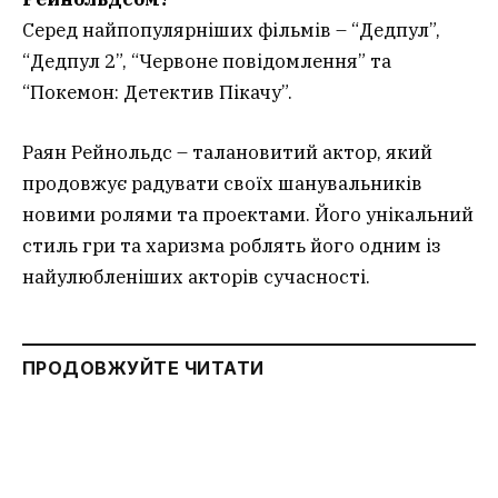
Серед найпопулярніших фільмів – “Дедпул”,
“Дедпул 2”, “Червоне повідомлення” та
“Покемон: Детектив Пікачу”.
Раян Рейнольдс – талановитий актор, який
продовжує радувати своїх шанувальників
новими ролями та проектами. Його унікальний
стиль гри та харизма роблять його одним із
найулюбленіших акторів сучасності.
ПРОДОВЖУЙТЕ ЧИТАТИ