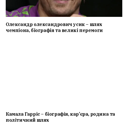
Олександр олександрович усик – шлях
чемпіона, біографія та великі перемоги
Камала Гарріс – біографія, кар’єра, родина та
політичний шлях