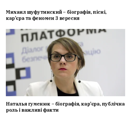
Михаил шуфутинский – біографія, пісні,
кар’єра та феномен 3 вересня
Наталья гуменюк – біографія, кар’єра, публічна
роль і важливі факти