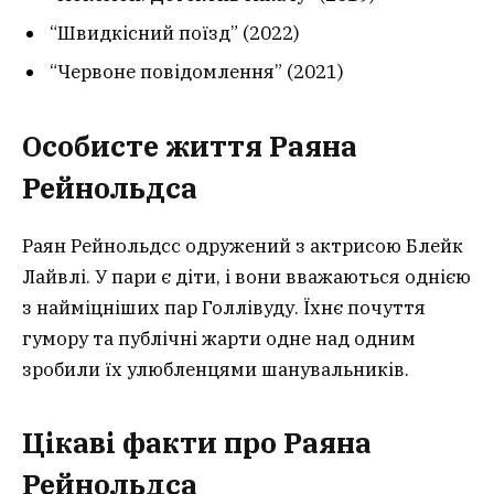
“Швидкісний поїзд” (2022)
“Червоне повідомлення” (2021)
Особисте життя Раяна
Рейнольдса
Раян Рейнольдсс одружений з актрисою Блейк
Лайвлі. У пари є діти, і вони вважаються однією
з найміцніших пар Голлівуду. Їхнє почуття
гумору та публічні жарти одне над одним
зробили їх улюбленцями шанувальників.
Цікаві факти про Раяна
Рейнольдса