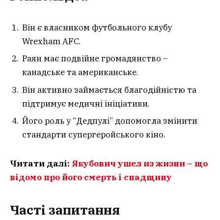
Він є власником футбольного клубу
Wrexham AFC.
Раян має подвійне громадянство –
канадське та американське.
Він активно займається благодійністю та
підтримує медичні ініціативи.
Його роль у “Дедпулі” допомогла змінити
стандарти супергеройського кіно.
Читати далі:
Якубович ушел из жизни – що
відомо про його смерть і спадщину
Часті запитання