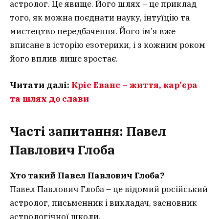
астролог. Це явище. Його шлях – це приклад
того, як можна поєднати науку, інтуїцію та
мистецтво передбачення. Його ім’я вже
вписане в історію езотерики, і з кожним роком
його вплив лише зростає.
Читати далі:
Кріс Еванс – життя, кар’єра
та шлях до слави
Часті запитання: Павел
Павлович Глоба
Хто такий Павел Павлович Глоба?
Павел Павлович Глоба – це відомий російський
астролог, письменник і викладач, засновник
астрологічної школи.