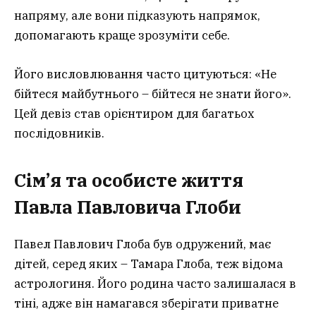
напряму, але вони підказують напрямок,
допомагають краще зрозуміти себе.
Його висловлювання часто цитуються: «Не
бійтеся майбутнього – бійтеся не знати його».
Цей девіз став орієнтиром для багатьох
послідовників.
Сім’я та особисте життя
Павла Павловича Глоби
Павел Павлович Глоба був одружений, має
дітей, серед яких – Тамара Глоба, теж відома
астрологиня. Його родина часто залишалася в
тіні, адже він намагався зберігати приватне