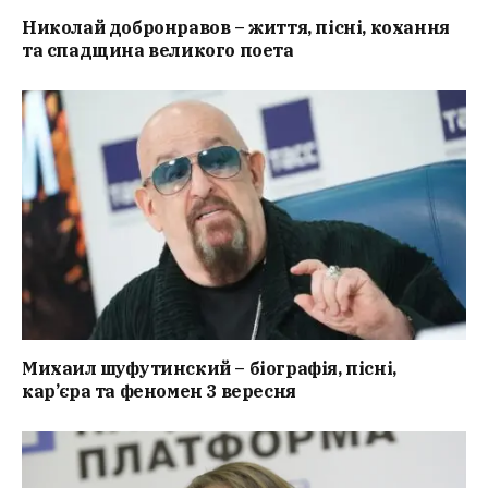
Николай добронравов – життя, пісні, кохання
та спадщина великого поета
Михаил шуфутинский – біографія, пісні,
кар’єра та феномен 3 вересня