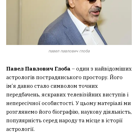
павел павлович глоба
Павел Павлович Глоба
– один з найвідоміших
астрологів пострадянського простору. Його
ім’я давно стало символом точних
передбачень, яскравих телевізійних виступів і
непересічної особистості. У цьому матеріалі ми
розглянемо його біографію, наукову діяльність,
популярність серед народу та місце в історії
астрології.