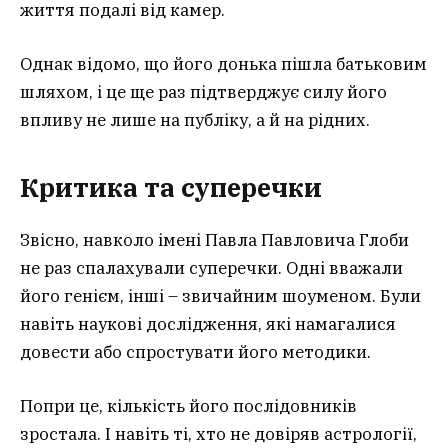
життя подалі від камер.
Однак відомо, що його донька пішла батьковим
шляхом, і це ще раз підтверджує силу його
впливу не лише на публіку, а й на рідних.
Критика та суперечки
Звісно, навколо імені Павла Павловича Глоби
не раз спалахували суперечки. Одні вважали
його генієм, інші – звичайним шоуменом. Були
навіть наукові дослідження, які намагалися
довести або спростувати його методики.
Попри це, кількість його послідовників
зростала. І навіть ті, хто не довіряв астрології,