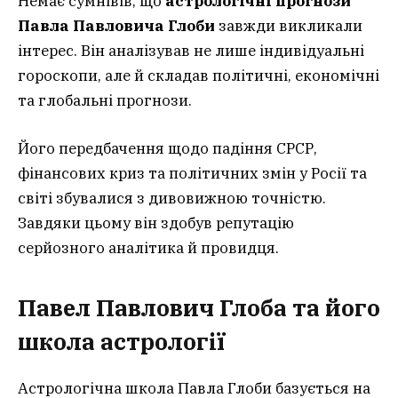
Немає сумнівів, що
астрологічні прогнози
Павла Павловича Глоби
завжди викликали
інтерес. Він аналізував не лише індивідуальні
гороскопи, але й складав політичні, економічні
та глобальні прогнози.
Його передбачення щодо падіння СРСР,
фінансових криз та політичних змін у Росії та
світі збувалися з дивовижною точністю.
Завдяки цьому він здобув репутацію
серйозного аналітика й провидця.
Павел Павлович Глоба та його
школа астрології
Астрологічна школа Павла Глоби базується на