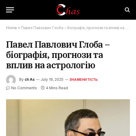
Home
»
Павел Павлович Глоба – біографія, прогнози та вплив на астрологію
Павел Павлович Глоба –
біографія, прогнози та
вплив на астрологію
By
ch As
July 19, 2025
ЗНАМЕНИТІСТЬ
No Comments
4 Mins Read