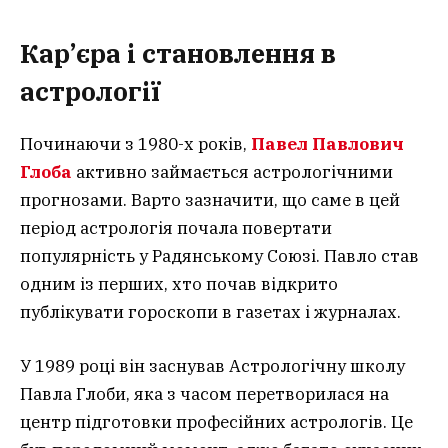
Кар’єра і становлення в
астрології
Починаючи з 1980-х років,
Павел Павлович
Глоба
активно займається астрологічними
прогнозами. Варто зазначити, що саме в цей
період астрологія почала повертати
популярність у Радянському Союзі. Павло став
одним із перших, хто почав відкрито
публікувати гороскопи в газетах і журналах.
У 1989 році він заснував Астрологічну школу
Павла Глоби, яка з часом перетворилася на
центр підготовки професійних астрологів. Це