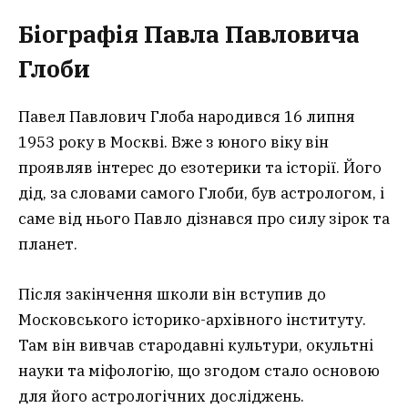
Біографія Павла Павловича
Глоби
Павел Павлович Глоба народився 16 липня
1953 року в Москві. Вже з юного віку він
проявляв інтерес до езотерики та історії. Його
дід, за словами самого Глоби, був астрологом, і
саме від нього Павло дізнався про силу зірок та
планет.
Після закінчення школи він вступив до
Московського історико-архівного інституту.
Там він вивчав стародавні культури, окультні
науки та міфологію, що згодом стало основою
для його астрологічних досліджень.