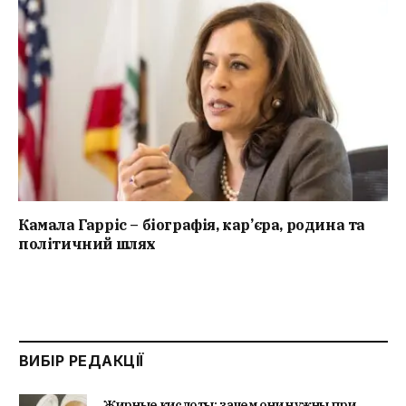
Камала Гарріс – біографія, кар’єра, родина та
політичний шлях
ВИБІР РЕДАКЦІЇ
Жирные кислоты: зачем они нужны при