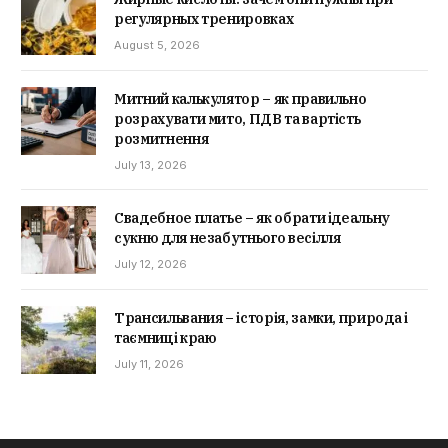
регулярных тренировках
August 5, 2026
Митний калькулятор – як правильно
розрахувати мито, ПДВ та вартість
розмитнення
July 13, 2026
Свадебное платье – як обрати ідеальну
сукню для незабутнього весілля
July 12, 2026
Трансильвания – історія, замки, природа і
таємниці краю
July 11, 2026