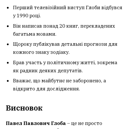
Перший телевізійний виступ Глоби відбувся
у 1990 році.
Він написав понад 20 книг, перекладених
багатьма мовами.
Щороку публікував детальні прогнози для
кожного знаку зодіаку.
Брав участь у політичному житті, зокрема
як радник деяких депутатів.
Вважає, що майбутнє не заборонено, а
відкрито для дослідження.
Висновок
Павел Павлович Глоба
– це не просто