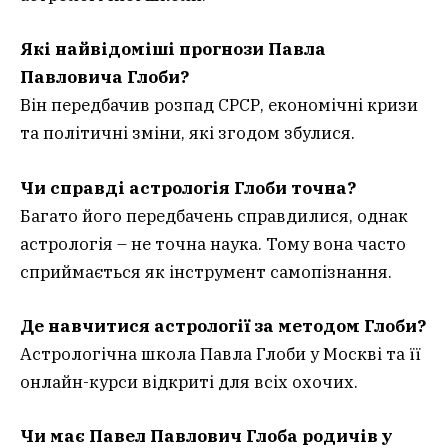
Які найвідоміші прогнози Павла
Павловича Глоби?
Він передбачив розпад СРСР, економічні кризи
та політичні зміни, які згодом збулися.
Чи справді астрологія Глоби точна?
Багато його передбачень справдилися, однак
астрологія – не точна наука. Тому вона часто
сприймається як інструмент самопізнання.
Де навчитися астрології за методом Глоби?
Астрологічна школа Павла Глоби у Москві та її
онлайн-курси відкриті для всіх охочих.
Чи має Павел Павлович Глоба родичів у