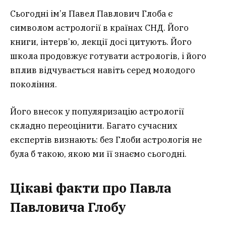
Сьогодні ім’я Павел Павлович Глоба є
символом астрології в країнах СНД. Його
книги, інтерв’ю, лекції досі цитують. Його
школа продовжує готувати астрологів, і його
вплив відчувається навіть серед молодого
покоління.
Його внесок у популяризацію астрології
складно переоцінити. Багато сучасних
експертів визнають: без Глоби астрологія не
була б такою, якою ми її знаємо сьогодні.
Цікаві факти про Павла
Павловича Глобу