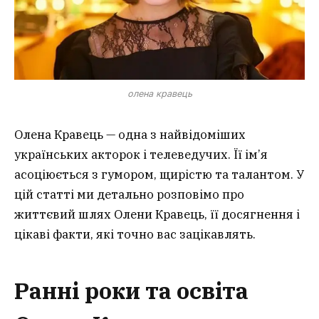
олена кравець
Олена Кравець — одна з найвідоміших
українських акторок і телеведучих. Її ім’я
асоціюється з гумором, щирістю та талантом. У
цій статті ми детально розповімо про
життєвий шлях Олени Кравець, її досягнення і
цікаві факти, які точно вас зацікавлять.
Ранні роки та освіта