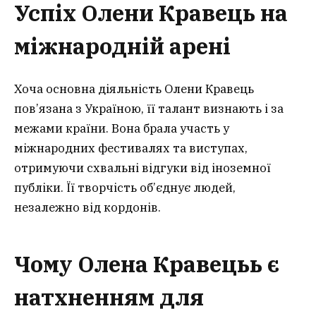
Успіх Олени Кравець на
міжнародній арені
Хоча основна діяльність Олени Кравець
пов’язана з Україною, її талант визнають і за
межами країни. Вона брала участь у
міжнародних фестивалях та виступах,
отримуючи схвальні відгуки від іноземної
публіки. Її творчість об’єднує людей,
незалежно від кордонів.
Чому Олена Кравецьь є
натхненням для