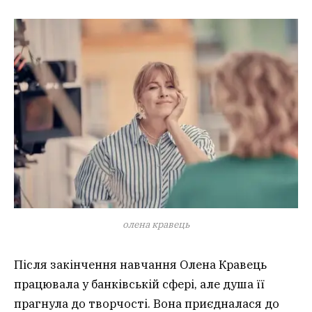
олена кравець
Після закінчення навчання Олена Кравець
працювала у банківській сфері, але душа її
прагнула до творчості. Вона приєдналася до