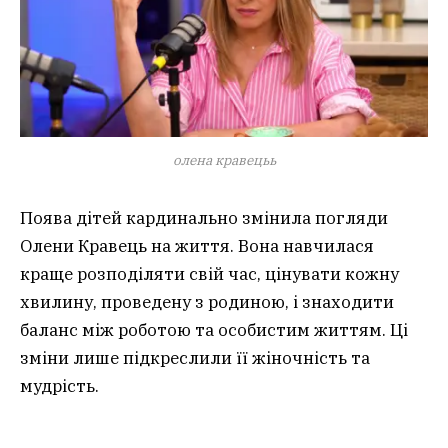
олена кравецьь
Поява дітей кардинально змінила погляди
Олени Кравець на життя. Вона навчилася
краще розподіляти свій час, цінувати кожну
хвилину, проведену з родиною, і знаходити
баланс між роботою та особистим життям. Ці
зміни лише підкреслили її жіночність та
мудрість.