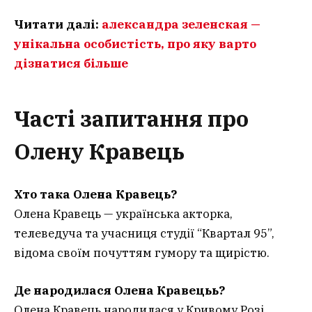
Читати далі:
александра зеленская —
унікальна особистість, про яку варто
дізнатися більше
Часті запитання
про
Олену Кравець
Хто така Олена Кравець?
Олена Кравець — українська акторка,
телеведуча та учасниця студії “Квартал 95”,
відома своїм почуттям гумору та щирістю.
Де народилася Олена Кравецьь?
Олена Кравець народилася у Кривому Розі,