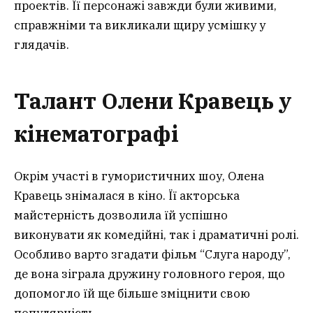
проектів. Її персонажі завжди були живими,
справжніми та викликали щиру усмішку у
глядачів.
Талант Олени Кравець у
кінематографі
Окрім участі в гумористичних шоу, Олена
Кравець знімалася в кіно. Її акторська
майстерність дозволила їй успішно
виконувати як комедійні, так і драматичні ролі.
Особливо варто згадати фільм “Слуга народу”,
де вона зіграла дружину головного героя, що
допомогло їй ще більше зміцнити свою