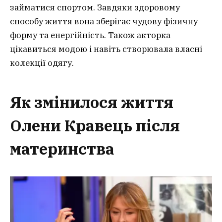
займатися спортом. Завдяки здоровому
способу життя вона зберігає чудову фізичну
форму та енергійність. Також акторка
цікавиться модою і навіть створювала власні
колекції одягу.
Як змінилося життя
Олени Кравець після
материнства