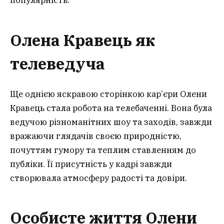
популярність.
Олена Кравець як
телеведуча
Ще однією яскравою сторінкою кар’єри Олени
Кравець стала робота на телебаченні. Вона була
ведучою різноманітних шоу та заходів, завжди
вражаючи глядачів своєю природністю,
почуттям гумору та теплим ставленням до
публіки. Її присутність у кадрі завжди
створювала атмосферу радості та довіри.
Особисте життя Олени