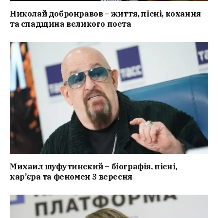
Николай добронравов – життя, пісні, кохання
та спадщина великого поета
Михаил шуфутинский – біографія, пісні,
кар’єра та феномен 3 вересня