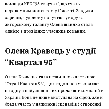
команди КВК “95 квартал”, що стало
переломним моментом у її житті. Завдяки
харизмі, чудовому почуттю гумору та
акторському таланту Олена швидко стала
однією з провідних учасниць команди.
Олена Кравець у студії
“Квартал 95”
Олена Кравець стала незамінною частиною
“Студії Квартал 95”, що згодом перетворилася
на одну з найуспішніших продакшн-компаній в
Україні. Вона не лише виступала на сцені, але й
брала участь у написанні сценаріїв і створенні