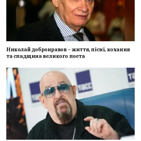
Николай добронравов – життя, пісні, кохання
та спадщина великого поета