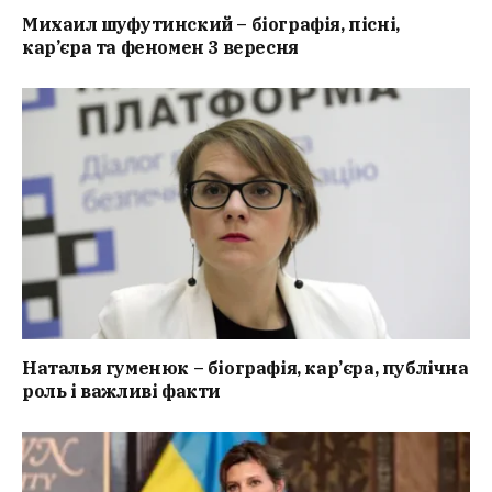
Михаил шуфутинский – біографія, пісні,
кар’єра та феномен 3 вересня
Наталья гуменюк – біографія, кар’єра, публічна
роль і важливі факти