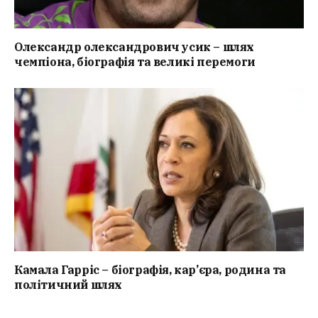
Олександр олександрович усик – шлях
чемпіона, біографія та великі перемоги
Камала Гарріс – біографія, кар’єра, родина та
політичний шлях