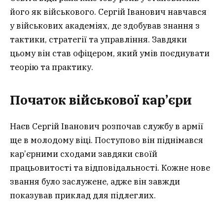
його як військового. Сергій Іванович навчався
у військових академіях, де здобував знання з
тактики, стратегії та управління. Завдяки
цьому він став офіцером, який умів поєднувати
теорію та практику.
Початок військової кар’єри
Наєв Сергій Іванович розпочав службу в армії
ще в молодому віці. Поступово він піднімався
кар’єрними сходами завдяки своїй
працьовитості та відповідальності. Кожне нове
звання було заслужене, адже він завжди
показував приклад для підлеглих.