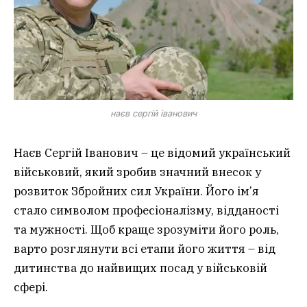
наєв сергій іванович
Наєв Сергій Іванович – це відомий український
військовий, який зробив значний внесок у
розвиток Збройних сил України. Його ім’я
стало символом професіоналізму, відданості
та мужності. Щоб краще зрозуміти його роль,
варто розглянути всі етапи його життя – від
дитинства до найвищих посад у військовій
сфері.