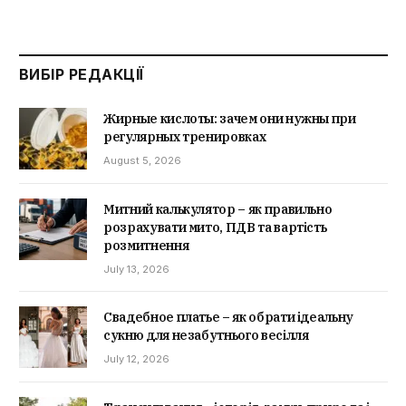
ВИБІР РЕДАКЦІЇ
Жирные кислоты: зачем они нужны при
регулярных тренировках
August 5, 2026
Митний калькулятор – як правильно
розрахувати мито, ПДВ та вартість
розмитнення
July 13, 2026
Свадебное платье – як обрати ідеальну
сукню для незабутнього весілля
July 12, 2026