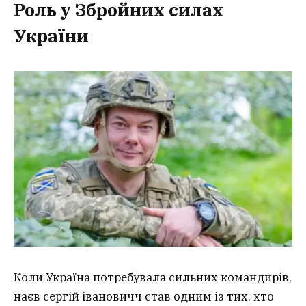
Роль у Збройних силах
України
Коли Україна потребувала сильних командирів,
наєв сергій івановичч став одним із тих, хто