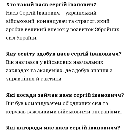
Хто такий наєв сергій іванович?
Наєв Сергій Іванович – український
військовий, командувач та стратег, який
зробив великий внесок у розвиток Збройних
сил України.
Яку освіту здобув наєв сергій івановичч?
Він навчався у військових навчальних
закладах та академіях, де здобув знання з
управління й тактики.
Які посади займав наєв сергій івановичч?
Він був командувачем об’єднаних сил та
керував важливими військовими операціями.
Які нагороди має наєв сергій івановичч?