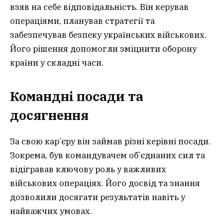
взяв на себе відповідальність. Він керував
операціями, планував стратегії та
забезпечував безпеку українських військових.
Його рішення допомогли зміцнити оборону
країни у складні часи.
Командні посади та
досягнення
За свою кар’єру він займав різні керівні посади.
Зокрема, був командувачем об’єднаних сил та
відігравав ключову роль у важливих
військових операціях. Його досвід та знання
дозволили досягати результатів навіть у
найважчих умовах.