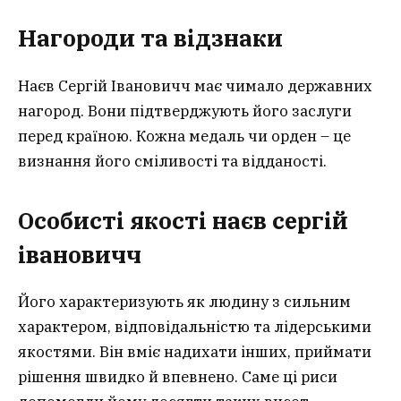
Нагороди та відзнаки
Наєв Сергій Івановичч має чимало державних
нагород. Вони підтверджують його заслуги
перед країною. Кожна медаль чи орден – це
визнання його сміливості та відданості.
Особисті якості наєв сергій
іванович
ч
Його характеризують як людину з сильним
характером, відповідальністю та лідерськими
якостями. Він вміє надихати інших, приймати
рішення швидко й впевнено. Саме ці риси