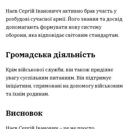
Наєв Сергій Івановичч активно брав участь у
розбудові сучасної армії. Його знання та досвід
допомагають формувати нову систему
оборони, яка відповідає світовим стандартам.
Громадська діяльність
Крім військової служби, він також приділяє
увагу суспільним питанням. Він підтримує
ініціативи, спрямовані на допомогу військовим
та їхнім родинам.
Висновок
Наєв Сергій Іванович – це не просто