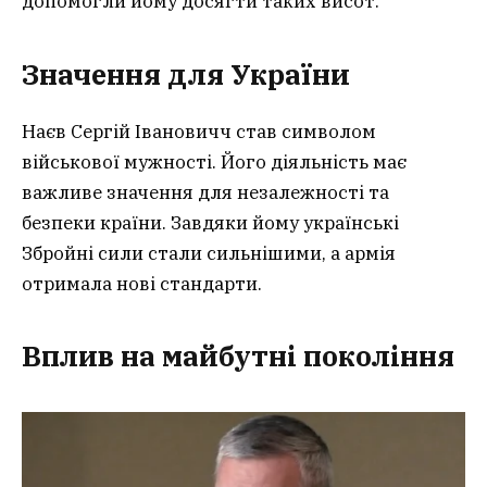
допомогли йому досягти таких висот.
Значення для України
Наєв Сергій Івановичч став символом
військової мужності. Його діяльність має
важливе значення для незалежності та
безпеки країни. Завдяки йому українські
Збройні сили стали сильнішими, а армія
отримала нові стандарти.
Вплив на майбутні покоління