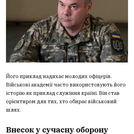
Його приклад надихає молодих офіцерів.
Військові академії часто використовують його
історію як приклад служіння країні. Він став
орієнтиром для тих, хто обирає військовий
шлях.
Внесок у сучасну оборону