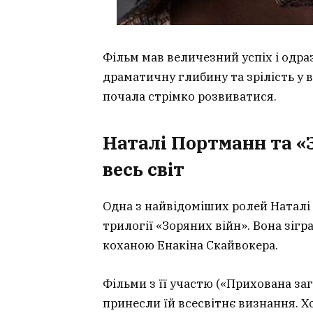
Фільм мав величезний успіх і одраз
драматичну глибину та зрілість у ві
почала стрімко розвиватися.
Наталі Портманн та «З
весь світ
Одна з найвідоміших ролей Наталі
трилогії «Зоряних війн». Вона зігр
коханою Енакіна Скайвокера.
Фільми з її участю («Прихована заг
принесли їй всесвітнє визнання. Х