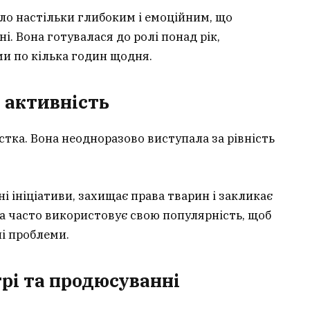
уло настільки глибоким і емоційним, що
і. Вона готувалася до ролі понад рік,
и по кілька годин щодня.
а активність
тка. Вона неодноразово виступала за рівність
і ініціативи, захищає права тварин і закликає
а часто використовує свою популярність, щоб
ні проблеми.
трі та продюсуванні