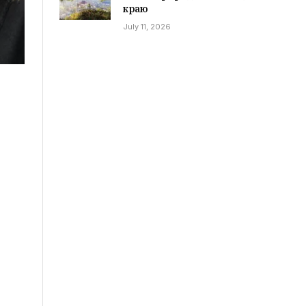
краю
July 11, 2026