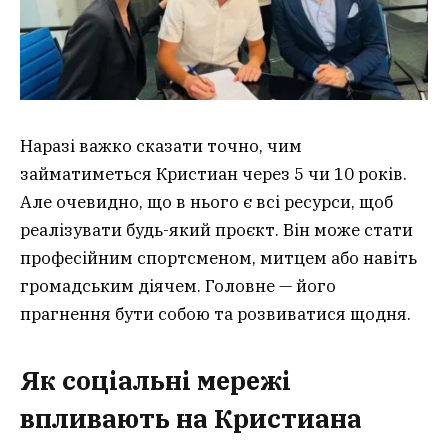
Наразі важко сказати точно, чим
займатиметься Кристиан через 5 чи 10 років.
Але очевидно, що в нього є всі ресурси, щоб
реалізувати будь-який проєкт. Він може стати
професійним спортсменом, митцем або навіть
громадським діячем. Головне — його
прагнення бути собою та розвиватися щодня.
Як соціальні мережі
впливають на Кристиана