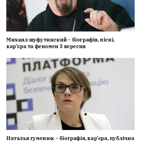
Михаил шуфутинский – біографія, пісні,
кар’єра та феномен 3 вересня
Наталья гуменюк – біографія, кар’єра, публічна