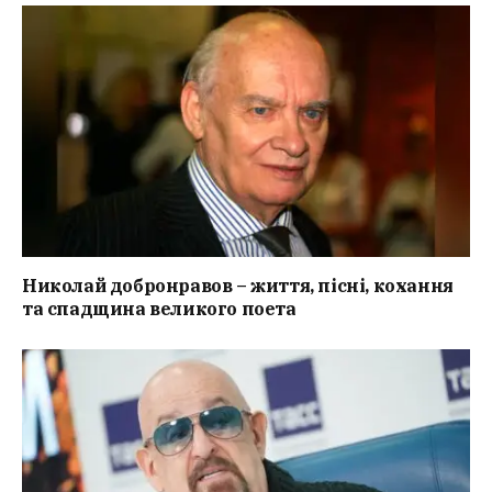
Николай добронравов – життя, пісні, кохання
та спадщина великого поета