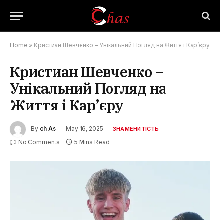
Home
»
Кристиан Шевченко – Унікальний Погляд на Життя і Кар’єру
Кристиан Шевченко –
Унікальний Погляд на
Життя і Кар’єру
By
ch As
May 16, 2025
ЗНАМЕНИТІСТЬ
No Comments
5 Mins Read