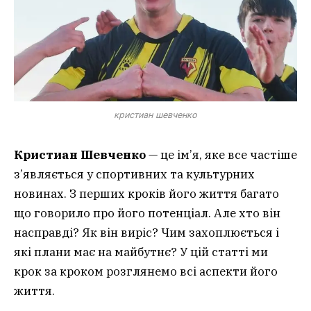
кристиан шевченко
Кристиан Шевченко
— це ім’я, яке все частіше
з’являється у спортивних та культурних
новинах. З перших кроків його життя багато
що говорило про його потенціал. Але хто він
насправді? Як він виріс? Чим захоплюється і
які плани має на майбутнє? У цій статті ми
крок за кроком розглянемо всі аспекти його
життя.