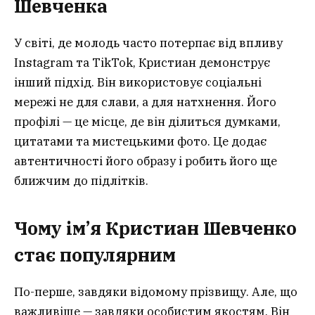
Шевченка
У світі, де молодь часто потерпає від впливу
Instagram та TikTok, Кристиан демонструє
інший підхід. Він використовує соціальні
мережі не для слави, а для натхнення. Його
профілі — це місце, де він ділиться думками,
цитатами та мистецькими фото. Це додає
автентичності його образу і робить його ще
ближчим до підлітків.
Чому ім’я Кристиан Шевченко
стає популярним
По-перше, завдяки відомому прізвищу. Але, що
важливіше — завдяки особистим якостям. Він