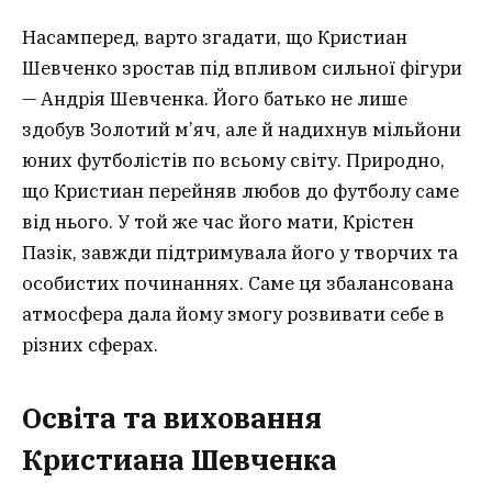
Насамперед, варто згадати, що Кристиан
Шевченко зростав під впливом сильної фігури
— Андрія Шевченка. Його батько не лише
здобув Золотий м’яч, але й надихнув мільйони
юних футболістів по всьому світу. Природно,
що Кристиан перейняв любов до футболу саме
від нього. У той же час його мати, Крістен
Пазік, завжди підтримувала його у творчих та
особистих починаннях. Саме ця збалансована
атмосфера дала йому змогу розвивати себе в
різних сферах.
Освіта та виховання
Кристиана Шевченка