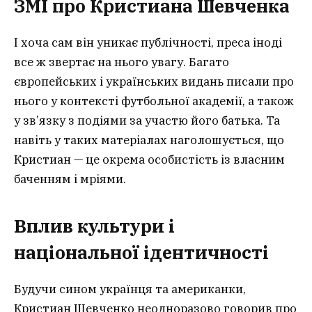
ЗМІ про Кристиана Шевченка
І хоча сам він уникає публічності, преса іноді
все ж звертає на нього увагу. Багато
європейських і українських видань писали про
нього у контексті футбольної академії, а також
у зв’язку з подіями за участю його батька. Та
навіть у таких матеріалах наголошується, що
Кристиан — це окрема особистість із власним
баченням і мріями.
Вплив культури і
національної ідентичності
Будучи сином українця та американки,
Кристиан Шевченко неодноразово говорив про