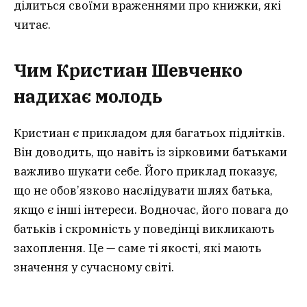
ділиться своїми враженнями про книжки, які
читає.
Чим Кристиан Шевченко
надихає молодь
Кристиан є прикладом для багатьох підлітків.
Він доводить, що навіть із зірковими батьками
важливо шукати себе. Його приклад показує,
що не обов’язково наслідувати шлях батька,
якщо є інші інтереси. Водночас, його повага до
батьків і скромність у поведінці викликають
захоплення. Це — саме ті якості, які мають
значення у сучасному світі.