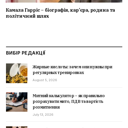
Камала Гарріс – біографія, кар’єра, родина та
політичний шлях
ВИБІР РЕДАКЦІЇ
Жирные кислоты: зачем они нужны при
регулярных тренировках
August 5, 2026
Митний калькулятор – як правильно
розрахувати мито, ПДВ та вартість
розмитнення
July 13, 2026