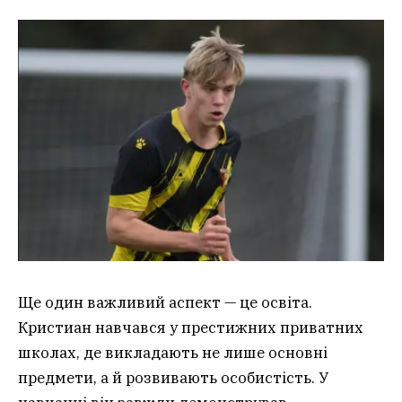
Ще один важливий аспект — це освіта.
Кристиан навчався у престижних приватних
школах, де викладають не лише основні
предмети, а й розвивають особистість. У