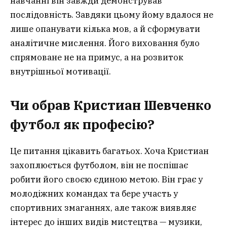
навчанні він завжди демонстрував
послідовність. Завдяки цьому йому вдалося не
лише опанувати кілька мов, а й сформувати
аналітичне мислення. Його виховання було
спрямоване не на примус, а на розвиток
внутрішньої мотивації.
Чи обрав Кристиан Шевченко
футбол як професію?
Це питання цікавить багатьох. Хоча Кристиан
захоплюється футболом, він не поспішає
робити його своєю єдиною метою. Він грає у
молодіжних командах та бере участь у
спортивних змаганнях, але також виявляє
інтерес до інших видів мистецтва — музики,