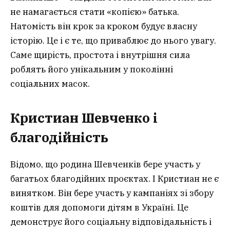
не намагається стати «копією» батька.
Натомість він крок за кроком будує власну
історію. Це і є те, що приваблює до нього увагу.
Саме щирість, простота і внутрішня сила
роблять його унікальним у поколінні
соціальних масок.
Кристиан Шевченко і
благодійність
Відомо, що родина Шевченків бере участь у
багатьох благодійних проєктах. І Кристиан не є
винятком. Він бере участь у кампаніях зі збору
коштів для допомоги дітям в Україні. Це
демонструє його соціальну відповідальність і