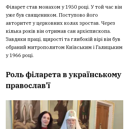
Філарет став монахом у 1950 році. У той час він
уже був священиком. Поступово його
авторитет у церковних колах зростав. Через
кілька років він отримав сан архієпископа.
Завдяки праці, щирості та глибокій вірі він був
обраний митрополитом Київським і Галицьким
у 1966 році.
Роль філарета в українському
православ’ї