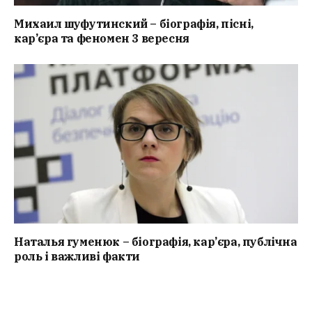
Михаил шуфутинский – біографія, пісні,
кар’єра та феномен 3 вересня
Наталья гуменюк – біографія, кар’єра, публічна
роль і важливі факти