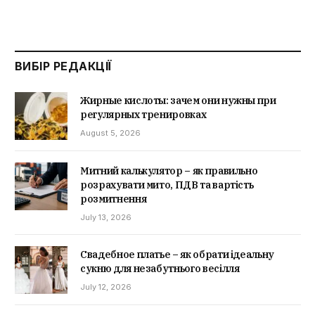
ВИБІР РЕДАКЦІЇ
Жирные кислоты: зачем они нужны при
регулярных тренировках
August 5, 2026
Митний калькулятор – як правильно
розрахувати мито, ПДВ та вартість
розмитнення
July 13, 2026
Свадебное платье – як обрати ідеальну
сукню для незабутнього весілля
July 12, 2026