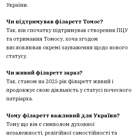
України.
Чи підтримував філаретт Томос?
Так, він спочатку підтримував створення ПЦУ
та отримання Томосу, хоча згодом
висловлював окремі зауваження щодо нового
статусу.
Чи живий філаретт зараз?
Так, станом на 2025 рік філаретт живий і
продовжує свою діяльність у статусі почесного
патріарха.
Чому філаретт важливий для України?
Тому що він є символом духовної
незалежності, релігійної самостійності та