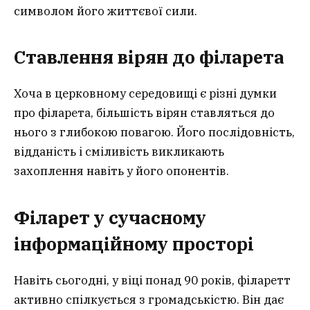
символом його життєвої сили.
Ставлення вірян до філарета
Хоча в церковному середовищі є різні думки
про філарета, більшість вірян ставляться до
нього з глибокою повагою. Його послідовність,
відданість і сміливість викликають
захоплення навіть у його опонентів.
Філарет у сучасному
інформаційному просторі
Навіть сьогодні, у віці понад 90 років, філаретт
активно спілкується з громадськістю. Він дає