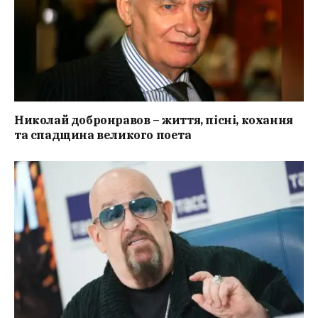
Николай добронравов – життя, пісні, кохання
та спадщина великого поета