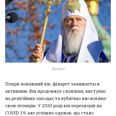
філарет
Попри поважний вік, філарет залишається
активним. Він продовжує служіння, виступає
на релігійних заходах та публічно висловлює
свою позицію. У 2020 році він перехворів на
COVID-19, але успішно одужав, що стало