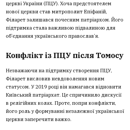
церкві України (ПЦУ). Хоча предстоятелем
нової церкви став митрополит Епіфаній,
Філарет залишався почесним патріархом. Його
підтримка стала важливою підвалиною для
об’єднання українського православ’я.
Конфлікт із ПЦУ після Томосу
Незважаючи на підтримку створення ПЦУ,
Філарет висловив невдоволення новим
статусом. У 2019 році він намагався відновити
Київський патріархат. Це спричинило дискусії
в релігійних колах. Проте, попри конфлікти,
його роль у формуванні незалежної української
церкви заперечити важко.