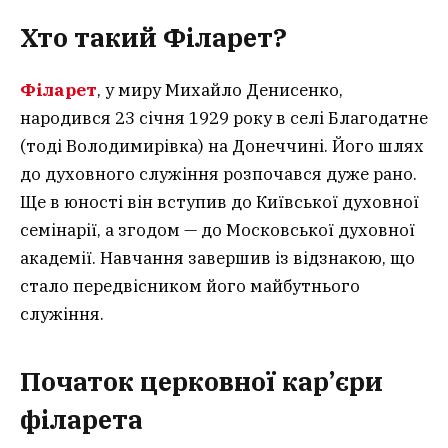
Хто такий Філарет?
Філарет
, у миру Михайло Денисенко,
народився 23 січня 1929 року в селі Благодатне
(тоді Володимирівка) на Донеччині. Його шлях
до духовного служіння розпочався дуже рано.
Ще в юності він вступив до Київської духовної
семінарії, а згодом — до Московської духовної
академії. Навчання завершив із відзнакою, що
стало передвісником його майбутнього
служіння.
Початок церковної кар’єри
філарета