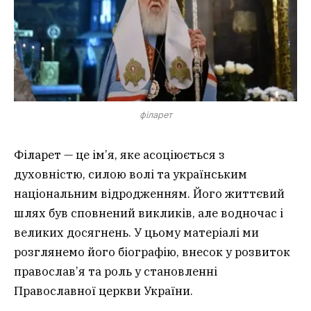
філарет
Філарет — це ім’я, яке асоціюється з
духовністю, силою волі та українським
національним відродженням. Його життєвий
шлях був сповнений викликів, але водночас і
великих досягнень. У цьому матеріалі ми
розглянемо його біографію, внесок у розвиток
православ’я та роль у становленні
Православної церкви України.