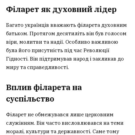
Філарет як духовний лідер
Багато українців вважають філарета духовним
батьком. Протягом десятиліть він був голосом
віри, молитви та надії. Особливо важливою
була його присутність під час Революції
Гідності. Він підтримував народ і закликав до
миру та справедливості.
Вплив філарета на
суспільство
Філарет не обмежувався лише церковним
служінням. Він часто висловлювався на теми
моралі, культури та державності. Саме тому