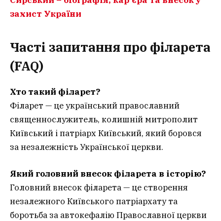
Сирський – біографія, кар’єра та внесок у
захист України
Часті запитання про філарета
(FAQ)
Хто такий філарет?
Філарет — це український православний
священнослужитель, колишній митрополит
Київський і патріарх Київський, який боровся
за незалежність Української церкви.
Який головний внесок філарета в історію?
Головний внесок філарета — це створення
незалежного Київського патріархату та
боротьба за автокефалію Православної церкви