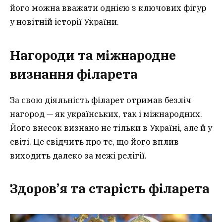
його можна вважати однією з ключових фігур
у новітній історії України.
Нагороди та міжнародне
визнання філарета
За свою діяльність філарет отримав безліч
нагород — як українських, так і міжнародних.
Його внесок визнано не тільки в Україні, але й у
світі. Це свідчить про те, що його вплив
виходить далеко за межі релігії.
Здоров’я та старість філарета