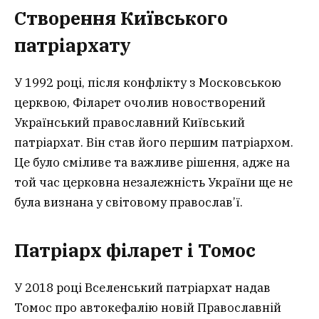
Створення Київського
патріархату
У 1992 році, після конфлікту з Московською
церквою, Філарет очолив новостворений
Український православний Київський
патріархат. Він став його першим патріархом.
Це було сміливе та важливе рішення, адже на
той час церковна незалежність України ще не
була визнана у світовому православ’ї.
Патріарх філарет і Томос
У 2018 році Вселенський патріархат надав
Томос про автокефалію новій Православній