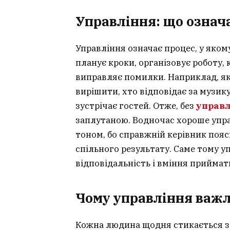
Управління: що означ
Управління означає процес, у яком
планує кроки, організовує роботу, 
виправляє помилки. Наприклад, як
вирішити, хто відповідає за музику
зустрічає гостей. Отже, без
управл
заплутаною. Водночас хороше упра
тоном, бо справжній керівник пояс
спільного результату. Саме тому у
відповідальність і вміння приймат
Чому управління важ
Кожна людина щодня стикається з