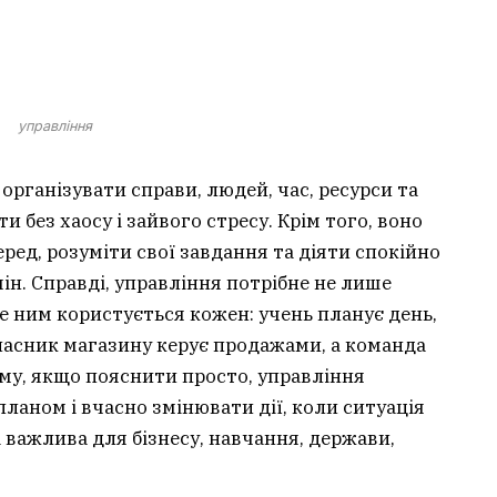
управління
організувати справи, людей, час, ресурси та
и без хаосу і зайвого стресу. Крім того, воно
ед, розуміти свої завдання та діяти спокійно
мін. Справді, управління потрібне не лише
е ним користується кожен: учень планує день,
ласник магазину керує продажами, а команда
му, якщо пояснити просто, управління
планом і вчасно змінювати дії, коли ситуація
а важлива для бізнесу, навчання, держави,