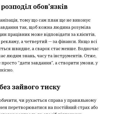
 розподіл обов’язків
нізація, тому що сам план ще не виконує
завдання так, щоб кожна людина розуміла
дин працівник може відповідати за клієнтів,
 рекламу, а четвертий — за фінанси. Якщо всі
ається швидше, а сварок стає менше. Водночас
ає людям знань, часу та інструментів. Отже,
е просто “дати завдання”, а створити умови, у
кісно.
без зайвого тиску
обачити, чи рухається справа у правильному
нен перетворюватися на постійний страх або