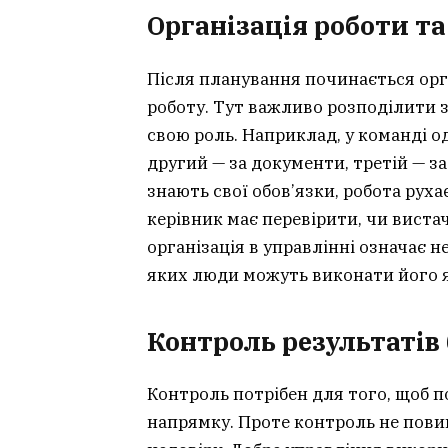
Організація роботи та
Після планування починається орга
роботу. Тут важливо розподілити 
свою роль. Наприклад, у команді о
другий — за документи, третій — за
знають свої обов’язки, робота рух
керівник має перевірити, чи вистач
організація в управлінні означає н
яких люди можуть виконати його я
Контроль результатів 
Контроль потрібен для того, щоб п
напрямку. Проте контроль не пови