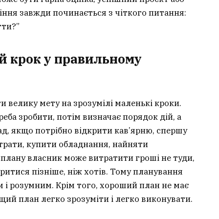
ління завжди починається з чіткого питання:
гти?”
й крок у правильному
 велику мету на зрозумілі маленькі кроки.
еба зробити, потім визначає порядок дій, а
лад, якщо потрібно відкрити кав’ярню, спершу
итрати, купити обладнання, найняти
 плану власник може витратити гроші не туди,
ритися пізніше, ніж хотів. Тому планування
 і розумним. Крім того, хороший план не має
щий план легко зрозуміти і легко виконувати.