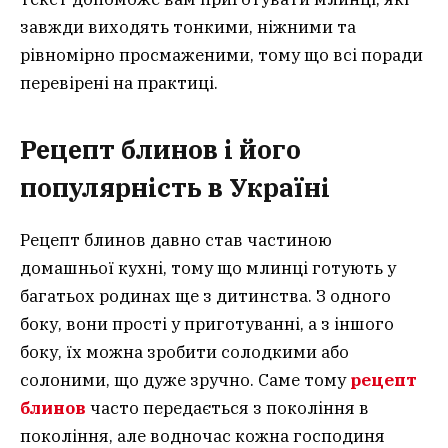
завжди виходять тонкими, ніжними та
рівномірно просмаженими, тому що всі поради
перевірені на практиці.
Рецепт блинов і його
популярність в Україні
Рецепт блинов давно став частиною
домашньої кухні, тому що млинці готують у
багатьох родинах ще з дитинства. З одного
боку, вони прості у приготуванні, а з іншого
боку, їх можна зробити солодкими або
солоними, що дуже зручно. Саме тому
рецепт
блинов
часто передається з покоління в
покоління, але водночас кожна господиня