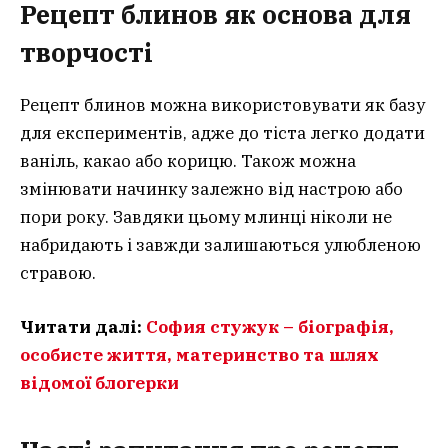
Рецепт блинов як основа для
творчості
Рецепт блинов можна використовувати як базу
для експериментів, адже до тіста легко додати
ваніль, какао або корицю. Також можна
змінювати начинку залежно від настрою або
пори року. Завдяки цьому млинці ніколи не
набридають і завжди залишаються улюбленою
стравою.
Читати далі:
София стужук – біографія,
особисте життя, материнство та шлях
відомої блогерки