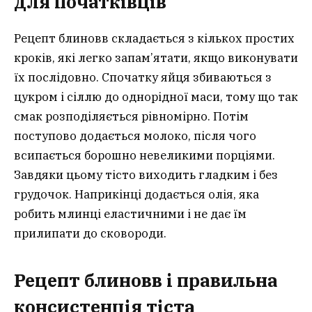
для початківців
Рецепт блиновв складається з кількох простих
кроків, які легко запам’ятати, якщо виконувати
їх послідовно. Спочатку яйця збиваються з
цукром і сіллю до однорідної маси, тому що так
смак розподіляється рівномірно. Потім
поступово додається молоко, після чого
всипається борошно невеликими порціями.
Завдяки цьому тісто виходить гладким і без
грудочок. Наприкінці додається олія, яка
робить млинці еластичними і не дає їм
прилипати до сковороди.
Рецепт блиновв і правильна
консистенція тіста