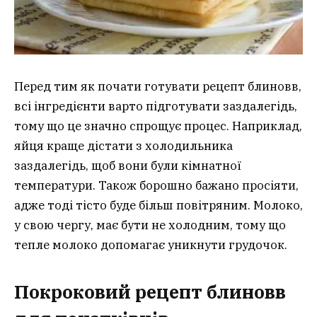
Перед тим як почати готувати рецепт блиновв,
всі інгредієнти варто підготувати заздалегідь,
тому що це значно спрощує процес. Наприклад,
яйця краще дістати з холодильника
заздалегідь, щоб вони були кімнатної
температури. Також борошно бажано просіяти,
адже тоді тісто буде більш повітряним. Молоко,
у свою чергу, має бути не холодним, тому що
тепле молоко допомагає уникнути грудочок.
Покроковий рецепт блиновв