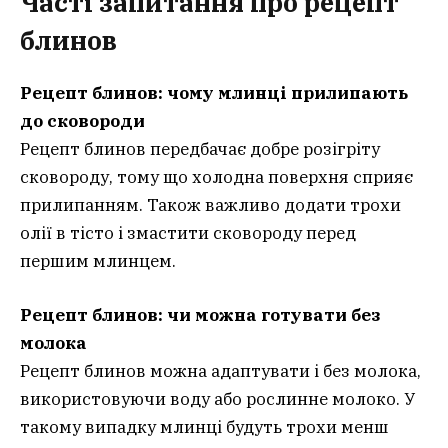
Часті запитання про рецепт
блинов
Рецепт блинов: чому млинці прилипають
до сковороди
Рецепт блинов передбачає добре розігріту
сковороду, тому що холодна поверхня сприяє
прилипанням. Також важливо додати трохи
олії в тісто і змастити сковороду перед
першим млинцем.
Рецепт блинов: чи можна готувати без
молока
Рецепт блинов можна адаптувати і без молока,
використовуючи воду або рослинне молоко. У
такому випадку млинці будуть трохи менш