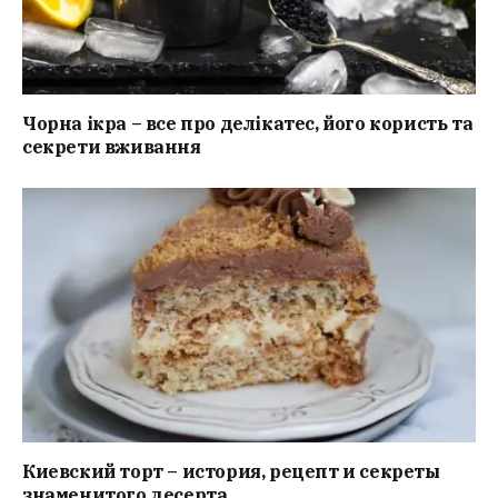
Чорна ікра – все про делікатес, його користь та
секрети вживання
Киевский торт – история, рецепт и секреты
знаменитого десерта