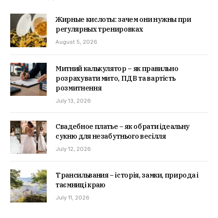
Жирные кислоты: зачем они нужны при
регулярных тренировках
August 5, 2026
Митний калькулятор – як правильно
розрахувати мито, ПДВ та вартість
розмитнення
July 13, 2026
Свадебное платье – як обрати ідеальну
сукню для незабутнього весілля
July 12, 2026
Трансильвания – історія, замки, природа і
таємниці краю
July 11, 2026