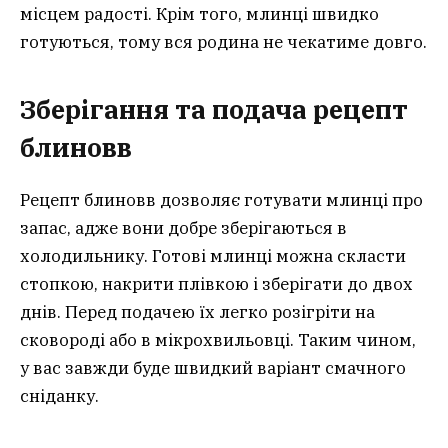
місцем радості. Крім того, млинці швидко
готуються, тому вся родина не чекатиме довго.
Зберігання та подача рецепт
блинов
в
Рецепт блиновв дозволяє готувати млинці про
запас, адже вони добре зберігаються в
холодильнику. Готові млинці можна скласти
стопкою, накрити плівкою і зберігати до двох
днів. Перед подачею їх легко розігріти на
сковороді або в мікрохвильовці. Таким чином,
у вас завжди буде швидкий варіант смачного
сніданку.