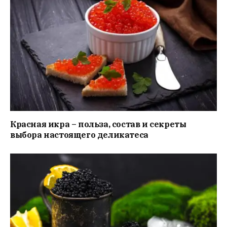
Красная икра – польза, состав и секреты
выбора настоящего деликатеса