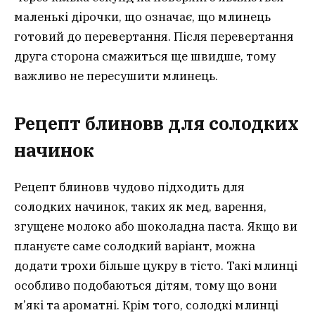
маленькі дірочки, що означає, що млинець
готовий до перевертання. Після перевертання
друга сторона смажиться ще швидше, тому
важливо не пересушити млинець.
Рецепт блиновв для солодких
начинок
Рецепт блиновв чудово підходить для
солодких начинок, таких як мед, варення,
згущене молоко або шоколадна паста. Якщо ви
плануєте саме солодкий варіант, можна
додати трохи більше цукру в тісто. Такі млинці
особливо подобаються дітям, тому що вони
м’які та ароматні. Крім того, солодкі млинці