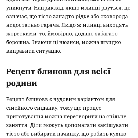
уникнути. Наприклад, якщо млинці рвуться, це
означає, що тісто занадто рідке або сковорода
недостатньо гаряча. Якщо ж млинці виходять
жорсткими, то, ймовірно, додано забагато
борошна. Знаючи ці нюанси, можна швидко
виправити ситуацію.
Рецепт блиновв для всієї
родини
Рецепт блиновв є чудовим варіантом для
сімейного сніданку, тому що процес
приготування можна перетворити на спільне
заняття. Діти можуть допомагати замішувати
тісто або вибирати начинку, що робить кухню