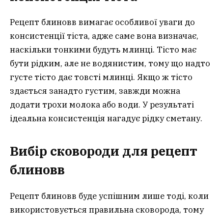
Рецепт блиновв вимагає особливої уваги до
консистенції тіста, адже саме вона визначає,
наскільки тонкими будуть млинці. Тісто має
бути рідким, але не водянистим, тому що надто
густе тісто дає товсті млинці. Якщо ж тісто
здається занадто густим, завжди можна
додати трохи молока або води. У результаті
ідеальна консистенція нагадує рідку сметану.
Вибір сковороди для рецепт
блинов
в
Рецепт блиновв буде успішним лише тоді, коли
використовується правильна сковорода, тому