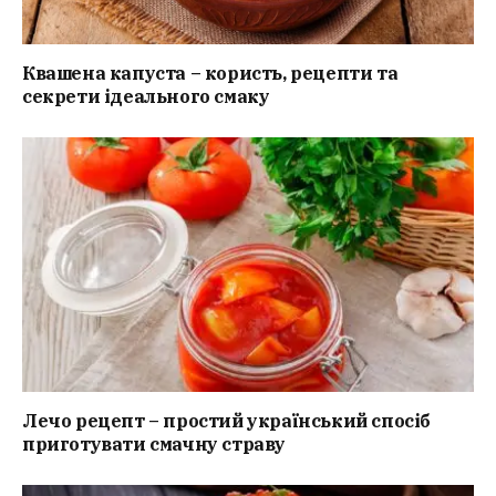
Квашена капуста – користь, рецепти та
секрети ідеального смаку
Лечо рецепт – простий український спосіб
приготувати смачну страву