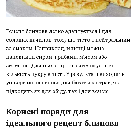
Рецепт блиновв легко адаптується і для
солоних начинок, тому що тісто є нейтральним
за смаком. Наприклад, млинці можна
наповнити сиром, грибами, м’ясом або
зеленню. Для цього просто зменшується
кількість цукру в тісті. У результаті виходить
універсальна основа для багатьох страв, які
підходять як для обіду, так і для вечері.
Корисні поради для
ідеального рецепт блинов
в