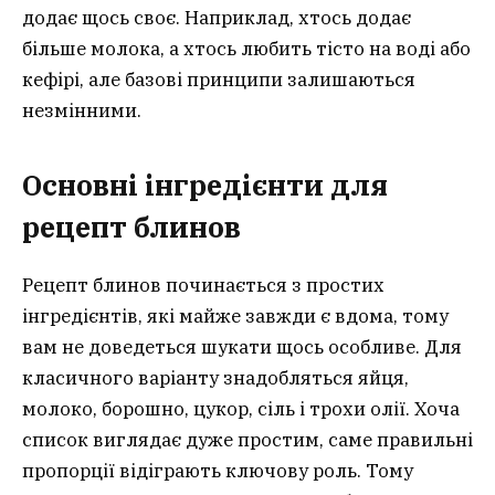
додає щось своє. Наприклад, хтось додає
більше молока, а хтось любить тісто на воді або
кефірі, але базові принципи залишаються
незмінними.
Основні інгредієнти для
рецепт блинов
Рецепт блинов починається з простих
інгредієнтів, які майже завжди є вдома, тому
вам не доведеться шукати щось особливе. Для
класичного варіанту знадобляться яйця,
молоко, борошно, цукор, сіль і трохи олії. Хоча
список виглядає дуже простим, саме правильні
пропорції відіграють ключову роль. Тому