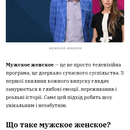
мужское женское
Мужское женское
— це не просто телевізійна
програма, це дзеркало сучасного суспільства. З
першої хвилини кожного випуску глядач
занурюється в глибокі емоції, переживання і
реальні історії. Саме цей підхід робить шоу
унікальним і незабутнім.
Що таке мужское женское?