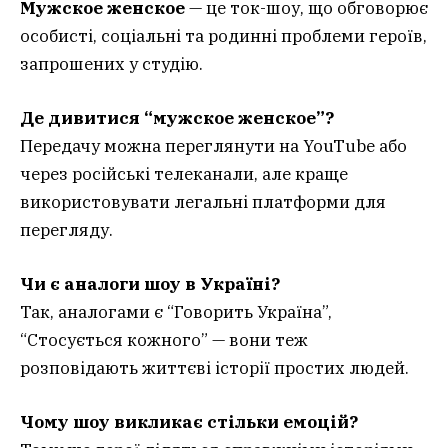
Мужское женское
— це ток-шоу, що обговорює
особисті, соціальні та родинні проблеми героїв,
запрошених у студію.
Де дивитися “мужское женское”?
Передачу можна переглянути на YouTube або
через російські телеканали, але краще
використовувати легальні платформи для
перегляду.
Чи є аналоги шоу в Україні?
Так, аналогами є “Говорить Україна”,
“Стосується кожного” — вони теж
розповідають життєві історії простих людей.
Чому шоу викликає стільки емоцій?