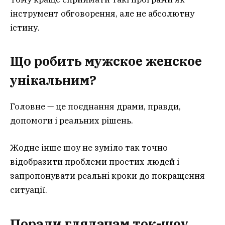
інструмент обговорення, але не абсолютну
істину.
Що робить мужское женское
унікальним?
Головне — це поєднання драми, правди,
допомоги і реальних рішень.
Жодне інше шоу не зуміло так точно
відобразити проблеми простих людей і
запропонувати реальні кроки до покращення
ситуації.
Поради глядачам ток-шоу