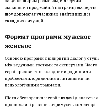
Завдяки щирим розмовам, відвертим
зізнанням і професійній підтримці експертів,
шоу допомагає учасникам знайти вихід із
складних ситуацій.
Формат програми мужское
женское
Основою програми є відкритий діалог у студії
між ведучими, гостями та експертами. Часто
герої приходять зі складними родинними
проблемами, юридичними питаннями чи
психологічними травмами.
Після обговорення історії глядачі дізнаються
про можливі рішення, отримують коментарі