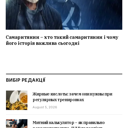
Самаритянин – хто такий самаритянин і чому
його історія важлива сьогодні
ВИБІР РЕДАКЦІЇ
Жирные кислоты: зачем они нужны при
регулярных тренировках
August 5, 2026
Митний калькулятор – як правильно