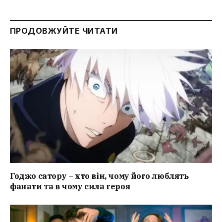
ПРОДОВЖУЙТЕ ЧИТАТИ
Годжо сатору – хто він, чому його люблять
фанати та в чому сила героя