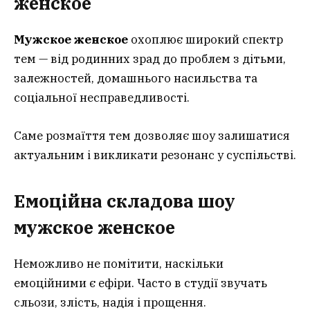
женское
Мужское женское
охоплює широкий спектр
тем — від родинних зрад до проблем з дітьми,
залежностей, домашнього насильства та
соціальної несправедливості.
Саме розмаїття тем дозволяє шоу залишатися
актуальним і викликати резонанс у суспільстві.
Емоційна складова шоу
мужское женское
Неможливо не помітити, наскільки
емоційними є ефіри. Часто в студії звучать
сльози, злість, надія і прощення.