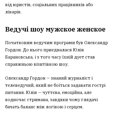
від юристів, соціальних працівників або
лікарів.
Ведучі шоу мужское женское
Початковим ведучим програми був Олександр
Гордон. До нього приєдналася Юлія
Барановська, і з того часу їхній дует став
справжньою візитівкою шоу.
Олександр Гордон — знаний журналіст і
телеведучий, який не боїться задавати гострі
питання. Юлія — чуттєва, емоційна, але
водночас стримана, завдяки чому глядачі
бачать баланс між логікою і серцем.