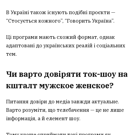
В Україні також існують подібні проєкти —
“Стосується кожного”, “Говорить Україна”.
Ці програми мають схожий формат, однак
адаптовані до українських реалій і соціальних
тем.
Чи варто довіряти ток-шоу на
кшталт мужское женское?
Питання довіри до медіа завжди актуальне.
Варто розуміти, що телебачення — це не лише
інформація, а й елемент шоу.
Тому краще сприймати такі програми як