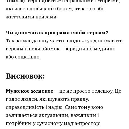
Тому що герої діляться справжніми історіями,
які часто пов’язані з болем, втратою або
життєвими кризами.
Чи допомагає програма своїм героям?
Так, команда шоу часто продовжує допомагати
героям і після зйомок — юридично, медично
або соціально.
Висновок:
Мужское женское
— це не просто телешоу. Це
голос людей, які шукають правду,
справедливість і надію. Саме тому воно
залишається актуальним, важливим і
потрібним у сучасному медіа-просторі.