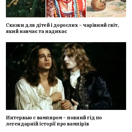
Сказки для дітей і дорослих – чарівний світ,
який навчає та надихає
Интервью с вампиром – повний гід по
легендарній історії про вампірів