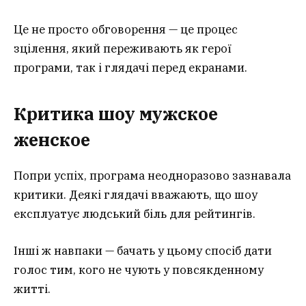
Це не просто обговорення — це процес
зцілення, який переживають як герої
програми, так і глядачі перед екранами.
Критика шоу мужское
женское
Попри успіх, програма неодноразово зазнавала
критики. Деякі глядачі вважають, що шоу
експлуатує людський біль для рейтингів.
Інші ж навпаки — бачать у цьому спосіб дати
голос тим, кого не чують у повсякденному
житті.