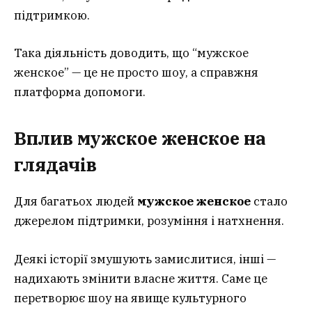
підтримкою.
Така діяльність доводить, що “мужское
женское” — це не просто шоу, а справжня
платформа допомоги.
Вплив мужское женское на
глядачів
Для багатьох людей
мужское женское
стало
джерелом підтримки, розуміння і натхнення.
Деякі історії змушують замислитися, інші —
надихають змінити власне життя. Саме це
перетворює шоу на явище культурного