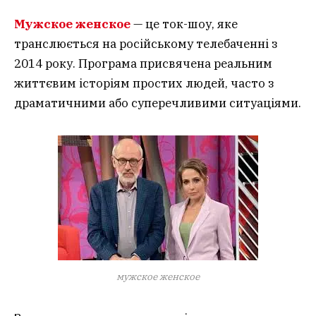
Мужское женское
— це ток-шоу, яке
транслюється на російському телебаченні з
2014 року. Програма присвячена реальним
життєвим історіям простих людей, часто з
драматичними або суперечливими ситуаціями.
мужское женское