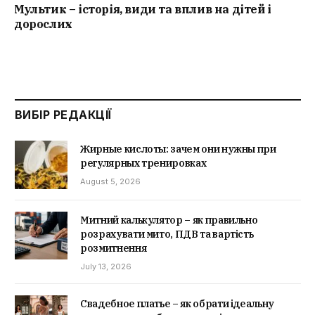
Мультик – історія, види та вплив на дітей і
дорослих
ВИБІР РЕДАКЦІЇ
Жирные кислоты: зачем они нужны при
регулярных тренировках
August 5, 2026
Митний калькулятор – як правильно
розрахувати мито, ПДВ та вартість
розмитнення
July 13, 2026
Свадебное платье – як обрати ідеальну