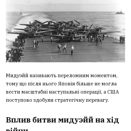
Мидуэйй називають переломним моментом,
тому що після нього Японія більше не могла
вести масштабні наступальні операції, а США
поступово здобули стратегічну перевагу.
Вплив битви мидуэйй на хід
війни