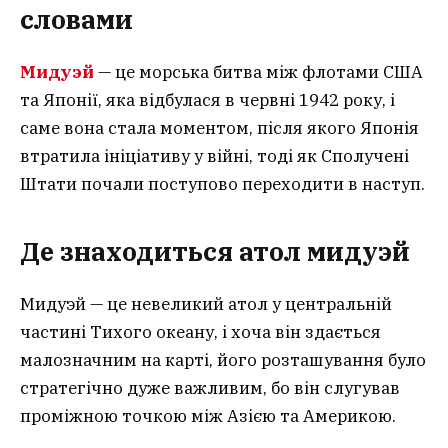
словами
Мидуэй
— це морська битва між флотами США
та Японії, яка відбулася в червні 1942 року, і
саме вона стала моментом, після якого Японія
втратила ініціативу у війні, тоді як Сполучені
Штати почали поступово переходити в наступ.
Де знаходиться атол мидуэй
Мидуэй — це невеликий атол у центральній
частині Тихого океану, і хоча він здається
малозначним на карті, його розташування було
стратегічно дуже важливим, бо він слугував
проміжною точкою між Азією та Америкою.