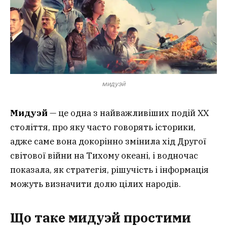
мидуэй
Мидуэй
— це одна з найважливіших подій ХХ
століття, про яку часто говорять історики,
адже саме вона докорінно змінила хід Другої
світової війни на Тихому океані, і водночас
показала, як стратегія, рішучість і інформація
можуть визначити долю цілих народів.
Що таке мидуэй простими