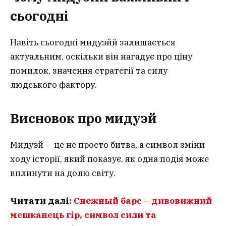
сьогодні
Навіть сьогодні мидуэйй залишається
актуальним, оскільки він нагадує про ціну
помилок, значення стратегії та силу
людського фактору.
Висновок про мидуэй
Мидуэй — це не просто битва, а символ зміни
ходу історії, який показує, як одна подія може
вплинути на долю світу.
Читати далі:
Снежный барс – дивовижний
мешканець гір, символ сили та