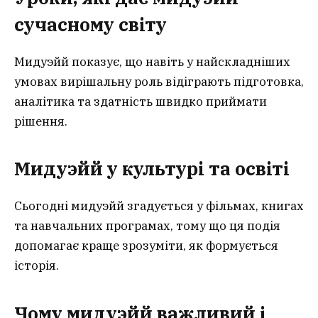
сучасному світу
Мидуэйй показує, що навіть у найскладніших
умовах вирішальну роль відіграють підготовка,
аналітика та здатність швидко приймати
рішення.
Мидуэйй у культурі та освіті
Сьогодні мидуэйй згадується у фільмах, книгах
та навчальних програмах, тому що ця подія
допомагає краще зрозуміти, як формується
історія.
Чому мидуэйй важливий і