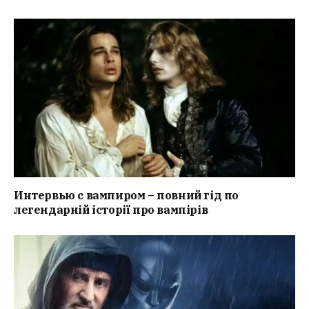
Интервью с вампиром – повний гід по
легендарній історії про вампірів