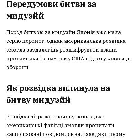
Передумови битви за
мидуэй
й
Перед битвою за мидуэйй Японія вже мала
серію перемог, однак американська розвідка
змогла заздалегідь розшифрувати плани
противника, і саме тому США підготувалися до
оборони.
Як розвідка вплинула на
битву мидуэй
й
Розвідка зіграла ключову роль, адже
американські фахівці змогли прочитати
зашифровані повідомлення, і завдяки цьому