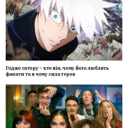
Годжо сатору – хто він, чому його люблять
фанати та в чому сила героя