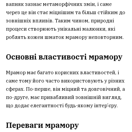
вапняк зазнає метаморфічних змін, і саме
через це він стає міцнішим та більш стійким до
зовнішніх впливів. Таким чином, природні
процеси створюють унікальні малюнки, які
роблять кожен шматок мрамору неповторним.
Основні властивості мрамору
Мрамор має багато корисних властивостей, і
саме тому його часто використовують у різних
сферах. По-перше, він міцний та довговічний, а
по-друге, має привабливий зовнішній вигляд,
що додає елегантності будь-якому інтер’єру.
Переваги мрамору