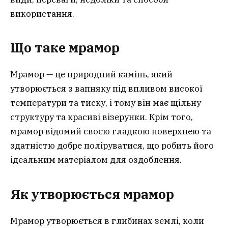
використання.
Що таке мрамор
Мрамор — це природний камінь, який
утворюється з вапняку під впливом високої
температури та тиску, і тому він має щільну
структуру та красиві візерунки. Крім того,
мрамор відомий своєю гладкою поверхнею та
здатністю добре поліруватися, що робить його
ідеальним матеріалом для оздоблення.
Як утворюється мрамор
Мрамор утворюється в глибинах землі, коли