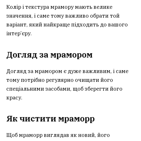
Колір і текстура мрамору мають велике
значення, і саме тому важливо обрати той
варіант, який найкраще підходить до вашого
інтер’єру.
Догляд за мрамором
Догляд за мрамором є дуже важливим, і саме
тому потрібно регулярно очищати його
спеціальними засобами, щоб зберегти його
красу.
Як чистити мрамор
р
Щоб мраморр виглядав як новий, його