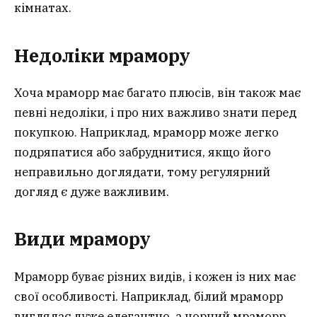
кімнатах.
Недоліки мрамору
Хоча мраморр має багато плюсів, він також має
певні недоліки, і про них важливо знати перед
покупкою. Наприклад, мраморр може легко
подряпатися або забруднитися, якщо його
неправильно доглядати, тому регулярний
догляд є дуже важливим.
Види мрамору
Мраморр буває різних видів, і кожен із них має
свої особливості. Наприклад, білий мраморр
виглядає дуже елегантно, а чорний мраморр