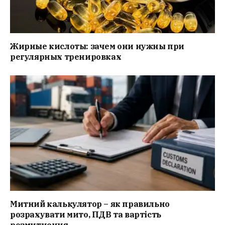
Жирные кислоты: зачем они нужны при
регулярных тренировках
Митний калькулятор – як правильно
розрахувати мито, ПДВ та вартість
розмитнення