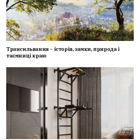
Трансильвания – історія, замки, природа і
таємниці краю