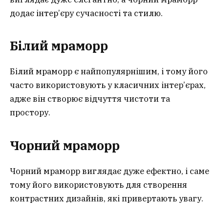
додає інтер’єру сучасності та стилю.
Білий мрамор
р
Білий мраморр є найпопулярнішим, і тому його
часто використовують у класичних інтер’єрах,
адже він створює відчуття чистоти та
простору.
Чорний мрамор
р
Чорний мраморр виглядає дуже ефектно, і саме
тому його використовують для створення
контрастних дизайнів, які привертають увагу.