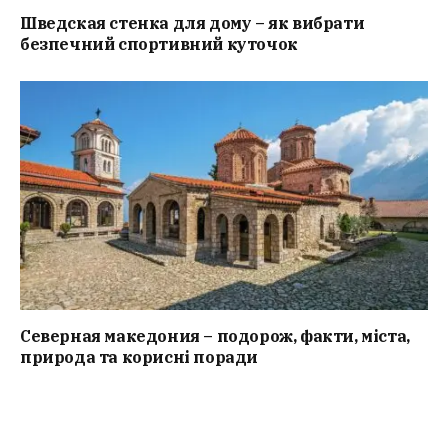
Шведская стенка для дому – як вибрати
безпечний спортивний куточок
Северная македония – подорож, факти, міста,
природа та корисні поради