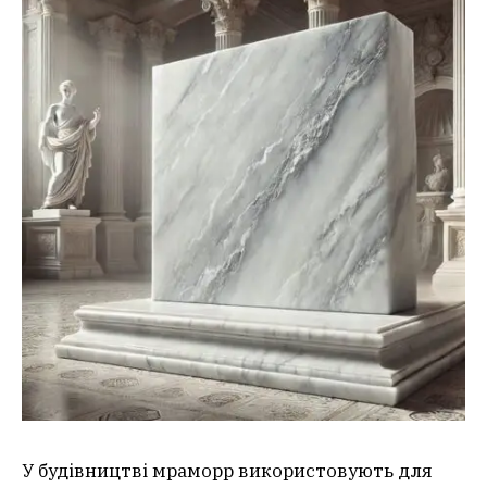
У будівництві мраморр використовують для