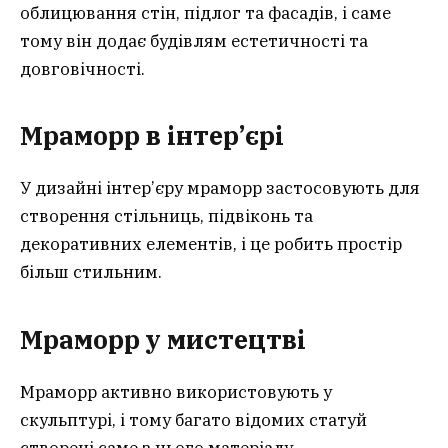
облицювання стін, підлог та фасадів, і саме
тому він додає будівлям естетичності та
довговічності.
Мраморр в інтер’єрі
У дизайні інтер’єру мраморр застосовують для
створення стільниць, підвіконь та
декоративних елементів, і це робить простір
більш стильним.
Мраморр у мистецтві
Мраморр активно використовують у
скульптурі, і тому багато відомих статуй
створені саме з цього матеріалу.