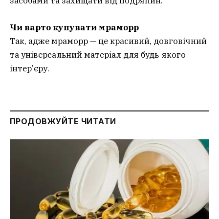
засобами та захищати від подряпин.
Чи варто купувати мрамор
р
Так, адже мраморр — це красивий, довговічний
та універсальний матеріал для будь-якого
інтер’єру.
ПРОДОВЖУЙТЕ ЧИТАТИ