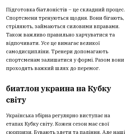
Підготовка біатлоністів – це складний процес.
Спортсмени тренуються щодня. Вони бігають,
стріляють, займаються силовими вправами.
Також важливо правильно харчуватися та
відпочивати. Усе це вимагає великої
самодисципліни. Тренери допомагають
спортсменам залишатися у формі. Разом вони
проходять важкий шлях до перемог.
биатлон украина
на Кубку
світу
Українська збірна регулярно виступає на
етапах Кубку світу. Кожен сезон має свої
сюрпризи. Бувають злети та падіння. Але наші