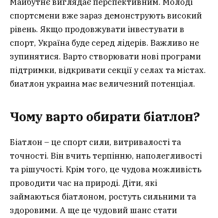
Майбутнє виглядає перспективним. Молоді
спортсмени вже зараз демонструють високий
рівень. Якщо продовжувати інвестувати в
спорт, Україна буде серед лідерів. Важливо не
зупинятися. Варто створювати нові програми
підтримки, відкривати секції у селах та містах.
биатлон украина має величезний потенціал.
Чому варто обирати біатлон?
Біатлон – це спорт сили, витривалості та
точності. Він вчить терпінню, наполегливості
та рішучості. Крім того, це чудова можливість
проводити час на природі. Діти, які
займаються біатлоном, ростуть сильними та
здоровими. А ще це чудовий шанс стати