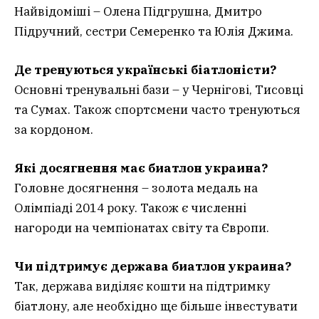
Найвідоміші – Олена Підгрушна, Дмитро
Підручний, сестри Семеренко та Юлія Джима.
Де тренуються українські біатлоністи?
Основні тренувальні бази – у Чернігові, Тисовці
та Сумах. Також спортсмени часто тренуються
за кордоном.
Які досягнення має биатлон украина?
Головне досягнення – золота медаль на
Олімпіаді 2014 року. Також є численні
нагороди на чемпіонатах світу та Європи.
Чи підтримує держава биатлон украина?
Так, держава виділяє кошти на підтримку
біатлону, але необхідно ще більше інвестувати