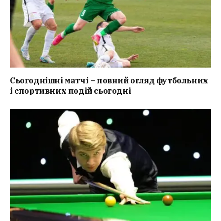
Сьогоднішні матчі – повний огляд футбольних
і спортивних подій сьогодні