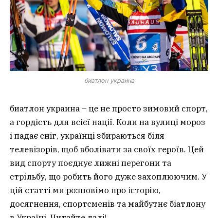
биатлон украина
биатлон украина – це не просто зимовий спорт,
а гордість для всієї нації. Коли на вулиці мороз
і падає сніг, українці збираються біля
телевізорів, щоб вболівати за своїх героїв. Цей
вид спорту поєднує лижні перегони та
стрільбу, що робить його дуже захоплюючим. У
цій статті ми розповімо про історію,
досягнення, спортсменів та майбутнє біатлону
в Україні. Читайте далі!