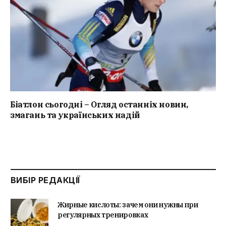
Біатлон сьогодні – Огляд останніх новин,
змагань та українських надій
ВИБІР РЕДАКЦІЇ
Жирные кислоты: зачем они нужны при
регулярных тренировках