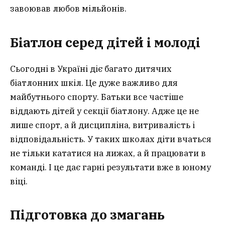
завоював любов мільйонів.
Біатлон серед дітей і молоді
Сьогодні в Україні діє багато дитячих
біатлонних шкіл. Це дуже важливо для
майбутнього спорту. Батьки все частіше
віддають дітей у секції біатлону. Адже це не
лише спорт, а й дисципліна, витривалість і
відповідальність. У таких школах діти вчаться
не тільки кататися на лижах, а й працювати в
команді. І це дає гарні результати вже в юному
віці.
Підготовка до змагань