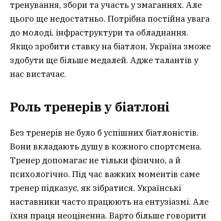
тренування, збори та участь у змаганнях. Але
цього ще недостатньо. Потрібна постійна увага
до молоді, інфраструктури та обладнання.
Якщо зробити ставку на біатлон, Україна зможе
здобути ще більше медалей. Адже талантів у
нас вистачає.
Роль тренерів у біатлоні
Без тренерів не було б успішних біатлоністів.
Вони вкладають душу в кожного спортсмена.
Тренер допомагає не тільки фізично, а й
психологічно. Під час важких моментів саме
тренер підказує, як зібратися. Українські
наставники часто працюють на ентузіазмі. Але
їхня праця неоціненна. Варто більше говорити