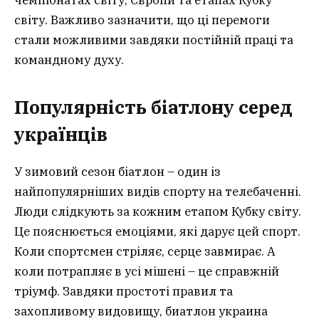
світу. Важливо зазначити, що ці перемоги
стали можливими завдяки постійній праці та
командному духу.
Популярність біатлону серед
українців
У зимовий сезон біатлон – один із
найпопулярніших видів спорту на телебаченні.
Люди слідкують за кожним етапом Кубку світу.
Це пояснюється емоціями, які дарує цей спорт.
Коли спортсмен стріляє, серце завмирає. А
коли потрапляє в усі мішені – це справжній
тріумф. Завдяки простоті правил та
захопливому видовищу, биатлон украина