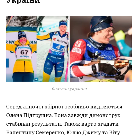
биатлон украина
Серед жіночої збірної особливо виділяється
Олена Підгрушна. Вона завжди демонструє
стабільні результати. Також варто згадати
Валентину Семеренко, Юлію Джиму та Віту