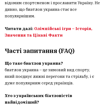
відомим спортсменом і прославити Україну. Не
дивно, що биатлон украина стає все
популярнішим.
Читати далі:
Олімпійські ігри – Історія,
Значення та Цікаві Факти
Часті запитання (FAQ)
Що таке биатлон украина?
биатлон украина – це зимовий вид спорту,
який поєднує лижні перегони та стрільбу, і є
дуже популярним серед українців.
Хто з українських біатлоністів
найвідоміший?