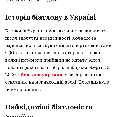
Історія біатлону в Україні
Біатлон в Україні почав активно розвиватися
після здобуття незалежності. Хоча ще за
радянських часів були сильні спортсмени, саме
з 90-х років почалась нова сторінка. Перші
великі перемоги прийшли не одразу. Але з
кожним роком наша збірна набирала обертів. У
2000-х
биатлон украина
став справжньою
сенсацією на міжнародній арені. Це надихнуло
нове покоління.
Найвідоміші біатлоністи
України