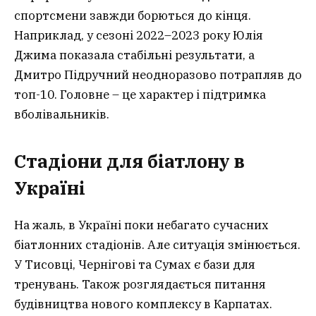
спортсмени завжди борються до кінця.
Наприклад, у сезоні 2022–2023 року Юлія
Джима показала стабільні результати, а
Дмитро Підручний неодноразово потрапляв до
топ-10. Головне – це характер і підтримка
вболівальників.
Стадіони для біатлону в
Україні
На жаль, в Україні поки небагато сучасних
біатлонних стадіонів. Але ситуація змінюється.
У Тисовці, Чернігові та Сумах є бази для
тренувань. Також розглядається питання
будівництва нового комплексу в Карпатах.