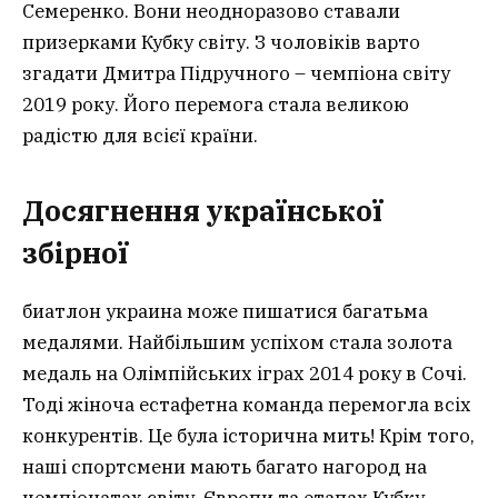
Семеренко. Вони неодноразово ставали
призерками Кубку світу. З чоловіків варто
згадати Дмитра Підручного – чемпіона світу
2019 року. Його перемога стала великою
радістю для всієї країни.
Досягнення української
збірної
биатлон украина може пишатися багатьма
медалями. Найбільшим успіхом стала золота
медаль на Олімпійських іграх 2014 року в Сочі.
Тоді жіноча естафетна команда перемогла всіх
конкурентів. Це була історична мить! Крім того,
наші спортсмени мають багато нагород на
чемпіонатах світу, Європи та етапах Кубку