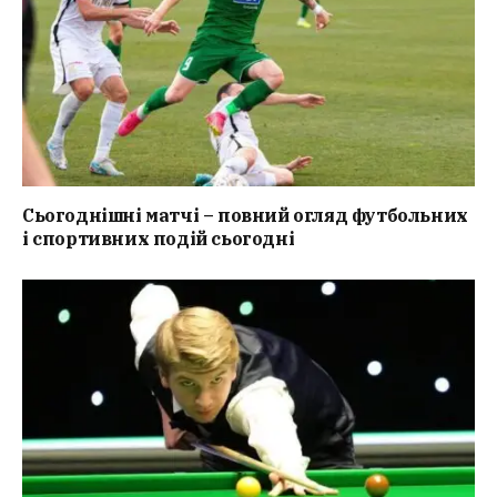
Сьогоднішні матчі – повний огляд футбольних
і спортивних подій сьогодні