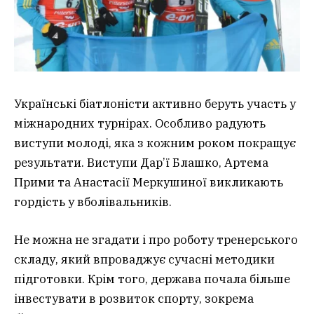
Українські біатлоністи активно беруть участь у
міжнародних турнірах. Особливо радують
виступи молоді, яка з кожним роком покращує
результати. Виступи Дар’ї Блашко, Артема
Прими та Анастасії Меркушиної викликають
гордість у вболівальників.
Не можна не згадати і про роботу тренерського
складу, який впроваджує сучасні методики
підготовки. Крім того, держава почала більше
інвестувати в розвиток спорту, зокрема