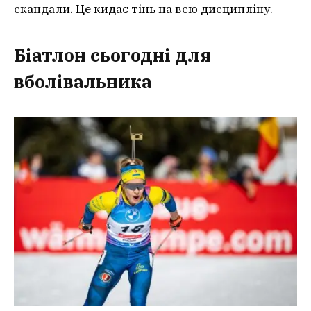
скандали. Це кидає тінь на всю дисципліну.
Біатлон сьогодні для
вболівальника