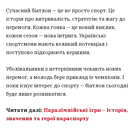
Сучасний біатлон — це не просто спорт. Це
історія про витривалість, стратегію та жагу до
перемоги. Кожна гонка — це новий виклик,
кожен сезон — нова інтрига. Українські
спортсмени мають великий потенціал і
поступово підкорюють вершини.
Уболівальники з нетерпінням чекають нових
перемог, а молодь бере приклад із чемпіонів. І
поки існує інтерес до спорту — біатлон сьогодні
буде лише розвиватися.
Читати далі:
Паралімпійські ігри – Історія,
значення та герої параспорту