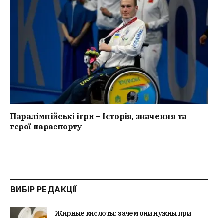
Паралімпійські ігри – Історія, значення та
герої параспорту
ВИБІР РЕДАКЦІЇ
Жирные кислоты: зачем они нужны при