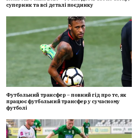
суперник та всі деталі поєдинку
Футбольний трансфер – повний гід про те, як
працює футбольний трансфер у сучасному
футболі