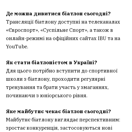
Де можна дивитися біатлон сьогодні?
Трансляції біатлону доступні на телеканалах
«Євроспорт», «Суспільне Спорт», а також в
онлайн-режимі на офіційних сайтах IBU та на
YouTube.
Як стати біатлоністом в Україні?
Для цього потрібно вступити до спортивної
школи з біатлону, проходити регулярні
тренування та брати участь у змаганнях,
починаючи з юніорського рівня.
Яке майбутнє чекає біатлон сьогодні?
Майбутнє біатлону виглядає перспективним:
зростає конкуренція, застосовуються нові