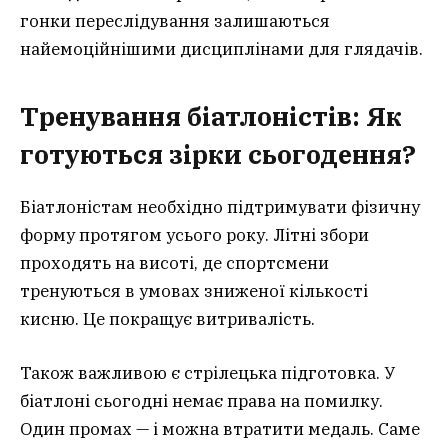
гонки переслідування залишаються
найемоційнішими дисциплінами для глядачів.
Тренування біатлоністів: Як
готуються зірки сьогодення?
Біатлоністам необхідно підтримувати фізичну
форму протягом усього року. Літні збори
проходять на висоті, де спортсмени
тренуються в умовах зниженої кількості
кисню. Це покращує витривалість.
Також важливою є стрілецька підготовка. У
біатлоні сьогодні немає права на помилку.
Один промах — і можна втратити медаль. Саме