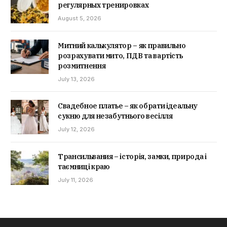
регулярных тренировках
August 5, 2026
Митний калькулятор – як правильно
розрахувати мито, ПДВ та вартість
розмитнення
July 13, 2026
Свадебное платье – як обрати ідеальну
сукню для незабутнього весілля
July 12, 2026
Трансильвания – історія, замки, природа і
таємниці краю
July 11, 2026