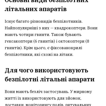
літальних апаратів
Існує багато різновидів безпілотників.
Найпопулярніші з них — квадрокоптери. Вони
мають чотири гвинти. Також бувають
гексакоптери (6 гвинтів) і октокоптери (8
гвинтів). Крім цього, є фіксованокрилі
безпілотники, які схожі на літаки.
Для чого використовують
безпілотні літальні апарати
Вони мають безліч застосувань. У мирному
житті їх використовують для зйомок,
доставки, моніторингу полів, рятувальних