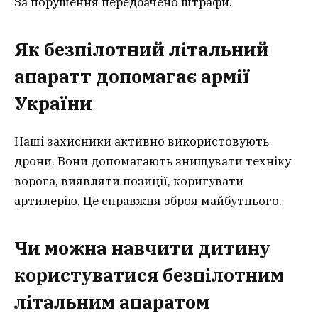
За порушення передбачено штрафи.
Як безпілотний літальний
апара
т
т допомагає армії
України
Наші захисники активно використовують
дрони. Вони допомагають знищувати техніку
ворога, виявляти позиції, коригувати
артилерію. Це справжня зброя майбутнього.
Чи можна навчити дитину
користуватися безпілотним
літальним апаратом