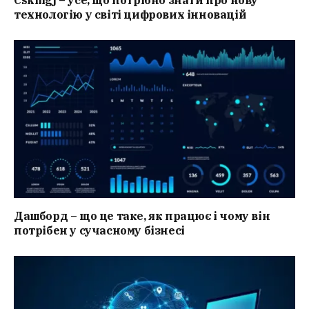
технологію у світі цифрових інновацій
Дашборд – що це таке, як працює і чому він
потрібен у сучасному бізнесі