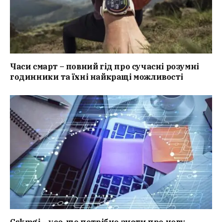
Часи смарт – повний гід про сучасні розумні
годинники та їхні найкращі можливості
Cskmgj – усе, що потрібно знати про нову