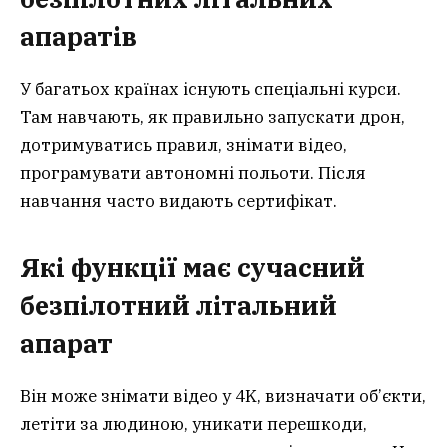
апаратів
У багатьох країнах існують спеціальні курси.
Там навчають, як правильно запускати дрон,
дотримуватись правил, знімати відео,
програмувати автономні польоти. Після
навчання часто видають сертифікат.
Які функції має сучасний
безпілотний літальний
апарат
Він може знімати відео у 4K, визначати об’єкти,
летіти за людиною, уникати перешкоди,