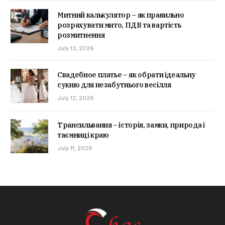
Митний калькулятор – як правильно
розрахувати мито, ПДВ та вартість
розмитнення
July 13, 2026
Свадебное платье – як обрати ідеальну
сукню для незабутнього весілля
July 12, 2026
Трансильвания – історія, замки, природа і
таємниці краю
July 11, 2026