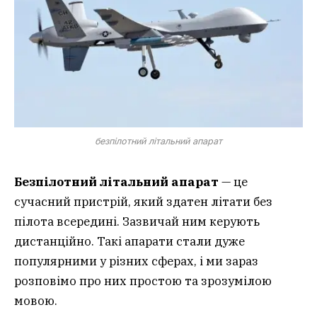
безпілотний літальний апарат
Безпілотний літальний апарат
— це
сучасний пристрій, який здатен літати без
пілота всередині. Зазвичай ним керують
дистанційно. Такі апарати стали дуже
популярними у різних сферах, і ми зараз
розповімо про них простою та зрозумілою
мовою.