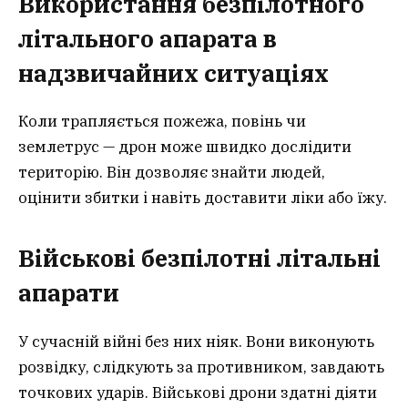
Використання безпілотного
літального апарата в
надзвичайних ситуаціях
Коли трапляється пожежа, повінь чи
землетрус — дрон може швидко дослідити
територію. Він дозволяє знайти людей,
оцінити збитки і навіть доставити ліки або їжу.
Військові безпілотні літальні
апарати
У сучасній війні без них ніяк. Вони виконують
розвідку, слідкують за противником, завдають
точкових ударів. Військові дрони здатні діяти