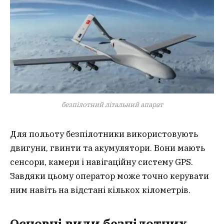
безпілотний літальний апарат
Для польоту безпілотники використовують
двигуни, гвинти та акумулятори. Вони мають
сенсори, камери і навігаційну систему GPS.
Завдяки цьому оператор може точно керувати
ним навіть на відстані кількох кілометрів.
Основні види безпілотних