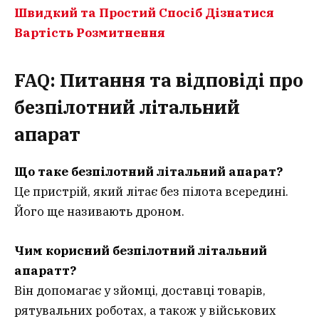
Швидкий та Простий Спосіб Дізнатися
Вартість Розмитнення
FAQ: Питання та відповіді про
безпілотний літальний
апарат
Що таке безпілотний літальний апарат?
Це пристрій, який літає без пілота всередині.
Його ще називають дроном.
Чим корисний безпілотний літальний
апарат
т
?
Він допомагає у зйомці, доставці товарів,
рятувальних роботах, а також у військових