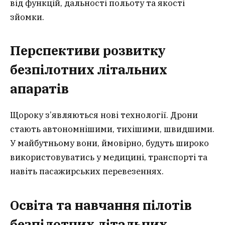
від функцій, дальності польоту та якості
зйомки.
Перспективи розвитку
безпілотних літальних
апаратів
Щороку з’являються нові технології. Дрони
стають автономнішими, тихішими, швидшими.
У майбутньому вони, ймовірно, будуть широко
використовуватись у медицині, транспорті та
навіть пасажирських перевезеннях.
Освіта та навчання пілотів
безпілотних літальних