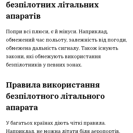
безпілотних літальних
апаратів
Попри всі плюси, є й мінуси. Наприклад,
обмежений час польоту, залежність від погоди,
обмежена дальність сигналу. Також існують
закони, які обмежують використання
безпілотників у певних зонах.
Правила використання
безпілотного літального
апарата
У багатьох країнах діють чіткі правила.
Наприклад, не можна літати біля аеропортів,