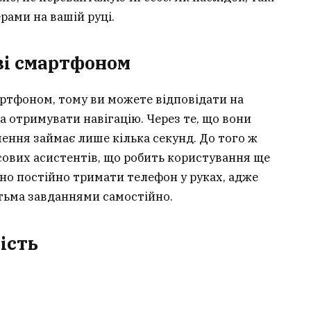
рами на вашій руці.
 зі смартфоном
артфоном, тому ви можете відповідати на
 отримувати навігацію. Через те, що вони
ення займає лише кілька секунд. До того ж
ових асистентів, що робить користування ще
бно постійно тримати телефон у руках, адже
тьма завданнями самостійно.
ість