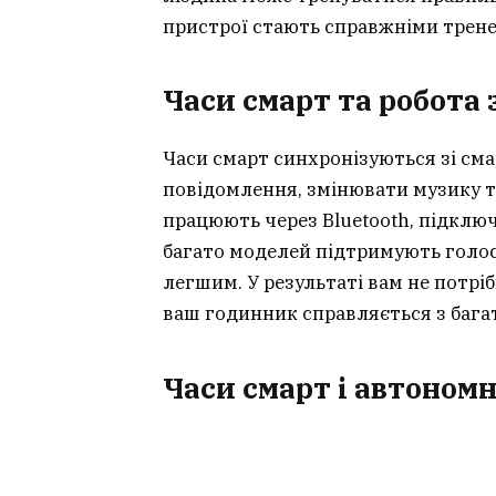
пристрої стають справжніми трене
Часи смарт та робота
Часи смарт синхронізуються зі см
повідомлення, змінювати музику та
працюють через Bluetooth, підключ
багато моделей підтримують голос
легшим. У результаті вам не потрі
ваш годинник справляється з бага
Часи смарт і автономн