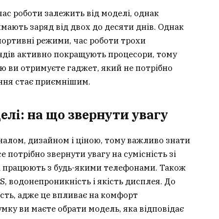
час роботи залежить від моделі, однак
мають заряд від двох до десяти днів. Однак
портивні режими, час роботи трохи
ендів активно покращують процесори, тому
 ви отримуєте гаджет, який не потрібно
ння стає приємнішим.
делі: на що звернути увагу
налом, дизайном і ціною, тому важливо знати
е потрібно звернути увагу на сумісність зі
і працюють з будь-якими телефонами. Також
, водонепроникність і якість дисплея. До
ість, адже це впливає на комфорт
мку ви маєте обрати модель, яка відповідає