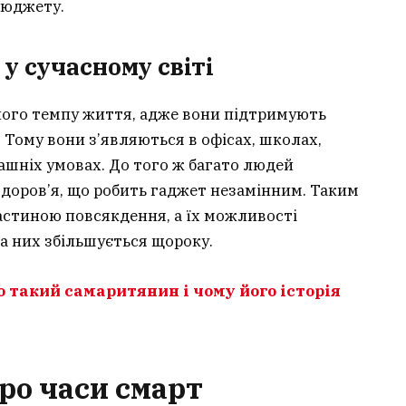
бюджету.
 у сучасному світі
ного темпу життя, адже вони підтримують
. Тому вони з’являються в офісах, школах,
ашніх умовах. До того ж багато людей
доров’я, що робить гаджет незамінним. Таким
стиною повсякдення, а їх можливості
на них збільшується щороку.
 такий самаритянин і чому його історія
ро часи смарт