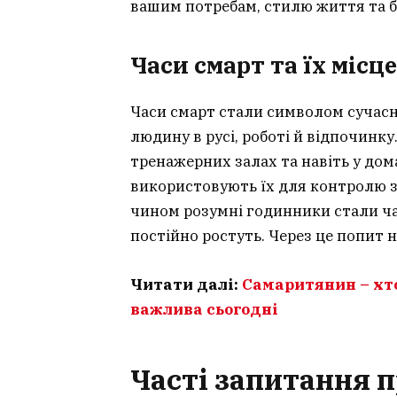
вашим потребам, стилю життя та 
Часи смарт та їх місце
Часи смарт стали символом сучас
людину в русі, роботі й відпочинку
тренажерних залах та навіть у дом
використовують їх для контролю з
чином розумні годинники стали ча
постійно ростуть. Через це попит 
Читати далі:
Самаритянин – хто
важлива сьогодні
Часті запитання п