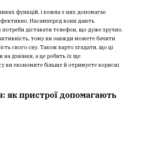
ивих функцій, і кожна з них допомагає
ефективно. Насамперед вони дають
 потреби діставати телефон, що дуже зручно.
 активність, тому ви завжди можете бачити
кість свого сну. Також варто згадати, що ці
на дзвінки, а це робить їх ще
у ви економите більше й отримуєте корисні
я: як пристрої допомагають