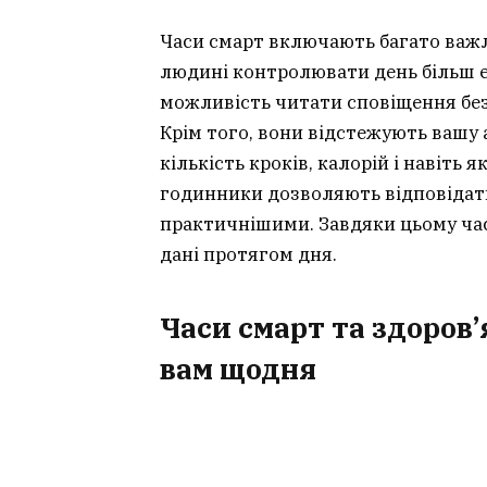
Часи смарт включають багато важл
людині контролювати день більш 
можливість читати сповіщення без
Крім того, вони відстежують вашу
кількість кроків, калорій і навіть я
годинники дозволяють відповідати 
практичнішими. Завдяки цьому час
дані протягом дня.
Часи смарт та здоров’
вам щодня