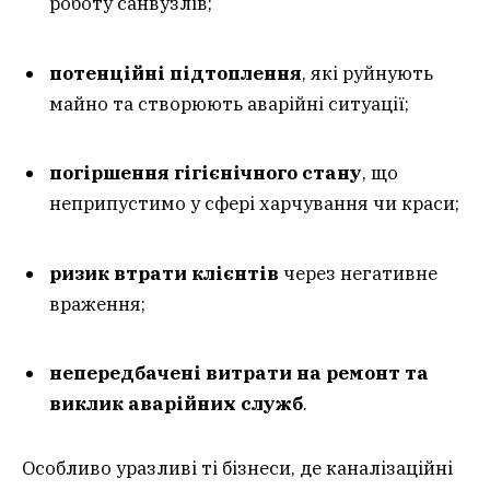
роботу санвузлів;
потенційні підтоплення
, які руйнують
майно та створюють аварійні ситуації;
погіршення гігієнічного стану
, що
неприпустимо у сфері харчування чи краси;
ризик втрати клієнтів
через негативне
враження;
непередбачені витрати на ремонт та
виклик аварійних служб
.
Особливо уразливі ті бізнеси, де каналізаційні