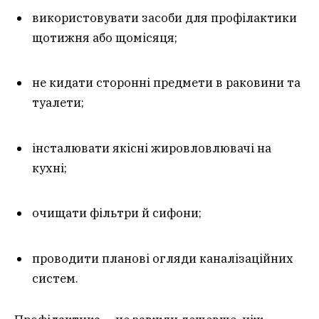
використовувати засоби для профілактики
щотижня або щомісяця;
не кидати сторонні предмети в раковини та
туалети;
інсталювати якісні жировловлювачі на
кухні;
очищати фільтри й сифони;
проводити планові огляди каналізаційних
систем.