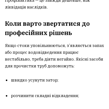
Профілактика — це завжди дешевше, ніж
ліквідація наслідків.
Коли варто звертатися до
професійних рішень
Якщо стоки уповільнюються, з’являється запах
або процес водовідведення працює
нестабільно, треба діяти негайно. Якісні засоби
для прочистки труб допоможуть:
швидко усунути затор;
розчинити складні відкладення;