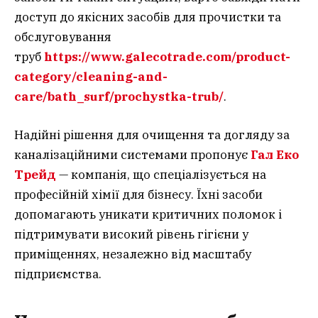
доступ до якісних засобів для прочистки та
обслуговування
труб
https://www.galecotrade.com/product-
category/cleaning-and-
care/bath_surf/prochystka-trub/
.
Надійні рішення для очищення та догляду за
каналізаційними системами пропонує
Гал Еко
Трейд
— компанія, що спеціалізується на
професійній хімії для бізнесу. Їхні засоби
допомагають уникати критичних поломок і
підтримувати високий рівень гігієни у
приміщеннях, незалежно від масштабу
підприємства.