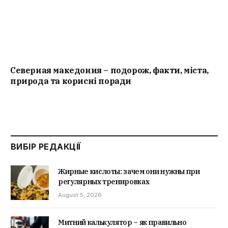
Северная македония – подорож, факти, міста,
природа та корисні поради
ВИБІР РЕДАКЦІЇ
Жирные кислоты: зачем они нужны при
регулярных тренировках
August 5, 2026
Митний калькулятор – як правильно