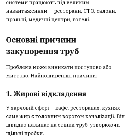
системи працюють під великим
навантаженням — ресторани, СТО, салони,
пральні, медичні центри, готелі.
Основні причини
закупорення труб
Проблема може виникати поступово або
миттєво. Найпоширеніші причини:
1. Жирові відкладення
У харчовій сфері — кафе, ресторанах, кухнях —
саме жир є головним ворогом каналізації. Він
швидко налипає на стінки труб, утворюючи
щільні пробки.