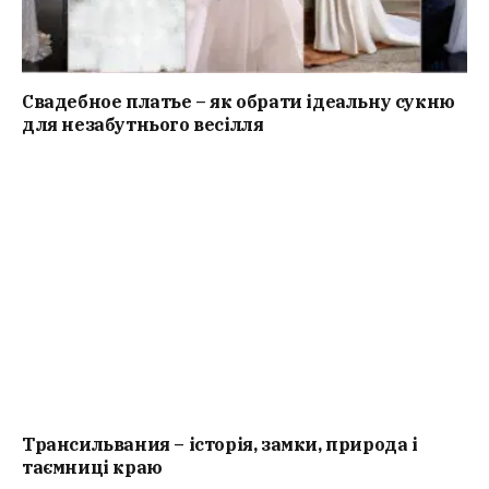
Свадебное платье – як обрати ідеальну сукню
для незабутнього весілля
Трансильвания – історія, замки, природа і
таємниці краю