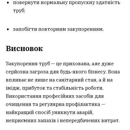
повернути нормальну пропускну здатність
труб;
запобігти повторним закупоренням.
Висновок
Закупорення труб — це прихована, але дуже
серйозна загроза для будь-якого бізнесу. Вона
впливає не лише на санітарний стан, а й на
імідж, прибуток та стабільність роботи.
Використання професійних засобів для
очищення та регулярна профілактика —
найкращий спосіб уникнути аварій,
неприємних запахів і непередбачених витрат.