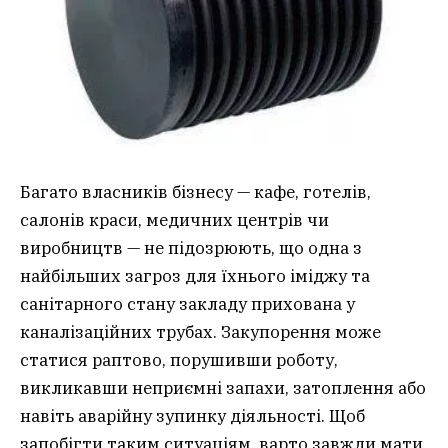
Багато власників бізнесу — кафе, готелів,
салонів краси, медичних центрів чи
виробництв — не підозрюють, що одна з
найбільших загроз для їхнього іміджу та
санітарного стану закладу прихована у
каналізаційних трубах. Закупорення може
статися раптово, порушивши роботу,
викликавши неприємні запахи, затоплення або
навіть аварійну зупинку діяльності. Щоб
запобігти таким ситуаціям, варто завжди мати