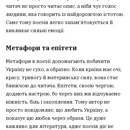
читач не просто читає опис, а ніби чує голос
людини, яка говорить із найдорожчою істотою.
Саме тому поезія легко запам’ятовується й
викликає сильні емоції.
Метафори та епітети
Метафори в поезії допомагають побачити
Україну не сухо, а образно. Коли країна має очі,
красу, тривогу й материнську силу, вона стає
ближчою до читача. Епітети, своєю чергою,
додають настрою, бо через них ми відчуваємо
ніжність, біль і захоплення. Тому автор не
просто повідомляє, що любить Україну, а
показує цю любов через образи. Це дуже
важливо для літератури, адже поезія діє не