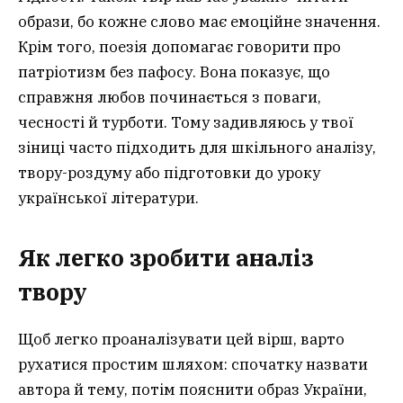
образи, бо кожне слово має емоційне значення.
Крім того, поезія допомагає говорити про
патріотизм без пафосу. Вона показує, що
справжня любов починається з поваги,
чесності й турботи. Тому задивляюсь у твої
зіниці часто підходить для шкільного аналізу,
твору-роздуму або підготовки до уроку
української літератури.
Як легко зробити аналіз
твору
Щоб легко проаналізувати цей вірш, варто
рухатися простим шляхом: спочатку назвати
автора й тему, потім пояснити образ України,