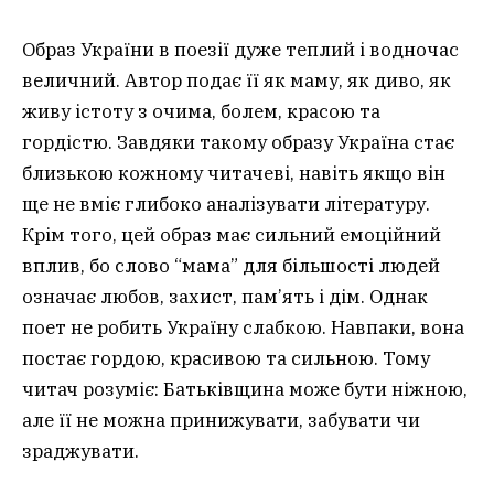
Образ України в поезії дуже теплий і водночас
величний. Автор подає її як маму, як диво, як
живу істоту з очима, болем, красою та
гордістю. Завдяки такому образу Україна стає
близькою кожному читачеві, навіть якщо він
ще не вміє глибоко аналізувати літературу.
Крім того, цей образ має сильний емоційний
вплив, бо слово “мама” для більшості людей
означає любов, захист, пам’ять і дім. Однак
поет не робить Україну слабкою. Навпаки, вона
постає гордою, красивою та сильною. Тому
читач розуміє: Батьківщина може бути ніжною,
але її не можна принижувати, забувати чи
зраджувати.