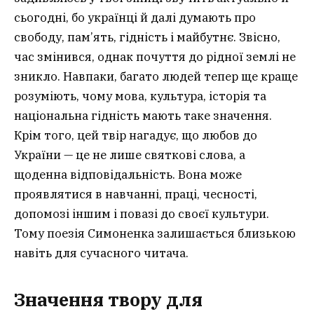
сьогодні, бо українці й далі думають про
свободу, пам’ять, гідність і майбутнє. Звісно,
час змінився, однак почуття до рідної землі не
зникло. Навпаки, багато людей тепер ще краще
розуміють, чому мова, культура, історія та
національна гідність мають таке значення.
Крім того, цей твір нагадує, що любов до
України — це не лише святкові слова, а
щоденна відповідальність. Вона може
проявлятися в навчанні, праці, чесності,
допомозі іншим і повазі до своєї культури.
Тому поезія Симоненка залишається близькою
навіть для сучасного читача.
Значення твору для