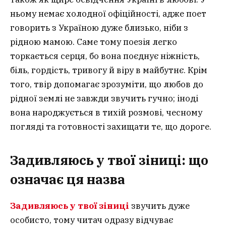
ньому немає холодної офіційності, адже поет
говорить з Україною дуже близько, ніби з
рідною мамою. Саме тому поезія легко
торкається серця, бо вона поєднує ніжність,
біль, гордість, тривогу й віру в майбутнє. Крім
того, твір допомагає зрозуміти, що любов до
рідної землі не завжди звучить гучно; іноді
вона народжується в тихій розмові, чесному
погляді та готовності захищати те, що дороге.
Задивляюсь у твої зіниці: що
означає ця назва
Задивляюсь у твої зіниці
звучить дуже
особисто, тому читач одразу відчуває