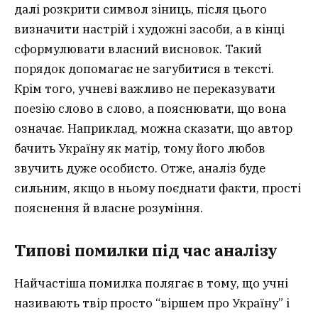
далі розкрити символ зіниць, після цього
визначити настрій і художні засоби, а в кінці
сформулювати власний висновок. Такий
порядок допомагає не загубитися в тексті.
Крім того, учневі важливо не переказувати
поезію слово в слово, а пояснювати, що вона
означає. Наприклад, можна сказати, що автор
бачить Україну як матір, тому його любов
звучить дуже особисто. Отже, аналіз буде
сильним, якщо в ньому поєднати факти, прості
пояснення й власне розуміння.
Типові помилки під час аналізу
Найчастіша помилка полягає в тому, що учні
називають твір просто “віршем про Україну” і