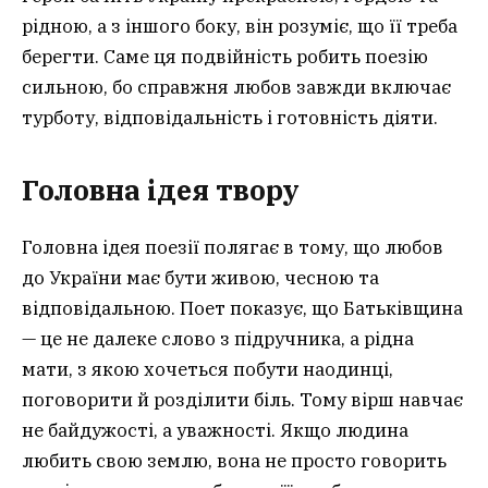
рідною, а з іншого боку, він розуміє, що її треба
берегти. Саме ця подвійність робить поезію
сильною, бо справжня любов завжди включає
турботу, відповідальність і готовність діяти.
Головна ідея твору
Головна ідея поезії полягає в тому, що любов
до України має бути живою, чесною та
відповідальною. Поет показує, що Батьківщина
— це не далеке слово з підручника, а рідна
мати, з якою хочеться побути наодинці,
поговорити й розділити біль. Тому вірш навчає
не байдужості, а уважності. Якщо людина
любить свою землю, вона не просто говорить