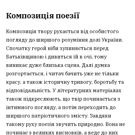
Композиція поезії
Композиція твору рухається від особистого
погляду до ширшого розуміння долі України.
Спочатку герой ніби зупиняється перед
Батьківщиною і дивиться їй в очі, тому
виникає дуже близька сцена. Далі думка
розгортається, і читач бачить уже не тільки
красу, а також історичну тривогу, боротьбу та
відповідальність. У літературних матеріалах
також підкреслюють, що твір починається з
інтимного погляду, а потім переходить до
ширшого патріотичного змісту. Завдяки
такому руху поезія звучить природно. Вона не
починає з великих висновків, а веде до них