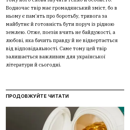
Водночас твір має громадянський зміст, бо в
ньому є пам’ять про боротьбу, тривога за
майбутнє й готовність бути поруч із рідною
землею. Отже, поезія вчить не байдужості, а
любові, яка бачить правду й не відвертається
від відповідальності. Саме тому цей твір
залишається важливим для української
літератури й сьогодні.
ПРОДОВЖУЙТЕ ЧИТАТИ