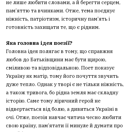
не лише любити словами, а й берегти серцем,
пам’яттю та вчинками. Отже, тема поєднує
ніжність, патріотизм, історичну пам’ять і
готовність захищати те, що є рідним.
Яка головна ідея поезії?
Головна ідея полягає в тому, що справжня
любов до Батьківщини має бути щирою,
сміливою та відповідальною. Поет показує
Україну як матір, тому його почуття звучить
дуже тепло. Однак у творі є не тільки ніжність,
а також тривога, бо рідна земля має складну
історію. Саме тому ліричний герой не
відвертається від болю, а дивиться Україні в
очі. Отже, поезія навчає читача чесно любити
свою країну, пам’ятати її минуле й думати про