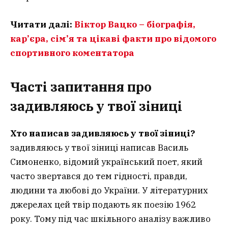
Читати далі:
Віктор Вацко – біографія,
кар’єра, сім’я та цікаві факти про відомого
спортивного коментатора
Часті запитання
про
задивляюсь у твої зіниці
Хто написав задивляюсь у твої зіниці?
задивляюсь у твої зіниці написав Василь
Симоненко, відомий український поет, який
часто звертався до тем гідності, правди,
людини та любові до України. У літературних
джерелах цей твір подають як поезію 1962
року. Тому під час шкільного аналізу важливо