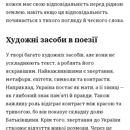
кожен має свою відповідальність перед рідною
землею, навіть якщо ця відповідальність
починається з тихого погляду й чесного слова.
Художні засоби в поезії
У творі багато художніх засобів, але вони не
ускладнюють текст, а роблять його
яскравішим. Найважливішими є звертання,
метафори, епітети, символи та контрасти.
Наприклад, Україна постає як мати, а її зіниці —
як глибокий знак пам’яті й правди. Також
важливу роль відіграє контраст між красою та
тривогою, бо він показує складну долю
Батьківщини. Крім того, звертання до України
створює відчуття живої розмови. Через це