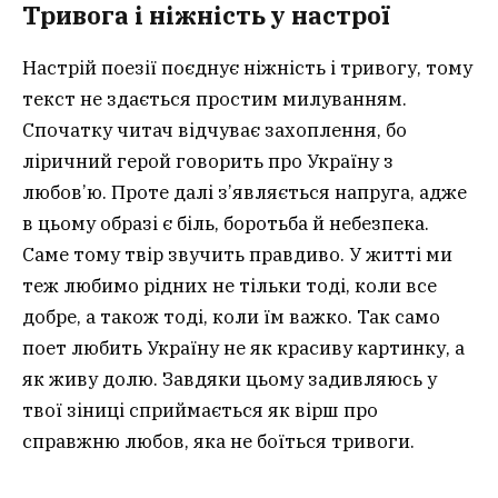
Тривога і ніжність у настрої
Настрій поезії поєднує ніжність і тривогу, тому
текст не здається простим милуванням.
Спочатку читач відчуває захоплення, бо
ліричний герой говорить про Україну з
любов’ю. Проте далі з’являється напруга, адже
в цьому образі є біль, боротьба й небезпека.
Саме тому твір звучить правдиво. У житті ми
теж любимо рідних не тільки тоді, коли все
добре, а також тоді, коли їм важко. Так само
поет любить Україну не як красиву картинку, а
як живу долю. Завдяки цьому задивляюсь у
твої зіниці сприймається як вірш про
справжню любов, яка не боїться тривоги.