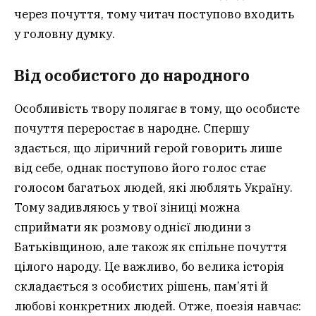
через почуття, тому читач поступово входить
у головну думку.
Від особистого до народного
Особливість твору полягає в тому, що особисте
почуття переростає в народне. Спершу
здається, що ліричний герой говорить лише
від себе, однак поступово його голос стає
голосом багатьох людей, які люблять Україну.
Тому задивляюсь у твої зіниці можна
сприймати як розмову однієї людини з
Батьківщиною, але також як спільне почуття
цілого народу. Це важливо, бо велика історія
складається з особистих рішень, пам’яті й
любові конкретних людей. Отже, поезія навчає: