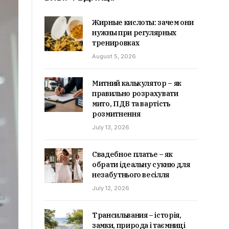
Жирные кислоты: зачем они
нужны при регулярных
тренировках
August 5, 2026
Митний калькулятор – як
правильно розрахувати
мито, ПДВ та вартість
розмитнення
July 13, 2026
Свадебное платье – як
обрати ідеальну сукню для
незабутнього весілля
July 12, 2026
Трансильвания – історія,
замки, природа і таємниці