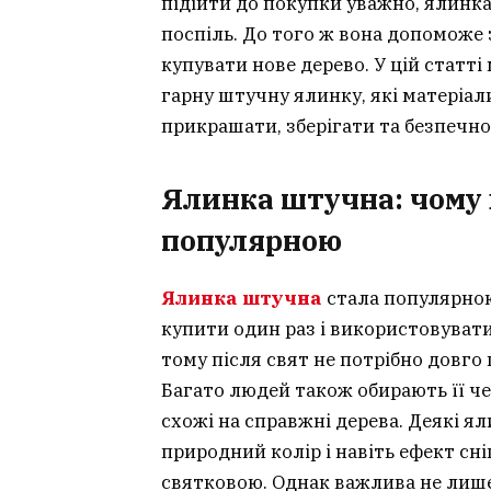
підійти до покупки уважно, ялинка 
поспіль. До того ж вона допоможе
купувати нове дерево. У цій статт
гарну штучну ялинку, які матеріали 
прикрашати, зберігати та безпечн
Ялинка штучна: чому 
популярною
Ялинка штучна
стала популярною
купити один раз і використовувати 
тому після свят не потрібно довго 
Багато людей також обирають її че
схожі на справжні дерева. Деякі ял
природний колір і навіть ефект сні
святковою. Однак важлива не лише