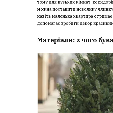
тому для вузьких кімнат, коридорів
можна поставити невелику ялинку 
навіть маленька квартира отримає
допомагає зробити декор красивим
Матеріали: з чого бу