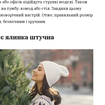
 або офісів підійдуть стрункі моделі. Також
на тумбу, комод або стіл. Завдяки цьому
 новорічний настрій. Отже, правильний розмір
, безпечним і зручним.
ває ялинка штучна