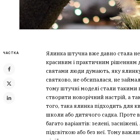
Ялинка штучна вже давно стала не
ЧАСТКА
красивим і практичним рішенням 
святами люди думають, яку ялинку
святково, не обсипалася, не займал
тому штучні моделі стали такими
створити новорічний настрій, а т
того, така ялинка підходить для к
школи або дитячого садка. Проте в
багато варіантів: зелені, засніжені, 
підсвіткою або без неї. Тому важли