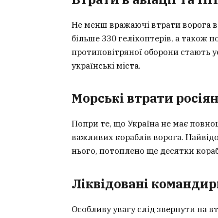
Не менш вражаючі втрати ворога в 
більше 330 гелікоптерів, а також п
протиповітряної оборони стають ус
українські міста.
Морські втрати росія
Попри те, що Україна не має повно
важливих кораблів ворога. Найвідо
нього, потоплено ще десятки кораб
Ліквідовані командир
Особливу увагу слід звернути на в