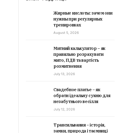
Жирные кислоты: зачем они
нужны при регулярных
тренировках
August 5, 2026
Митний калькулятор – як
правильно розрахувати
мито, ПДВ та вартість
розмитнення
July 13, 2026
Свадебное платье – як
обрати ідеальну сукню для
незабутнього весілля
July 12, 2026
Трансильвания – історія,
замки, природа і таємниці