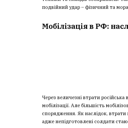
подвійний удар – фізичний та мор
Мобілізація в РФ: нас
Через величезні втрати російська 
мобілізації. Але більшість мобілі
спорядження. Як наслідок, втрати 
адже непідготовлені солдати ста