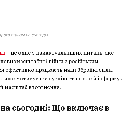
орога станом на сьогодні
ні
– це одне з найактуальніших питань, яке
х повномасштабної війни з російським
ки ефективно працюють наші Збройні сили.
лише мотивувати суспільство, але й інформує
ий масштаб вторгнення.
на сьогодні: Що включає в