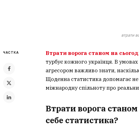
втрати в
Втрати ворога станом на сьогод
ЧАСТКА
турбує кожного українця. В умова
агресором важливо знати, наскіль
Щоденна статистика допомагає не 
міжнародну спільноту про реальн
Втрати ворога станом 
себе статистика?