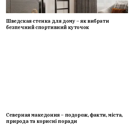
Шведская стенка для дому – як вибрати
безпечний спортивний куточок
Северная македония – подорож, факти, міста,
природа та корисні поради