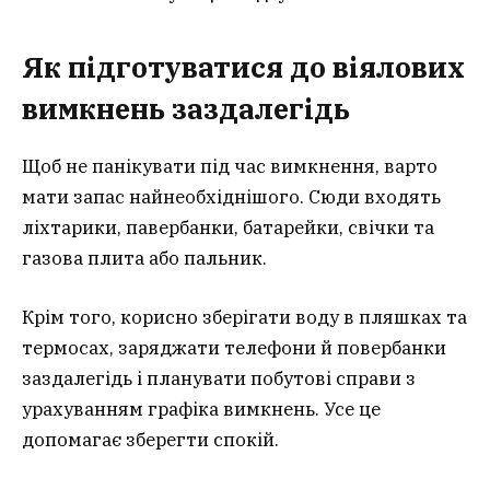
Як підготуватися до віялових
вимкнень заздалегідь
Щоб не панікувати під час вимкнення, варто
мати запас найнеобхіднішого. Сюди входять
ліхтарики, павербанки, батарейки, свічки та
газова плита або пальник.
Крім того, корисно зберігати воду в пляшках та
термосах, заряджати телефони й повербанки
заздалегідь і планувати побутові справи з
урахуванням графіка вимкнень. Усе це
допомагає зберегти спокій.