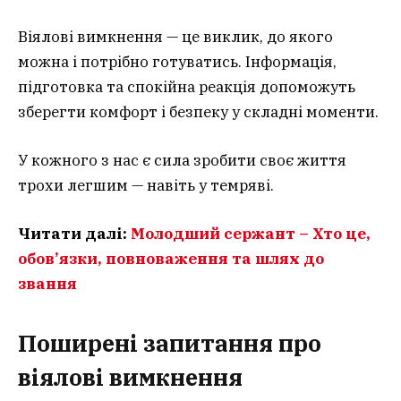
Віялові вимкнення — це виклик, до якого
можна і потрібно готуватись. Інформація,
підготовка та спокійна реакція допоможуть
зберегти комфорт і безпеку у складні моменти.
У кожного з нас є сила зробити своє життя
трохи легшим — навіть у темряві.
Читати далі:
Молодший сержант – Хто це,
обов’язки, повноваження та шлях до
звання
Поширені запитання про
віялові вимкнення