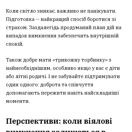
Коли світло зникає, важливо не панікувати.
Підготовка — найкращий спосіб боротися зі
страхом. Заздалегідь продуманий план дій на
випадок вимкнення забезпечить внутрішній
спокій.
Також добре мати «тривожну торбинку» з
найнеобхіднішим, особливо якщо у вас є діти
або літні родичі. І не забувайте підтримувати
один одного: доброта та співчуття
допомагають пережити навіть найскладніші
моменти.
Перспективи: коли віялові