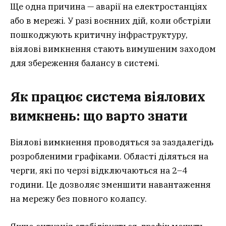
Ще одна причина — аварії на електростанціях
або в мережі. У разі воєнних дій, коли обстріли
пошкоджують критичну інфраструктуру,
віялові вимкнення стають вимушеним заходом
для збереження балансу в системі.
Як працює система віялових
вимкнень: що варто знати
Віялові вимкнення проводяться за заздалегідь
розробленими графіками. Області діляться на
черги, які по черзі відключаються на 2–4
години. Це дозволяє зменшити навантаження
на мережу без повного колапсу.