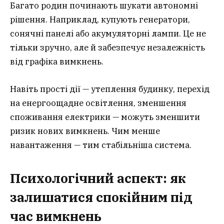
Багато родин починають шукати автономні
рішення. Наприклад, купують генератори,
сонячні панелі або акумуляторні лампи. Це не
тільки зручно, але й забезпечує незалежність
від графіка вимкнень.
Навіть прості дії — утеплення будинку, перехід
на енергоощадне освітлення, зменшення
споживання електрики — можуть зменшити
ризик нових вимкнень. Чим менше
навантаження — тим стабільніша система.
Психологічний аспект: як
залишатися спокійним під
час вимкнень