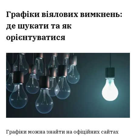
Графіки віялових вимкнень:
де шукати та як
орієнтуватися
Графіки можна знайти на офіційних сайтах