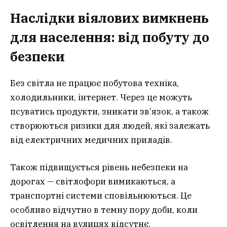
Наслідки віялових вимкнень
для населення: від побуту до
безпеки
Без світла не працює побутова техніка,
холодильники, інтернет. Через це можуть
псуватись продукти, зникати зв’язок, а також
створюються ризики для людей, які залежать
від електричних медичних приладів.
Також підвищується рівень небезпеки на
дорогах — світлофори вимикаються, а
транспортні системи сповільнюються. Це
особливо відчутно в темну пору доби, коли
освітлення на вулицях відсутнє.