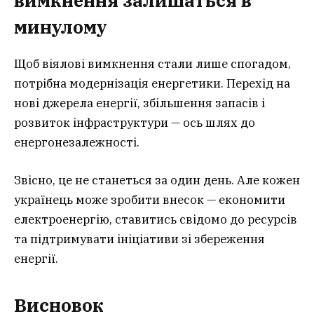
вимкнення залишаться в
минулому
Щоб віялові вимкнення стали лише спогадом,
потрібна модернізація енергетики. Перехід на
нові джерела енергії, збільшення запасів і
розвиток інфраструктури — ось шлях до
енергонезалежності.
Звісно, це не станеться за один день. Але кожен
українець може зробити внесок — економити
електроенергію, ставитись свідомо до ресурсів
та підтримувати ініціативи зі збереження
енергії.
Висновок