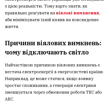
з цією реальністю. Тому варто знати, як
правильно реагувати на
віялові вимкнення
,
аби мінімізувати їхній вплив на повсякденне
життя.
Причини віялових вимкнень:
чому відключають світло
Найчастішою причиною віялових вимкнень є
нестача електроенергії в енергосистемі країни.
Наприклад, це може статися, якщо взимку
зростає споживання, а генерація електрики
зменшується через обмеження роботи ТЕС або
АЕС.