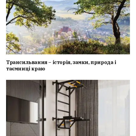
Трансильвания – історія, замки, природа і
таємниці краю