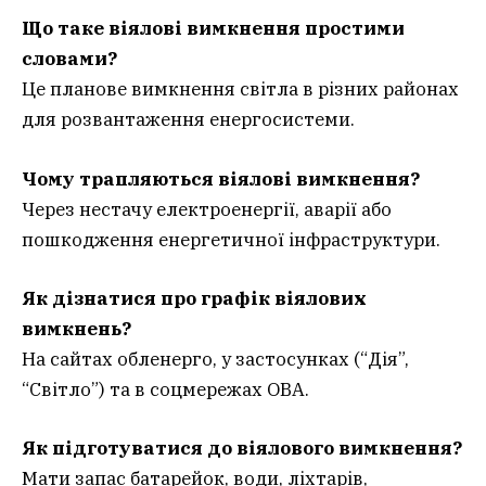
Що таке віялові вимкнення простими
словами?
Це планове вимкнення світла в різних районах
для розвантаження енергосистеми.
Чому трапляються віялові вимкнення?
Через нестачу електроенергії, аварії або
пошкодження енергетичної інфраструктури.
Як дізнатися про графік віялових
вимкнень?
На сайтах обленерго, у застосунках (“Дія”,
“Світло”) та в соцмережах ОВА.
Як підготуватися до віялового вимкнення?
Мати запас батарейок, води, ліхтарів,