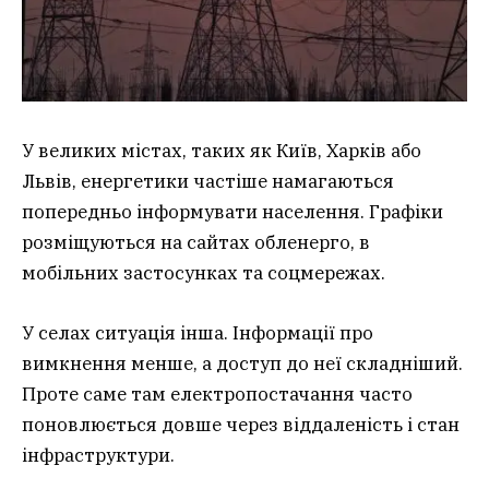
У великих містах, таких як Київ, Харків або
Львів, енергетики частіше намагаються
попередньо інформувати населення. Графіки
розміщуються на сайтах обленерго, в
мобільних застосунках та соцмережах.
У селах ситуація інша. Інформації про
вимкнення менше, а доступ до неї складніший.
Проте саме там електропостачання часто
поновлюється довше через віддаленість і стан
інфраструктури.