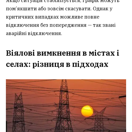
Якщо ситуація стабілізується, графік можуть
пом’якшити або зовсім скасувати. Однак у
критичних випадках можливе повне
відключення без попередження — так звані
аварійні відключення.
Віялові вимкнення в містах і
селах: різниця в підходах