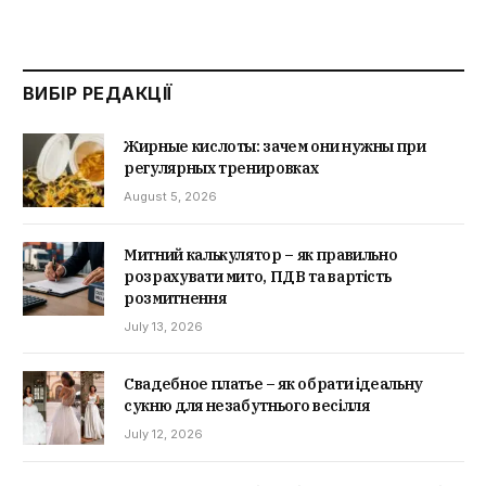
ВИБІР РЕДАКЦІЇ
Жирные кислоты: зачем они нужны при
регулярных тренировках
August 5, 2026
Митний калькулятор – як правильно
розрахувати мито, ПДВ та вартість
розмитнення
July 13, 2026
Свадебное платье – як обрати ідеальну
сукню для незабутнього весілля
July 12, 2026