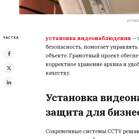
устан
установка видеонаблюдения
— 
ЧАСТКА
безопасность, помогает управлять
объекте. Грамотный проект обеспе
корректное хранение архива и уд
качеству.
Установка видеон
защита для бизне
Современные системы CCTV решают