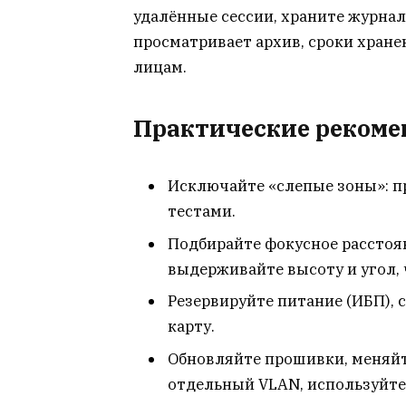
удалённые сессии, храните журнал
просматривает архив, сроки хран
лицам.
Практические реком
Исключайте «слепые зоны»: п
тестами.
Подбирайте фокусное расстоян
выдерживайте высоту и угол, 
Резервируйте питание (ИБП), 
карту.
Обновляйте прошивки, меняйт
отдельный VLAN, используйте