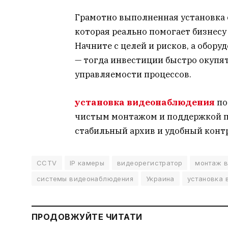
Грамотно выполненная установка 
которая реально помогает бизнесу
Начните с целей и рисков, а обор
— тогда инвестиции быстро окупят
управляемости процессов.
установка видеонаблюдения
по
чистым монтажом и поддержкой п
стабильный архив и удобный контр
CCTV
IP камеры
видеорегистратор
монтаж 
системы видеонаблюдения
Украина
установка
ПРОДОВЖУЙТЕ ЧИТАТИ