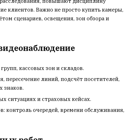
 расследования, повышают дисциплину
е клиентов. Важно не просто купить камеры,
ётом сценариев, освещения, зон обзора и
 видеонаблюдение
групп, кассовых зон и складов.
, пересечение линий, подсчёт посетителей,
х знаков.
ых ситуациях и страховых кейсах.
в: контроль очередей, времени обслуживания,
ных работ