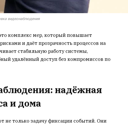
овка видеонаблюдения
это комплекс мер, который повышает
 рисками и даёт прозрачность процессов на
чивает стабильную работу системы,
обный удалённый доступ без компромиссов по
аблюдения: надёжная
са и дома
 не только задачу фиксации событий. Они