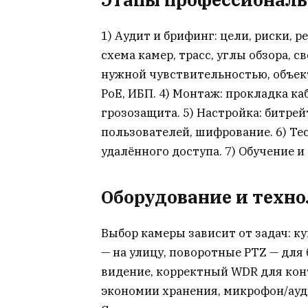
1) Аудит и брифинг: цели, риски, 
схема камер, трасс, углы обзора, с
нужной чувствительностью, объек
PoE, ИБП. 4) Монтаж: прокладка ка
грозозащита. 5) Настройка: битрей
пользователей, шифрование. 6) Те
удалённого доступа. 7) Обучение и
Оборудование и техн
Выбор камеры зависит от задач: 
— на улицу, поворотные PTZ — для
видение, корректный WDR для конт
экономии хранения, микрофон/ауди