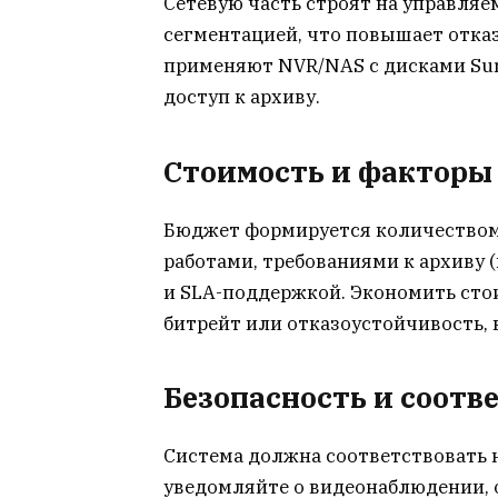
Сетевую часть строят на управляе
сегментацией, что повышает отказ
применяют NVR/NAS с дисками Surv
доступ к архиву.
Стоимость и факторы
Бюджет формируется количеством
работами, требованиями к архиву 
и SLA-поддержкой. Экономить стои
битрейт или отказоустойчивость, 
Безопасность и соотв
Система должна соответствовать
уведомляйте о видеонаблюдении, 