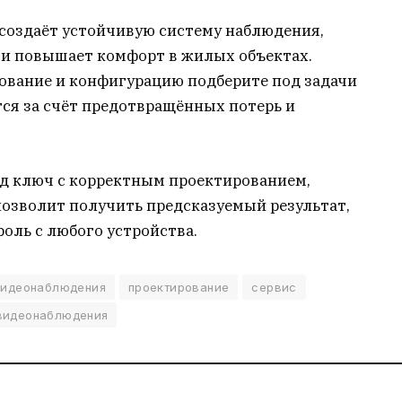
создаёт устойчивую систему наблюдения,
 и повышает комфорт в жилых объектах.
удование и конфигурацию подберите под задачи
ся за счёт предотвращённых потерь и
д ключ с корректным проектированием,
озволит получить предсказуемый результат,
оль с любого устройства.
видеонаблюдения
проектирование
сервис
 видеонаблюдения