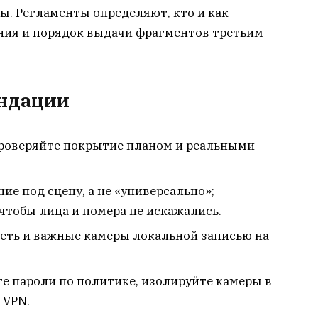
ы. Регламенты определяют, кто и как
ения и порядок выдачи фрагментов третьим
ендации
роверяйте покрытие планом и реальными
ие под сцену, а не «универсально»;
чтобы лица и номера не искажались.
сеть и важные камеры локальной записью на
е пароли по политике, изолируйте камеры в
 VPN.