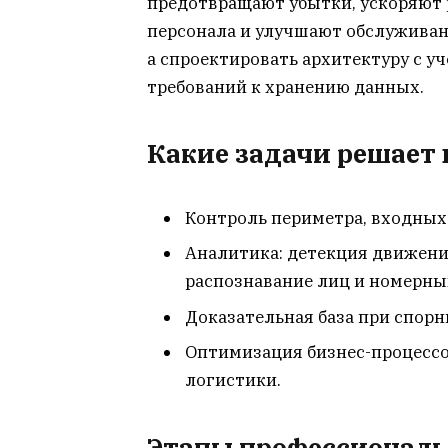
предотвращают убытки, ускоряют
персонала и улучшают обслуживани
а спроектировать архитектуру с уч
требований к хранению данных.
Какие задачи решает
Контроль периметра, входных 
Аналитика: детекция движения
распознавание лиц и номерны
Доказательная база при спорн
Оптимизация бизнес-процессо
логистики.
Этапы профессиональ