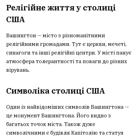
Релігійне життя у столиці
США
Вашингтон — місто з різноманітними
релігійними громадами. Тут є церкви, мечеті,
синагоги та інші релігійні центри. У місті панує
атмосфера толерантності та поваги до різних
вірувань.
Символіка столиці США
Один із найвідоміших символів Вашингтона —
це монумент Вашингтона. Його видно з
багатьох точок міста. Також дуже
символічними є будівля Капітолію та статуя