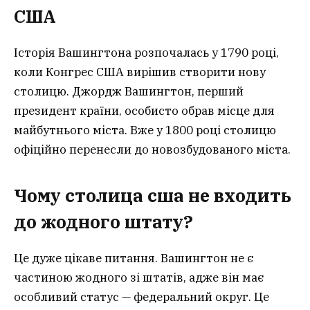
США
Історія Вашингтона розпочалась у 1790 році,
коли Конгрес США вирішив створити нову
столицю. Джордж Вашингтон, перший
президент країни, особисто обрав місце для
майбутнього міста. Вже у 1800 році столицю
офіційно перенесли до новозбудованого міста.
Чому
столица сша
не входить
до жодного штату?
Це дуже цікаве питання. Вашингтон не є
частиною жодного зі штатів, адже він має
особливий статус — федеральний округ. Це