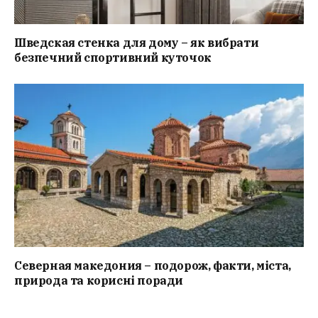
Шведская стенка для дому – як вибрати
безпечний спортивний куточок
Северная македония – подорож, факти, міста,
природа та корисні поради