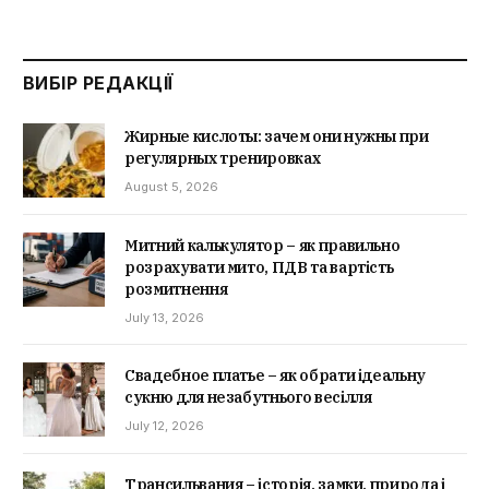
ВИБІР РЕДАКЦІЇ
Жирные кислоты: зачем они нужны при
регулярных тренировках
August 5, 2026
Митний калькулятор – як правильно
розрахувати мито, ПДВ та вартість
розмитнення
July 13, 2026
Свадебное платье – як обрати ідеальну
сукню для незабутнього весілля
July 12, 2026
Трансильвания – історія, замки, природа і