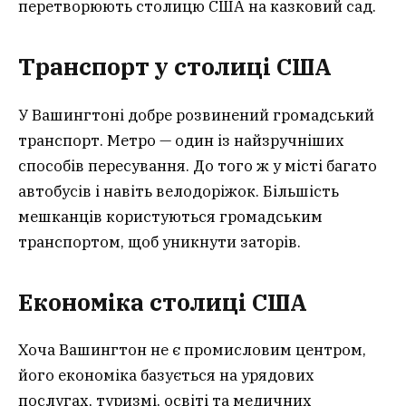
перетворюють столицю США на казковий сад.
Транспорт у столиці США
У Вашингтоні добре розвинений громадський
транспорт. Метро — один із найзручніших
способів пересування. До того ж у місті багато
автобусів і навіть велодоріжок. Більшість
мешканців користуються громадським
транспортом, щоб уникнути заторів.
Економіка столиці США
Хоча Вашингтон не є промисловим центром,
його економіка базується на урядових
послугах, туризмі, освіті та медичних