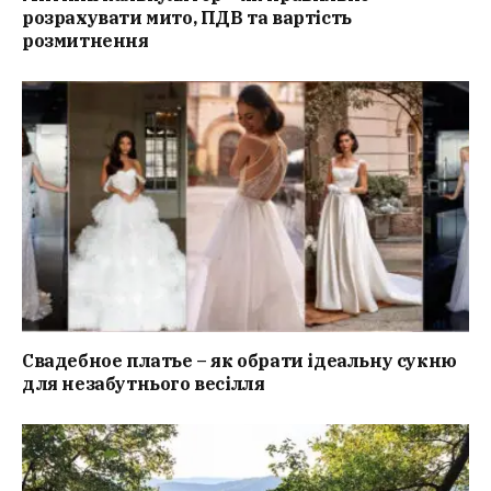
розрахувати мито, ПДВ та вартість
розмитнення
Свадебное платье – як обрати ідеальну сукню
для незабутнього весілля