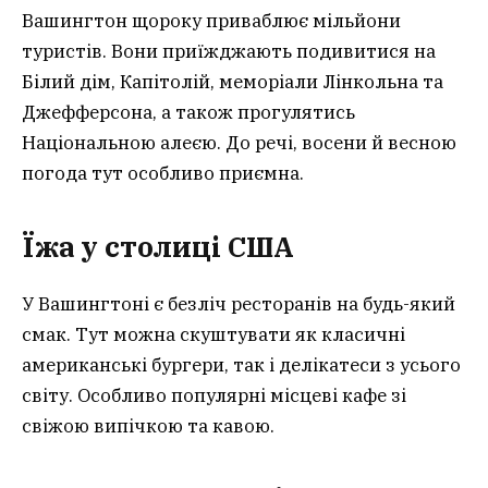
Вашингтон щороку приваблює мільйони
туристів. Вони приїжджають подивитися на
Білий дім, Капітолій, меморіали Лінкольна та
Джефферсона, а також прогулятись
Національною алеєю. До речі, восени й весною
погода тут особливо приємна.
Їжа у столиці США
У Вашингтоні є безліч ресторанів на будь-який
смак. Тут можна скуштувати як класичні
американські бургери, так і делікатеси з усього
світу. Особливо популярні місцеві кафе зі
свіжою випічкою та кавою.