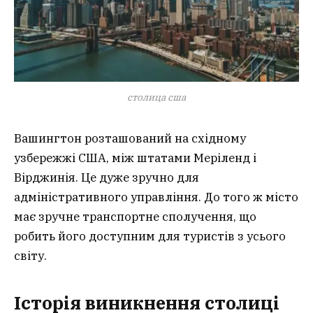
столица сша
Вашингтон розташований на східному
узбережжі США, між штатами Меріленд і
Вірджинія. Це дуже зручно для
адміністративного управління. До того ж місто
має зручне транспортне сполучення, що
робить його доступним для туристів з усього
світу.
Історія виникнення столиці