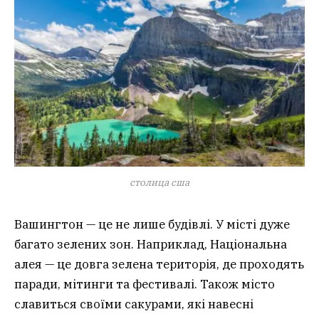
столица сша
Вашингтон — це не лише будівлі. У місті дуже
багато зелених зон. Наприклад, Національна
алея — це довга зелена територія, де проходять
паради, мітинги та фестивалі. Також місто
славиться своїми сакурами, які навесні