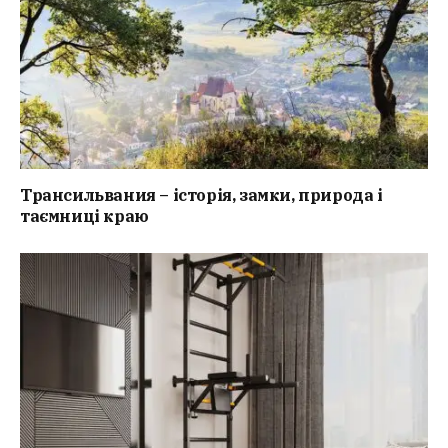
Трансильвания – історія, замки, природа і
таємниці краю