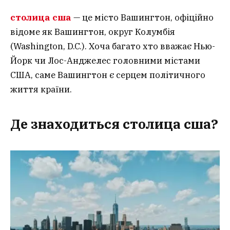
столица сша
— це місто Вашингтон, офіційно
відоме як Вашингтон, округ Колумбія
(Washington, D.C.). Хоча багато хто вважає Нью-
Йорк чи Лос-Анджелес головними містами
США, саме Вашингтон є серцем політичного
життя країни.
Де знаходиться
столица сша
?