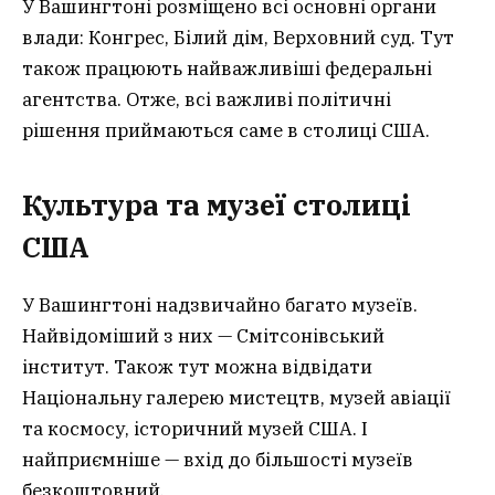
У Вашингтоні розміщено всі основні органи
влади: Конгрес, Білий дім, Верховний суд. Тут
також працюють найважливіші федеральні
агентства. Отже, всі важливі політичні
рішення приймаються саме в столиці США.
Культура та музеї столиці
США
У Вашингтоні надзвичайно багато музеїв.
Найвідоміший з них — Смітсонівський
інститут. Також тут можна відвідати
Національну галерею мистецтв, музей авіації
та космосу, історичний музей США. І
найприємніше — вхід до більшості музеїв
безкоштовний.