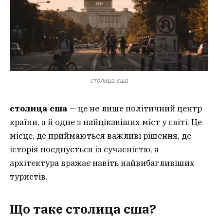
столица сша
столица сша
— це не лише політичний центр
країни, а й одне з найцікавіших міст у світі. Це
місце, де приймаються важливі рішення, де
історія поєднується із сучасністю, а
архітектура вражає навіть найвибагливіших
туристів.
Що таке
столица сша
?