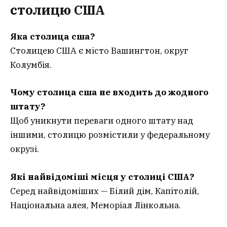
столицю США
Яка столица сша?
Столицею США є місто Вашингтон, округ
Колумбія.
Чому столица сша не входить до жодного
штату?
Щоб уникнути переваги одного штату над
іншими, столицю розмістили у федеральному
окрузі.
Які найвідоміші місця у столиці США?
Серед найвідоміших — Білий дім, Капітолій,
Національна алея, Меморіал Лінкольна.