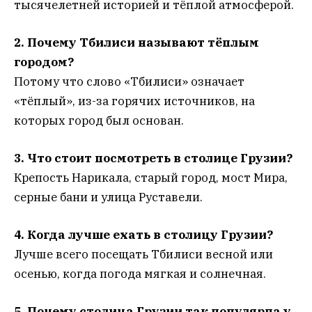
тысячелетней историей и тёплой атмосферой.
2. Почему Тбилиси называют тёплым
городом?
Потому что слово «Тбилиси» означает
«тёплый», из-за горячих источников, на
которых город был основан.
3. Что стоит посмотреть в столице Грузии?
Крепость Нарикала, старый город, мост Мира,
серные бани и улица Руставели.
4. Когда лучше ехать в столицу Грузии?
Лучше всего посещать Тбилиси весной или
осенью, когда погода мягкая и солнечная.
5. Почему столица Грузии так популярна у