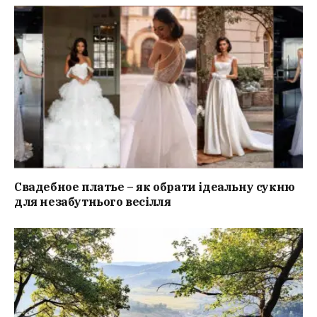
Свадебное платье – як обрати ідеальну сукню
для незабутнього весілля