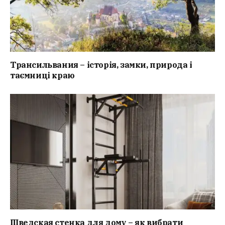
Трансильвания – історія, замки, природа і
таємниці краю
Шведская стенка для дому – як вибрати