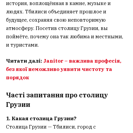
история, воплощённая в камне, музыке и
людях. Тбилиси объединяет прошлое и
будущее, сохраняя свою неповторимую
атмосферу. Посетив столицу Грузии, вы
поймёте, почему она так любима и местными,
и туристами.
Читати далі:
Janitor – важлива професія,
без якої неможливо уявити чистоту та
порядок
Часті запитання
про столицу
Грузии
1. Какая столица Грузии?
Столица Грузии — Тбилиси, город с