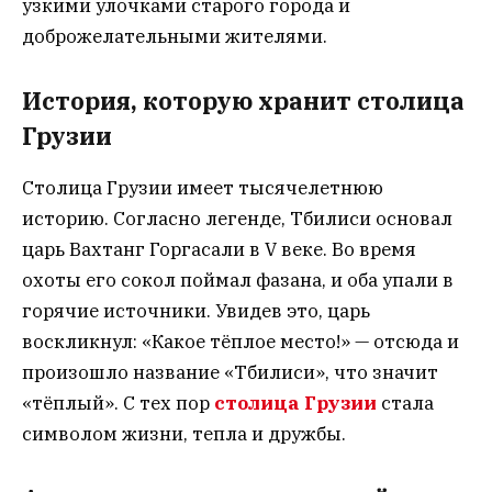
узкими улочками старого города и
доброжелательными жителями.
История, которую хранит столица
Грузии
Столица Грузии имеет тысячелетнюю
историю. Согласно легенде, Тбилиси основал
царь Вахтанг Горгасали в V веке. Во время
охоты его сокол поймал фазана, и оба упали в
горячие источники. Увидев это, царь
воскликнул: «Какое тёплое место!» — отсюда и
произошло название «Тбилиси», что значит
«тёплый». С тех пор
столица Грузии
стала
символом жизни, тепла и дружбы.