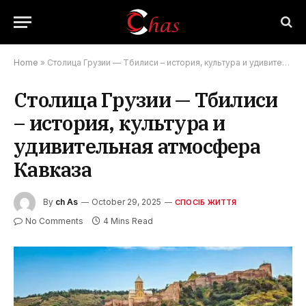
Home
»
Столица Грузии — Тбилиси – история, культура и удивительная атмосфера Кавказа
Столица Грузии — Тбилиси
– история, культура и
удивительная атмосфера
Кавказа
By
ch As
October 29, 2025
СПОСІБ ЖИТТЯ
No Comments
4 Mins Read