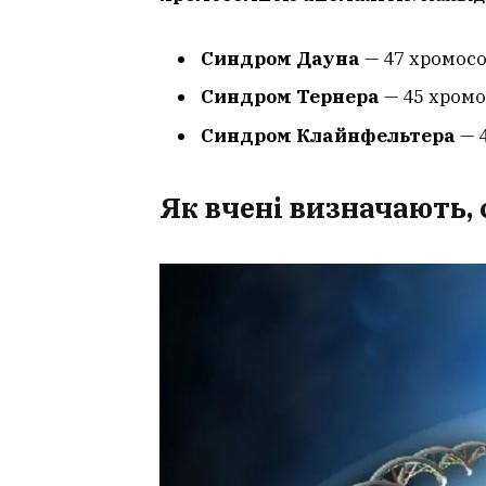
Синдром Дауна
— 47 хромосо
Синдром Тернера
— 45 хромос
Синдром Клайнфельтера
— 4
Як вчені визначають,