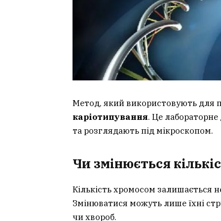
Метод, який використовують для п
каріотипування
. Це лабораторне
та розглядають під мікроскопом.
Чи змінюється кількі
Кількість хромосом залишається н
Змінюватися можуть лише їхні стру
чи хвороб.