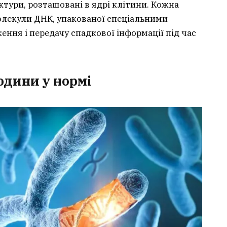
тури, розташовані в ядрі клітини. Кожна
олекули ДНК, упакованої спеціальними
ення і передачу спадкової інформації під час
юдини у нормі