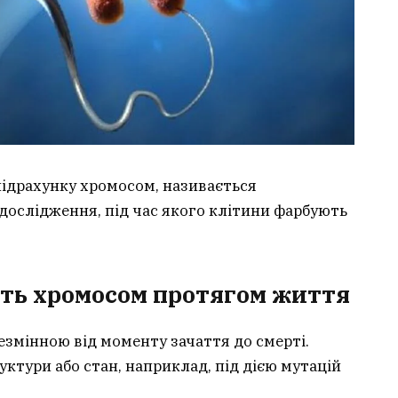
ідрахунку хромосом, називається
 дослідження, під час якого клітини фарбують
сть хромосом протягом життя
езмінною від моменту зачаття до смерті.
ктури або стан, наприклад, під дією мутацій