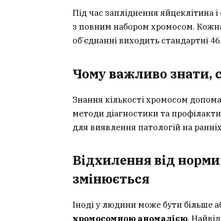
Під час запліднення яйцеклітина 
з повним набором хромосом. Кожна
об’єднанні виходить стандартні 46
Чому важливо знати, 
Знання кількості хромосом допома
методи діагностики та профілакти
для виявлення патологій на ранніх
Відхилення від норми
змінюється
Іноді у людини може бути більше а
хромосомною аномалією
. Найві