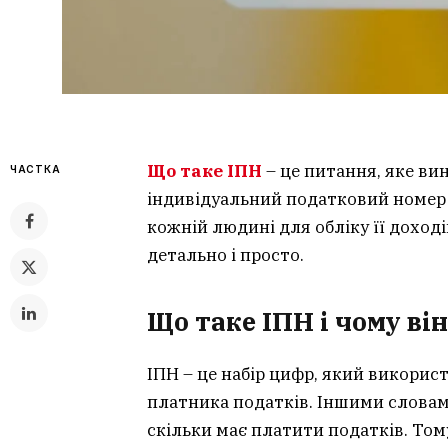
Що таке ІПН
– це питання, яке вин
ЧАСТКА
індивідуальний податковий номер 
кожній людині для обліку її доході
детально і просто.
Що таке ІПН і чому в
ІПН – це набір цифр, який викори
платника податків. Іншими словами
скільки має платити податків. Том