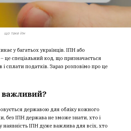
що таке іпн
икає у багатьох українців. ІПН або
– це спеціальний код, що призначається
в і сплати податків. Зараз розповімо про це
ін важливий?
стовується державою для обліку кожного
, без ІПН держава не зможе знати, хто і
у наявність ІПН дуже важлива для всіх, хто