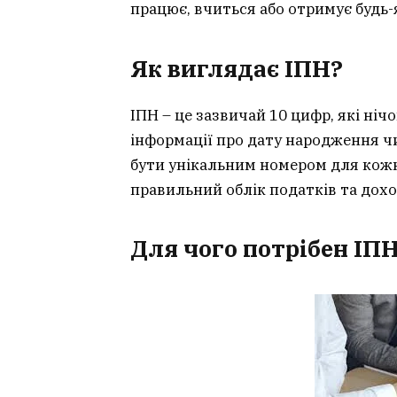
працює, вчиться або отримує будь-
Як виглядає ІПН?
ІПН – це зазвичай 10 цифр, які нічо
інформації про дату народження чи
бути унікальним номером для кожн
правильний облік податків та дохо
Для чого потрібен ІП