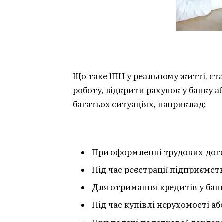
Що таке ІПН у реальному житті, ст
роботу, відкрити рахунок у банку 
багатьох ситуаціях, наприклад:
При оформленні трудових дого
Під час реєстрації підприємст
Для отримання кредитів у бан
Під час купівлі нерухомості аб