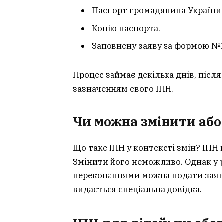
Паспорт громадянина України
Копію паспорта.
Заповнену заяву за формою №
Процес займає декілька днів, післ
зазначенням свого ІПН.
Чи можна змінити або
Що таке ІПН у контексті змін? ІПН
Змінити його неможливо. Однак у 
переконаннями можна подати заяву
видається спеціальна довідка.