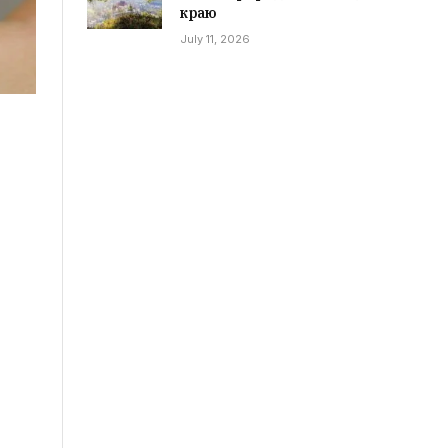
краю
July 11, 2026