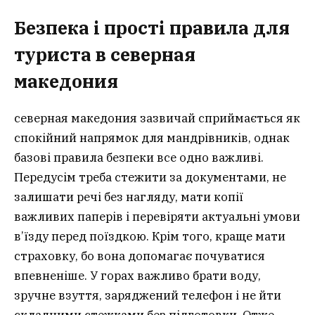
Безпека і прості правила для
туриста в северная
македония
северная македония зазвичай сприймається як
спокійний напрямок для мандрівників, однак
базові правила безпеки все одно важливі.
Передусім треба стежити за документами, не
залишати речі без нагляду, мати копії
важливих паперів і перевіряти актуальні умови
в’їзду перед поїздкою. Крім того, краще мати
страховку, бо вона допомагає почуватися
впевненіше. У горах важливо брати воду,
зручне взуття, заряджений телефон і не йти
складними стежками без підготовки. Отже,