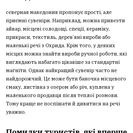
северная македония пропонує прості, але
приємні сувеніри. Наприклад, можна привезти
айвар, місцеві солодощі, спеції, кераміку,
прикраси, текстиль, дерев’яні вироби або
маленькі речі з Охрида. Крім того, у деяких
місцях можна знайти вироби ручної роботи, які
виглядають набагато цікавіше за стандартні
магніти. Однак найкращий сувенір часто не
найдорожчий. Це може бути баночка місцевого
смаку, листівка з озером або річ, куплена у
маленького продавця після теплої розмови.
Тому краще не поспішати й дивитися на речі
уважно.
Помилки туристів, які вперше