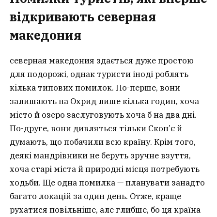
відкривають северная
македония
северная македония здається дуже простою
для подорожі, однак туристи іноді роблять
кілька типових помилок. По-перше, вони
залишають на Охрид лише кілька годин, хоча
місто й озеро заслуговують хоча б на два дні.
По-друге, вони дивляться тільки Скоп’є й
думають, що побачили всю країну. Крім того,
деякі мандрівники не беруть зручне взуття,
хоча старі міста й природні місця потребують
ходьби. Ще одна помилка — планувати занадто
багато локацій за один день. Отже, краще
рухатися повільніше, але глибше, бо ця країна