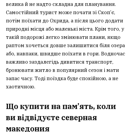
велика й не надто складна для планування.
Самостійний турист може почати зі Скоп’є,
потім поїхати до Охрида, а після цього додати
природні місця або маленькі міста. Крім того, у
такій подорожі легко змінювати плани, якщо
раптом хочеться довше залишитися біля озера
або, навпаки, швидше поїхати в гори. Водночас
важливо заздалегідь дивитися транспорт,
бронювати житло в популярний сезон і мати
запас часу. Тоді поїздка буде спокійною, а не
хаотичною.
Що купити на пам’ять, коли
ви відвідуєте северная
македония