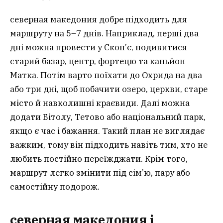
северная македония добре підходить для
маршруту на 5–7 днів. Наприклад, перші два
дні можна провести у Скоп’є, подивитися
старий базар, центр, фортецю та каньйон
Матка. Потім варто поїхати до Охрида на два
або три дні, щоб побачити озеро, церкви, старе
місто й навколишні краєвиди. Далі можна
додати Бітолу, Тетово або національний парк,
якщо є час і бажання. Такий план не виглядає
важким, тому він підходить навіть тим, хто не
любить постійно переїжджати. Крім того,
маршрут легко змінити під сім’ю, пару або
самостійну подорож.
северная македония і