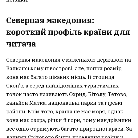
Северная македония:
короткий профіль країни для
читача
Северная македония є маленькою державою на
Балканському півострові, але, попри розмір,
вона має багато цікавих місць. Її столиця —
Скоп’є, а серед найвідоміших туристичних
точок часто називають Охрид, Бітолу, Тетово,
каньйон Матка, національні парки та гірські
райони. Крім того, країна не має моря, однак
вона має озера, річки й гори, тому мандрівники
все одно отримують багато природної краси. За
даними Світового банку, населення країни у