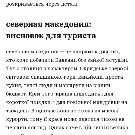
розкривається через деталі.
северная македония:
висновок для туриста
северная македония — це напрямок для тих,
хто хоче побачити Балкани без зайвої метушні.
Тут є столиця з характером, Охридське озеро зі
світовою спадщиною, гори, каньйони, проста
кухня, теплі люди й маршрути на різний
бюджет. Крім того, країна підходить і для
короткої поїздки, і для повільної мандрівки на
тиждень. Водночас вона не схожа на масові
курорти, тому її краса може здатися тихою на
перший погляд. Однак саме в цій тиші є велика