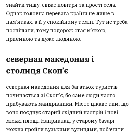
знайти тишу, свіже повітря та прості села.
Однак головна перевага країни не лише в
пам’ятках, а й у спокійному темпі. Тут не треба
поспішати, тому подорож стає м’якою,
приємною та дуже людяною.
северная македония і
столиця Скоп’є
северная македония для багатьох туристів
починається зі Скоп’є, бо саме сюди часто
прибувають мандрівники. Місто цікаве тим, що
воно поєднує старий східний настрій і нові
міські площі. Наприклад, у старому базарі
можна пройти вузькими вулицями, побачити