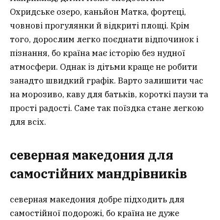
Охридське озеро, каньйон Матка, фортеці,
човнові прогулянки й відкриті площі. Крім
того, дорослим легко поєднати відпочинок і
пізнання, бо країна має історію без нудної
атмосфери. Однак із дітьми краще не робити
занадто швидкий графік. Варто залишити час
на морозиво, каву для батьків, короткі паузи та
прості радості. Саме так поїздка стане легкою
для всіх.
северная македония для
самостійних мандрівників
северная македония добре підходить для
самостійної подорожі, бо країна не дуже