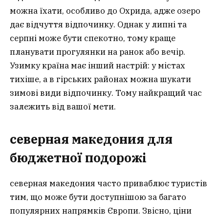
можна їхати, особливо до Охрида, адже озеро
дає відчуття відпочинку. Однак у липні та
серпні може бути спекотно, тому краще
планувати прогулянки на ранок або вечір.
Узимку країна має інший настрій: у містах
тихіше, а в гірських районах можна шукати
зимові види відпочинку. Тому найкращий час
залежить від вашої мети.
северная македония для
бюджетної подорожі
северная македония часто приваблює туристів
тим, що може бути доступнішою за багато
популярних напрямків Європи. Звісно, ціни