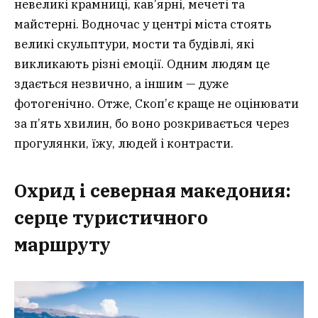
невеликі крамниці, кав’ярні, мечеті та
майстерні. Водночас у центрі міста стоять
великі скульптури, мости та будівлі, які
викликають різні емоції. Одним людям це
здається незвично, а іншим — дуже
фотогенічно. Отже, Скоп’є краще не оцінювати
за п’ять хвилин, бо воно розкривається через
прогулянки, їжу, людей і контрасти.
Охрид і северная македония:
серце туристичного
маршруту