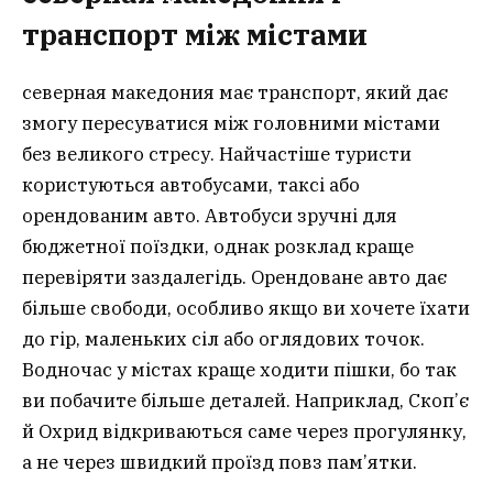
транспорт між містами
северная македония має транспорт, який дає
змогу пересуватися між головними містами
без великого стресу. Найчастіше туристи
користуються автобусами, таксі або
орендованим авто. Автобуси зручні для
бюджетної поїздки, однак розклад краще
перевіряти заздалегідь. Орендоване авто дає
більше свободи, особливо якщо ви хочете їхати
до гір, маленьких сіл або оглядових точок.
Водночас у містах краще ходити пішки, бо так
ви побачите більше деталей. Наприклад, Скоп’є
й Охрид відкриваються саме через прогулянку,
а не через швидкий проїзд повз пам’ятки.