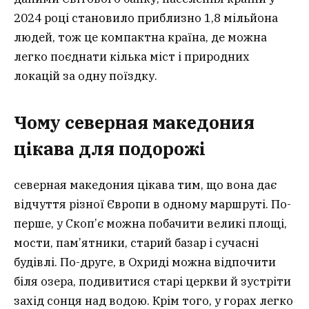
2024 році становило приблизно 1,8 мільйона
людей, тож це компактна країна, де можна
легко поєднати кілька міст і природних
локацій за одну поїздку.
Чому северная македония
цікава для подорожі
северная македония цікава тим, що вона дає
відчуття різної Європи в одному маршруті. По-
перше, у Скоп’є можна побачити великі площі,
мости, пам’ятники, старий базар і сучасні
будівлі. По-друге, в Охриді можна відпочити
біля озера, подивитися старі церкви й зустріти
захід сонця над водою. Крім того, у горах легко