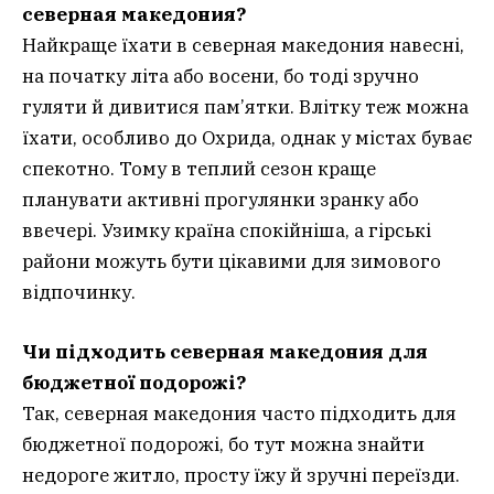
северная македония?
Найкраще їхати в северная македония навесні,
на початку літа або восени, бо тоді зручно
гуляти й дивитися пам’ятки. Влітку теж можна
їхати, особливо до Охрида, однак у містах буває
спекотно. Тому в теплий сезон краще
планувати активні прогулянки зранку або
ввечері. Узимку країна спокійніша, а гірські
райони можуть бути цікавими для зимового
відпочинку.
Чи підходить северная македония для
бюджетної подорожі?
Так, северная македония часто підходить для
бюджетної подорожі, бо тут можна знайти
недороге житло, просту їжу й зручні переїзди.