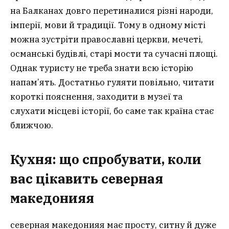
на Балканах довго перетиналися різні народи,
імперії, мови й традиції. Тому в одному місті
можна зустріти православні церкви, мечеті,
османські будівлі, старі мости та сучасні площі.
Однак туристу не треба знати всю історію
напам’ять. Достатньо гуляти повільно, читати
короткі пояснення, заходити в музеї та
слухати місцеві історії, бо саме так країна стає
ближчою.
Кухня: що спробувати, коли
вас цікавить северная
македония
я
северная македонияя має просту, ситну й дуже