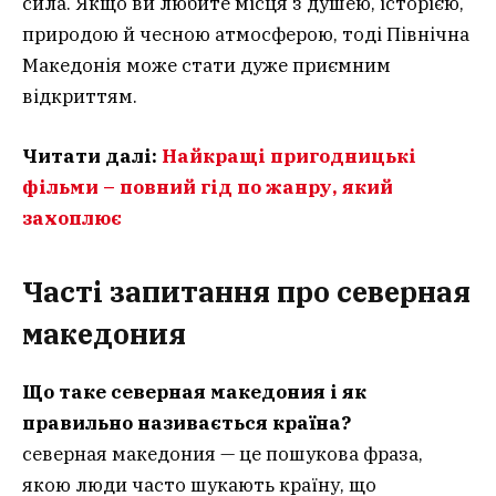
сила. Якщо ви любите місця з душею, історією,
природою й чесною атмосферою, тоді Північна
Македонія може стати дуже приємним
відкриттям.
Читати далі:
Найкращі пригодницькі
фільми – повний гід по жанру, який
захоплює
Часті запитання
про северная
македония
Що таке северная македония і як
правильно називається країна?
северная македония — це пошукова фраза,
якою люди часто шукають країну, що