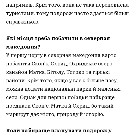
напрямків. Крім того, вона не така переповнена
туристами, тому подорож часто здається більш
справжньою.
Які місця треба побачити в северная
македония?
У першу чергу в северная македония варто
побачити Скоп’є, Охрид, Охридське озеро,
каньйон Матка, Бітолу, Тетово та гірські
райони. Крім того, якщо у вас є більше часу,
можна додати національні парки й маленькі
села. Однак для першої поїздки найкраще
поєднати Скоп’є, Матка й Охрид, бо такий
маршрут дає місто, природу й історію.
Коли найкраще планувати подорож у