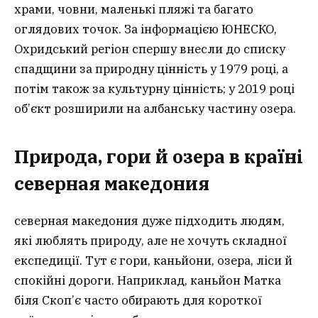
храми, човни, маленькі пляжі та багато
оглядових точок. За інформацією ЮНЕСКО,
Охридський регіон спершу внесли до списку
спадщини за природну цінність у 1979 році, а
потім також за культурну цінність; у 2019 році
об’єкт розширили на албанську частину озера.
Природа, гори й озера в країні
северная македония
северная македония дуже підходить людям,
які люблять природу, але не хочуть складної
експедиції. Тут є гори, каньйони, озера, ліси й
спокійні дороги. Наприклад, каньйон Матка
біля Скоп’є часто обирають для короткої