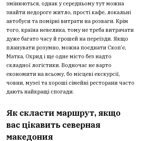
змінюються, однак у середньому тут можна
знайти недороге житло, прості кафе, локальні
автобуси та помірні витрати на розваги. Крім
того, країна невелика, тому не треба витрачати
дуже багато часу й грошей на переїзди. Якщо
планувати розумно, можна поєднати Скоп’є,
Матка, Охрид і ще одне місто без надто
складної логістики. Водночас не варто
економити на всьому, бо місцеві екскурсії,
човни, музеї та хороші сімейні ресторани часто
дають найкращі спогади.
Як скласти маршрут, якщо
вас цікавить северная
македония