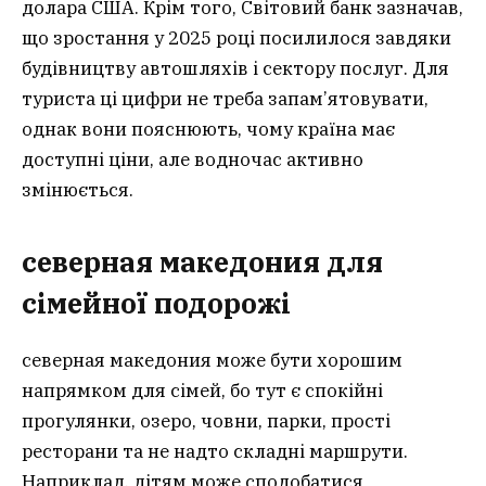
долара США. Крім того, Світовий банк зазначав,
що зростання у 2025 році посилилося завдяки
будівництву автошляхів і сектору послуг. Для
туриста ці цифри не треба запам’ятовувати,
однак вони пояснюють, чому країна має
доступні ціни, але водночас активно
змінюється.
северная македония для
сімейної подорожі
северная македония може бути хорошим
напрямком для сімей, бо тут є спокійні
прогулянки, озеро, човни, парки, прості
ресторани та не надто складні маршрути.
Наприклад, дітям може сподобатися