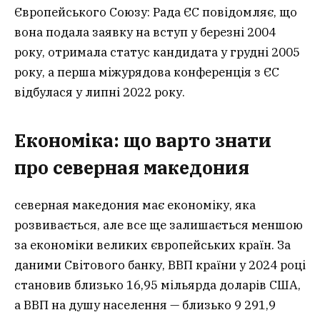
Європейського Союзу: Рада ЄС повідомляє, що
вона подала заявку на вступ у березні 2004
року, отримала статус кандидата у грудні 2005
року, а перша міжурядова конференція з ЄС
відбулася у липні 2022 року.
Економіка: що варто знати
про северная македония
северная македония має економіку, яка
розвивається, але все ще залишається меншою
за економіки великих європейських країн. За
даними Світового банку, ВВП країни у 2024 році
становив близько 16,95 мільярда доларів США,
а ВВП на душу населення — близько 9 291,9