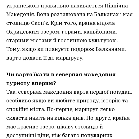
українською правильно називається Північна
Македонія. Вона розташована на Балканах і має
столицю Скоп’є. Крім того, країна відома
Охридським озером, горами, каньйонами,
старими містами й гостинною культурою.
Тому, якщо ви плануєте подорож Балканами,
варто додати її до маршруту.
Чи варто їхати в северная македония
туристу вперше?
Так, северная македония варта першої поїздки,
особливо якщо ви любите природу, історію та
спокійні міста. По-перше, маршрут легко
скласти навіть на кілька днів. По-друге, країна
має красиве озеро, цікаву столицю й
доступніші ціни, ніж багато популярних