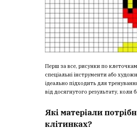
Перш за все, рисунки по клеточкам
спеціальні інструменти або художні
ідеально підходить для тренування
від досягнутого результату, коли б
Які матеріали потріб
клітинках?