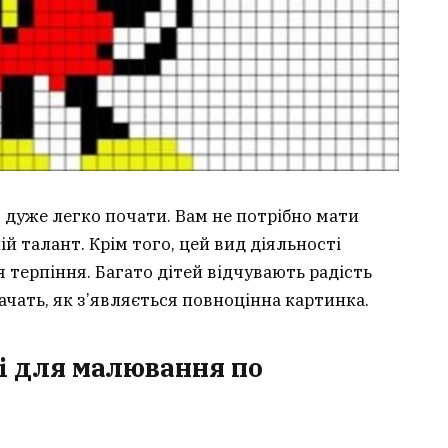
 дуже легко почати. Вам не потрібно мати
й талант. Крім того, цей вид діяльності
 терпіння. Багато дітей відчувають радість
ачать, як з’являється повноцінна картинка.
ні для малювання по