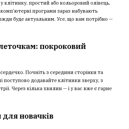
 клітинку, простий або кольоровий олівець,
й комп’ютерні програми зараз набувають
вжди буде актуальним. Усе, що вам потрібно —
леточкам: покроковий
сердечко. Почніть з середини сторінки та
і поступово додавайте клітинки зверху, з
рії. Через кілька хвилин — і у вас вже є гарне
 для новачків