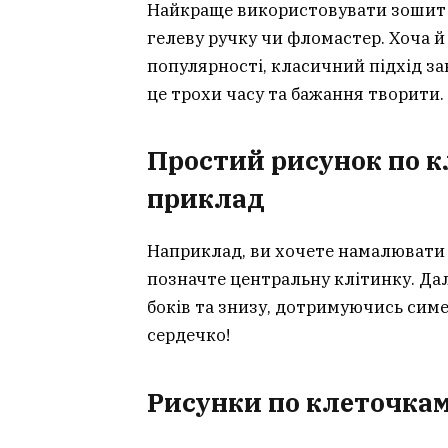
Найкраще використовувати зошит у
гелеву ручку чи фломастер. Хоча 
популярності, класичний підхід за
це трохи часу та бажання творити.
Простий рисунок по к
приклад
Наприклад, ви хочете намалювати 
позначте центральну клітинку. Дал
боків та знизу, дотримуючись симет
сердечко!
Рисунки по клеточкам