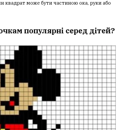
н квадрат може бути частиною ока, руки або
очкам популярні серед дітей?