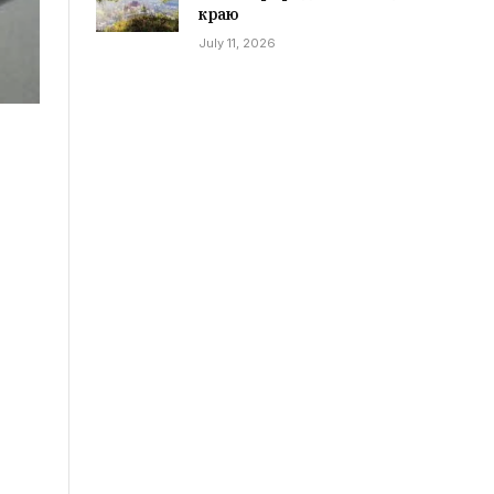
краю
July 11, 2026