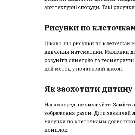
архітектурні споруди. Такі рисунк
Рисунки по клеточка
Цікаво, що рисунки по клеточкам 
вивчення математики. Малюнки до
розуміти симетрію та геометричні
цей метод у початковій школі.
Як заохотити дитину 
Насамперед, не змушуйте. Замість
зображення разом. Діти зазвичай л
Рисунки по клеточкамм дозволяють
помилок.