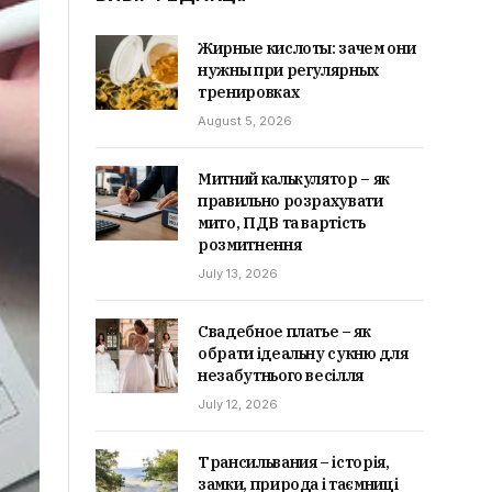
Жирные кислоты: зачем они
нужны при регулярных
тренировках
August 5, 2026
Митний калькулятор – як
правильно розрахувати
мито, ПДВ та вартість
розмитнення
July 13, 2026
Свадебное платье – як
обрати ідеальну сукню для
незабутнього весілля
July 12, 2026
Трансильвания – історія,
замки, природа і таємниці