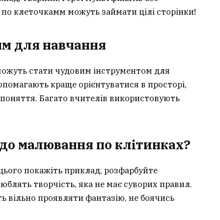
и по клеточкамм можуть займати цілі сторінки!
мм для навчання
можуть стати чудовим інструментом для
помагають краще орієнтуватися в просторі,
 поняття. Багато вчителів використовують
до малювання по клітинках?
 цього покажіть приклад, розфарбуйте
юблять творчість, яка не має суворих правил.
 вільно проявляти фантазію, не боячись