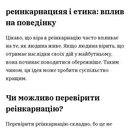
реинкарнация
я
і етика: вплив
на поведінку
Цікаво, що віра в реінкарнацію часто впливає
на те, як людина живе. Якщо людина вірить, що
отримає наслідки своїх дій у майбутньому,
вона починає поводитися обережніше. Таким
чином, ця ідея може зробити суспільство
кращим.
Чи можливо перевірити
реінкарнацію?
Перевірити реінкарнацію складно, бо це не