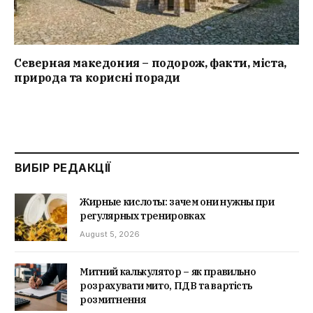
Северная македония – подорож, факти, міста,
природа та корисні поради
ВИБІР РЕДАКЦІЇ
Жирные кислоты: зачем они нужны при
регулярных тренировках
August 5, 2026
Митний калькулятор – як правильно
розрахувати мито, ПДВ та вартість
розмитнення