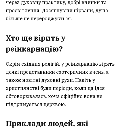
через духовну практику, добрі вчинки та
просвітлення. Досягнувши нірвани, душа
більше не перероджується.
Хто ще вірить у
реінкарнацію?
Окрім східних релігій, у реінкарнацію вірять
деякі представники езотеричних вчень, а
також новітні духовні рухи. Навіть у
християнстві були періоди, коли ця ідея
обговорювалась, хоча офіційно вона не
підтримується церквою.
Приклади людей, які