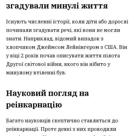
згадували минулі життя
Існують численні історії, коли діти або дорослі
починали згадувати речі, які вони не могли
знати. Наприклад, відомий випадок з
хлопчиком Джеймсом Лейнінгером з США. Він
у віці 2 років почав описувати життя пілота
Другої світової війни, якого він нібито у
минулому втіленні був.
Науковий погляд на
реінкарнацію
Багато науковців скептично ставляться до
реінкарнації. Проте деякі з них проводили