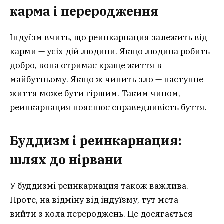
карма і переродження
Індуїзм вчить, що реинкарнация залежить від
карми — усіх дій людини. Якщо людина робить
добро, вона отримає краще життя в
майбутньому. Якщо ж чинить зло — наступне
життя може бути гіршим. Таким чином,
реинкарнация пояснює справедливість буття.
Буддизм і
реинкарнация
:
шлях до нірвани
У буддизмі реинкарнация також важлива.
Проте, на відміну від індуїзму, тут мета —
вийти з кола перероджень. Це досягається