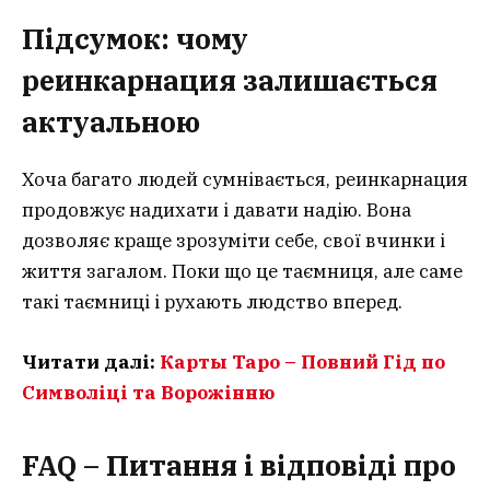
Підсумок: чому
реинкарнация
залишається
актуальною
Хоча багато людей сумнівається, реинкарнация
продовжує надихати і давати надію. Вона
дозволяє краще зрозуміти себе, свої вчинки і
життя загалом. Поки що це таємниця, але саме
такі таємниці і рухають людство вперед.
Читати далі:
Карты Таро – Повний Гід по
Символіці та Ворожінню
FAQ – Питання і відповіді про