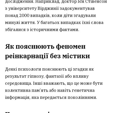
дослідження. Наприклад, доктор Ієн Стівенсон
з університету Вірджинії задокументував
понад 2000 випадків, коли діти згадували
минулі життя. У багатьох випадках їхні слова
збігалися з історичними фактами.
Як пояснюють феномен
реінкарнації без містики
Деякі психологи пояснюють ці згадки як
результат гіпнозу, фантазії або впливу
середовища. Інші вважають, що це може бути
колективна пам’ять або навіть генетична
інформація, яка передається поколіннями.