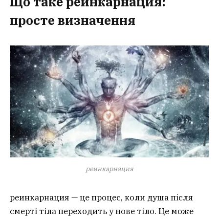
Що таке
реинкарнация
:
просте визначення
реинкарнация
реинкарнация — це процес, коли душа після
смерті тіла переходить у нове тіло. Це може