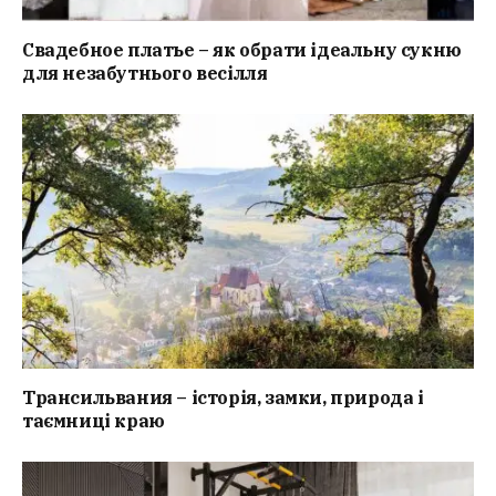
Свадебное платье – як обрати ідеальну сукню
для незабутнього весілля
Трансильвания – історія, замки, природа і
таємниці краю