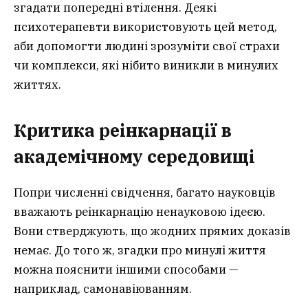
згадати попередні втілення. Деякі
психотерапевти використовують цей метод,
аби допомогти людині зрозуміти свої страхи
чи комплекси, які нібито виникли в минулих
життях.
Критика реінкарнації в
академічному середовищі
Попри численні свідчення, багато науковців
вважають реінкарнацію ненауковою ідеєю.
Вони стверджують, що жодних прямих доказів
немає. До того ж, згадки про минулі життя
можна пояснити іншими способами —
наприклад, самонавіюванням.