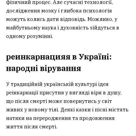
фізичний процес. Але сучасні технології,
дослідження мозку і глибока психологія
можуть колись дати відповідь. Можливо, у
майбутньому наука і духовність зійдуться в
одному розумінні.
реинкарнаци
я
я в Україні:
народні вірування
У традиційній українській культурі ідея
реінкарнації присутня у вигляді віри в душу,
що після смерті може повернутись у світ
живих у новому тілі. Деякі казки і пісні містять
натяки на переродження та продовження
життя після смерті.