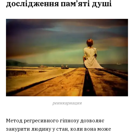
дослідження пам’яті душі
реинкарнация
Метод регресивного гіпнозу дозволяє
занурити людину у стан, коли вона може