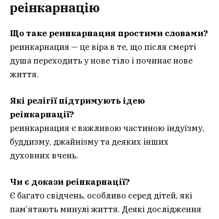
реінкарнацію
Що таке реинкарнация простими словами?
реинкарнация — це віра в те, що після смерті
душа переходить у нове тіло і починає нове
життя.
Які релігії підтримують ідею
реінкарнації?
реинкарнация є важливою частиною індуїзму,
буддизму, джайнізму та деяких інших
духовних вчень.
Чи є докази реінкарнації?
Є багато свідчень, особливо серед дітей, які
пам’ятають минулі життя. Деякі дослідження