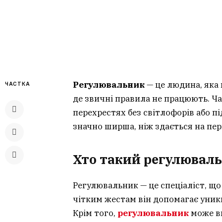
Регулювальник
— це людина, яка 
ЧАСТКА
де звичні правила не працюють. Ч
перехрестях без світлофорів або під
значно ширша, ніж здається на пе
Хто такий регулюваль
Регулювальник — це спеціаліст, що
чітким жестам він допомагає уникну
Крім того,
регулювальник
може ви