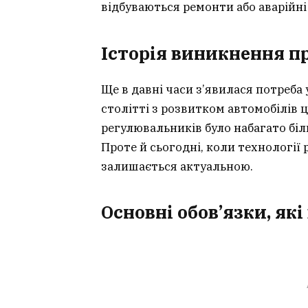
відбуваються ремонти або аварійні 
Історія виникнення п
Ще в давні часи з’явилася потреба у
столітті з розвитком автомобілів 
регулювальників було набагато бі
Проте й сьогодні, коли технології
залишається актуальною.
Основні обов’язки, як