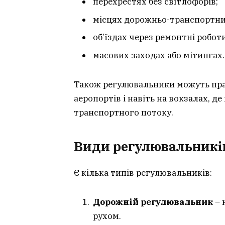
перехрестях без світлофорів;
місцях дорожньо-транспортни
об’їздах через ремонтні роботи
масових заходах або мітингах.
Також регулювальники можуть пра
аеропортів і навіть на вокзалах, д
транспортного потоку.
Види регулювальників
Є кілька типів регулювальників:
Дорожній регулювальник
– 
рухом.