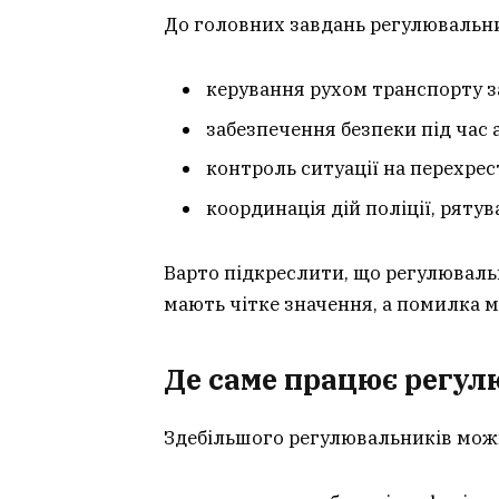
До головних завдань регулювальн
керування рухом транспорту з
забезпечення безпеки під час 
контроль ситуації на перехрес
координація дій поліції, ряту
Варто підкреслити, що регулюваль
мають чітке значення, а помилка 
Де саме працює регу
Здебільшого регулювальників мож