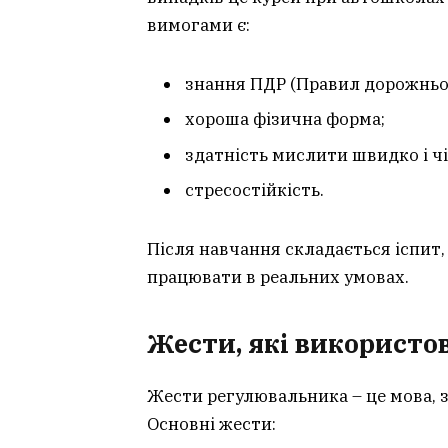
вимогами є:
знання ПДР (Правил дорожньог
хороша фізична форма;
здатність мислити швидко і чі
стресостійкість.
Після навчання складається іспит,
працювати в реальних умовах.
Жести, які використо
Жести регулювальника – це мова, 
Основні жести: