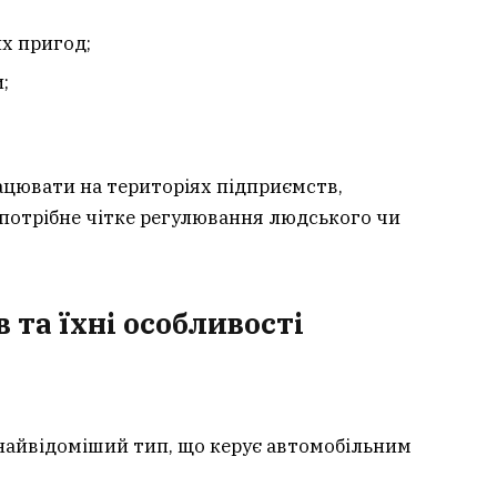
х пригод;
;
цювати на територіях підприємств,
е потрібне чітке регулювання людського чи
 та їхні особливості
найвідоміший тип, що керує автомобільним