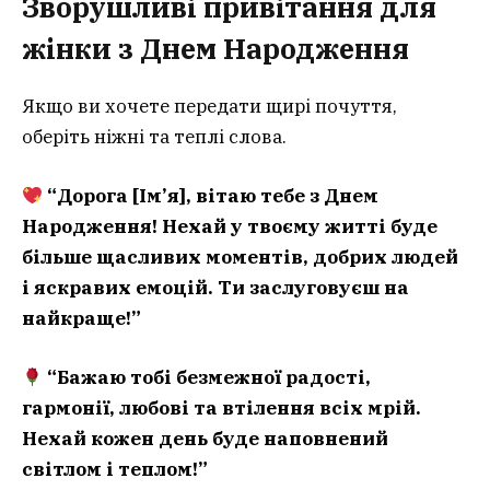
Зворушливі привітання для
жінки з Днем Народження
Якщо ви хочете передати щирі почуття,
оберіть ніжні та теплі слова.
“Дорога [Ім’я], вітаю тебе з Днем
Народження! Нехай у твоєму житті буде
більше щасливих моментів, добрих людей
і яскравих емоцій. Ти заслуговуєш на
найкраще!”
“Бажаю тобі безмежної радості,
гармонії, любові та втілення всіх мрій.
Нехай кожен день буде наповнений
світлом і теплом!”