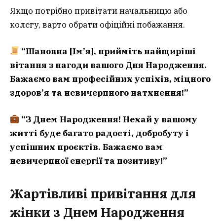
Якщо потрібно привітати начальницю або
колегу, варто обрати офіційні побажання.
“Шановна [Ім’я], прийміть найщиріші
вітання з нагоди вашого Дня Народження.
Бажаємо вам професійних успіхів, міцного
здоров’я та невичерпного натхнення!”
“З Днем Народження! Нехай у вашому
житті буде багато радості, добробуту і
успішних проєктів. Бажаємо вам
невичерпної енергії та позитиву!”
Жартівливі привітання для
жінки з Днем Народження