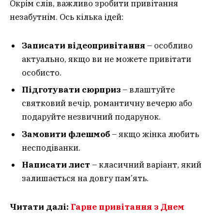
Окрім слів, важливо зробити привітання
незабутнім. Ось кілька ідей:
Записати відеопривітання
– особливо
актуально, якщо ви не можете привітати
особисто.
Підготувати сюрприз
– влаштуйте
святковий вечір, романтичну вечерю або
подаруйте незвичний подарунок.
Замовити флешмоб
– якщо жінка любить
несподіванки.
Написати лист
– класичний варіант, який
залишається на довгу пам’ять.
Читати далі:
Гарне привітання з Днем