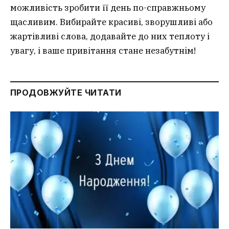
можливість зробити її день по-справжньому
щасливим. Вибирайте красиві, зворушливі або
жартівливі слова, додавайте до них теплоту і
увагу, і ваше привітання стане незабутнім!
ПРОДОВЖУЙТЕ ЧИТАТИ