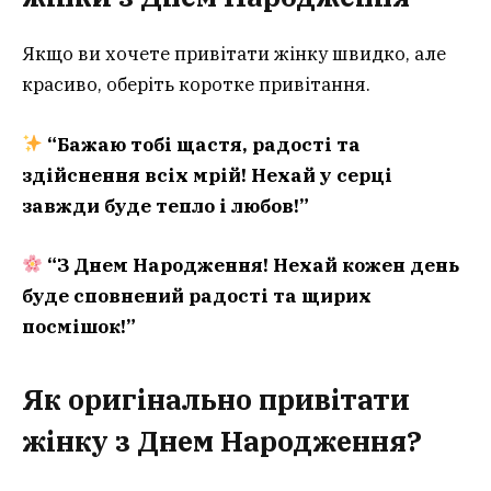
Якщо ви хочете привітати жінку швидко, але
красиво, оберіть коротке привітання.
“Бажаю тобі щастя, радості та
здійснення всіх мрій! Нехай у серці
завжди буде тепло і любов!”
“З Днем Народження! Нехай кожен день
буде сповнений радості та щирих
посмішок!”
Як оригінально привітати
жінку з Днем Народження?