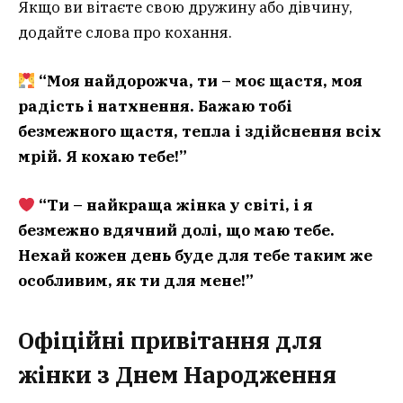
Якщо ви вітаєте свою дружину або дівчину,
додайте слова про кохання.
“Моя найдорожча, ти – моє щастя, моя
радість і натхнення. Бажаю тобі
безмежного щастя, тепла і здійснення всіх
мрій. Я кохаю тебе!”
“Ти – найкраща жінка у світі, і я
безмежно вдячний долі, що маю тебе.
Нехай кожен день буде для тебе таким же
особливим, як ти для мене!”
Офіційні привітання для
жінки з Днем Народження