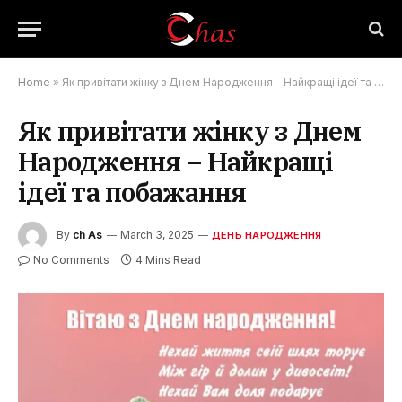
Home
»
Як привітати жінку з Днем Народження – Найкращі ідеї та побажання
Як привітати жінку з Днем
Народження – Найкращі
ідеї та побажання
By
ch As
March 3, 2025
ДЕНЬ НАРОДЖЕННЯ
No Comments
4 Mins Read