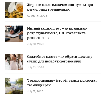
Жирные кислоты: зачем они нужны при
регулярных тренировках
August 5, 2026
Митний калькулятор – як правильно
розрахувати мито, ПДВ та вартість
розмитнення
July 13, 2026
Свадебное платье – як обрати ідеальну
сукню для незабутнього весілля
July 12, 2026
Трансильвания – історія, замки, природа і
таємниці краю
July 11, 2026