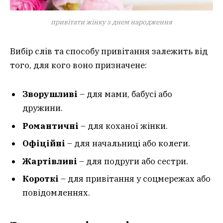
привітати жінку з днем народження
Вибір слів та способу привітання залежить від
того, для кого воно призначене:
Зворушливі
– для мами, бабусі або
дружини.
Романтичні
– для коханої жінки.
Офіційні
– для начальниці або колеги.
Жартівливі
– для подруги або сестри.
Короткі
– для привітання у соцмережах або
повідомленнях.