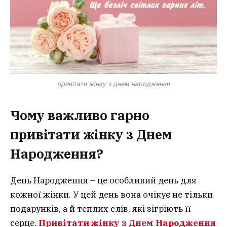
привітати жінку з днем народження
Чому важливо гарно
привітати жінку з Днем
Народження?
День Народження – це особливий день для
кожної жінки. У цей день вона очікує не тільки
подарунків, а й теплих слів, які зігріють її
серце.
Привітати жінку з Днем Народження