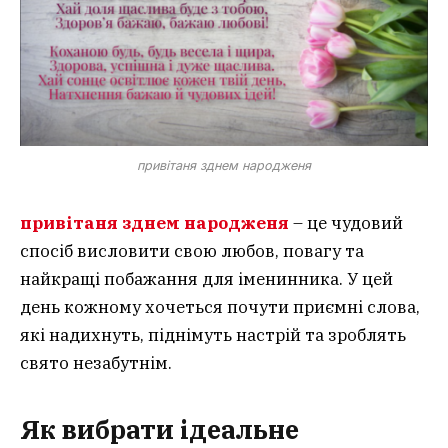
привітаня зднем народженя
привітаня зднем народженя
– це чудовий
спосіб висловити свою любов, повагу та
найкращі побажання для іменинника. У цей
день кожному хочеться почути приємні слова,
які надихнуть, піднімуть настрій та зроблять
свято незабутнім.
Як вибрати ідеальне