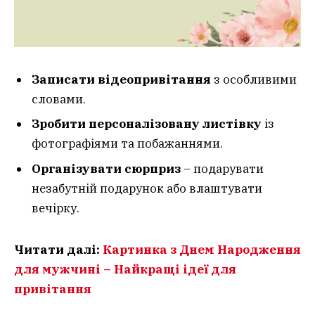
Записати відеопривітання
з особливими
словами.
Зробити персоналізовану листівку
із
фотографіями та побажаннями.
Організувати сюрприз
– подарувати
незабутній подарунок або влаштувати
вечірку.
Читати далі:
Картинка з Днем Народження
для мужчині – Найкращі ідеї для
привітання