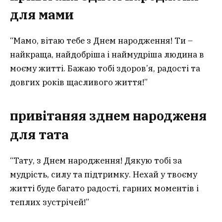
для мами
“Мамо, вітаю тебе з Днем народження! Ти –
найкраща, найдобріша і наймудріша людина в
моєму житті. Бажаю тобі здоров’я, радості та
довгих років щасливого життя!”
привітаня
я
зднем народженя
для тата
“Тату, з Днем народження! Дякую тобі за
мудрість, силу та підтримку. Нехай у твоєму
житті буде багато радості, гарних моментів і
теплих зустрічей!”