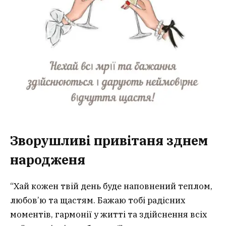
Зворушливі
привітаня зднем
народженя
“Хай кожен твій день буде наповнений теплом,
любов’ю та щастям. Бажаю тобі радісних
моментів, гармонії у житті та здійснення всіх