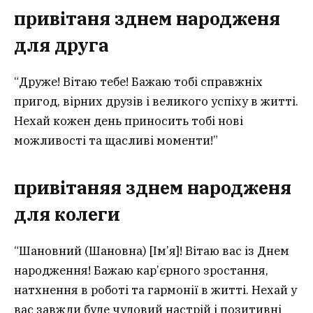
привітаня зднем народженя
для друга
“Друже! Вітаю тебе! Бажаю тобі справжніх
пригод, вірних друзів і великого успіху в житті.
Нехай кожен день приносить тобі нові
можливості та щасливі моменти!”
привітаня
я
зднем народженя
для колеги
“Шановний (Шановна) [Ім’я]! Вітаю вас із Днем
народження! Бажаю кар’єрного зростання,
натхнення в роботі та гармонії в житті. Нехай у
вас завжди буде чудовий настрій і позитивні