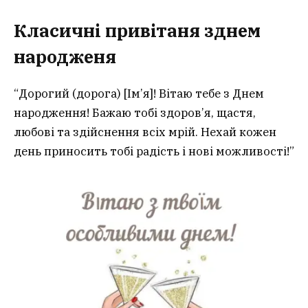
Класичні
привітаня зднем
народженя
“Дорогий (дорога) [Ім’я]! Вітаю тебе з Днем
народження! Бажаю тобі здоров’я, щастя,
любові та здійснення всіх мрій. Нехай кожен
день приносить тобі радість і нові можливості!”