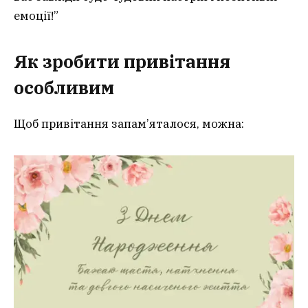
емоції!”
Як зробити привітання
особливим
Щоб привітання запам’яталося, можна: