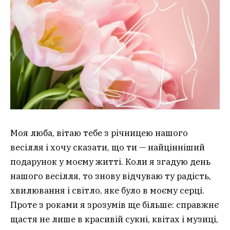
Моя люба, вітаю тебе з річницею нашого
весілля і хочу сказати, що ти — найцінніший
подарунок у моєму житті. Коли я згадую день
нашого весілля, то знову відчуваю ту радість,
хвилювання і світло, яке було в моєму серці.
Проте з роками я зрозумів ще більше: справжнє
щастя не лише в красивій сукні, квітах і музиці,