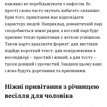
важливо не перебільшувати з пафосом, бо
прості слова часто звучать набагато сильніше.
Крім того, привітання має відповідати
характеру людей. Наприклад, романтичній парі
сподобаються ніжні рядки, а веселій парі буде
приємне тепле привітання з легкою усмішкою.
Також варто врахувати формат: для листівки
підійде короткий текст, для повідомлення в
месенджері — простий і живий, а для тосту —
трохи довший і урочистий. Завдяки цьому ваші
слова будуть доречними та приємними.
Ніжні привітання з річницею
весілля для чоловіка