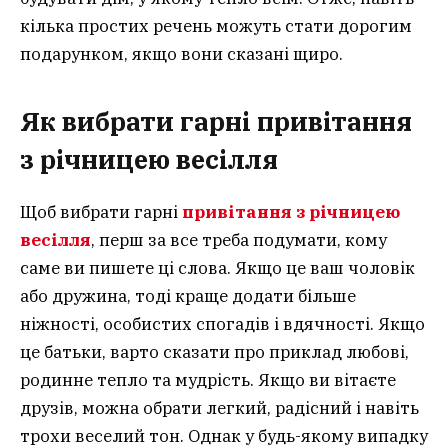
кілька простих речень можуть стати дорогим
подарунком, якщо вони сказані щиро.
Як вибрати гарні привітання
з річницею весілля
Щоб вибрати гарні
привітання з річницею
весілля
, перш за все треба подумати, кому
саме ви пишете ці слова. Якщо це ваш чоловік
або дружина, тоді краще додати більше
ніжності, особистих спогадів і вдячності. Якщо
це батьки, варто сказати про приклад любові,
родинне тепло та мудрість. Якщо ви вітаєте
друзів, можна обрати легкий, радісний і навіть
трохи веселий тон. Однак у будь-якому випадку