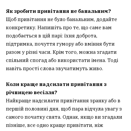
Як зробити привітання не банальним?
Щоб привітання не було банальним, додайте
конкретику. Напишіть про те, що саме вам
подобається в цій парі: їхня доброта,
підтримка, почуття гумору або вміння бути
разом у різні часи. Крім того, можна згадати
спільний спогад або використати імена. Тоді
навіть прості слова звучатимуть живо.
Коли краще надсилати привітання з
річницею весілля?
Найкраще надсилати привітання зранку або в
першій половині дня, щоб пара відчула увагу з
самого початку свята. Однак, якщо ви згадали
пізніше, все одно краще привітати, ніж