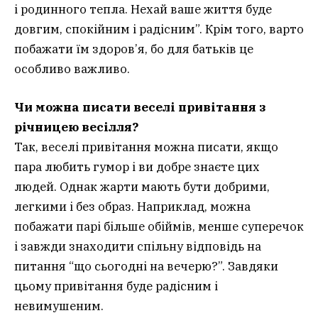
і родинного тепла. Нехай ваше життя буде
довгим, спокійним і радісним”. Крім того, варто
побажати їм здоров’я, бо для батьків це
особливо важливо.
Чи можна писати веселі привітання з
річницею весілля?
Так, веселі привітання можна писати, якщо
пара любить гумор і ви добре знаєте цих
людей. Однак жарти мають бути добрими,
легкими і без образ. Наприклад, можна
побажати парі більше обіймів, менше суперечок
і завжди знаходити спільну відповідь на
питання “що сьогодні на вечерю?”. Завдяки
цьому привітання буде радісним і
невимушеним.