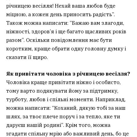
річницею весілля! Нехай ваша любов буде
міцною, а кожен день приносить радість”.
Також можна написати: “Бажаю вам злагоди,
ніжності, здоров’я і ще багато щасливих років
разом”. Оскільки повідомлення має бути
коротким, краще обрати одну головну думку і
сказати її щиро.
Як привітати чоловіка з річницею весілля?
Чоловіка краще привітати ніжно і особисто,
тому варто подякувати йому за підтримку,
турботу, любов і спільні моменти. Наприклад,
можна написати: “Коханий, дякую тобі за наш
шлях, за твоє плече поруч і за тепло, яке ти
даруєш нашій родині”. Крім того, можна
згадати спільну мрію або важливий день, бо це