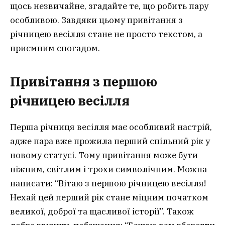
щось незвичайне, згадайте те, що робить пару
особливою. Завдяки цьому привітання з
річницею весілля стане не просто текстом, а
приємним спогадом.
Привітання з першою
річницею весілля
Перша річниця весілля має особливий настрій,
адже пара вже прожила перший спільний рік у
новому статусі. Тому привітання може бути
ніжним, світлим і трохи символічним. Можна
написати: “Вітаю з першою річницею весілля!
Нехай цей перший рік стане міцним початком
великої, доброї та щасливої історії”. Також