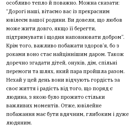
особливо тепло й поважно. Можна сказати:
“Дорогі наші, вітаємо вас із прекрасним
ювілеєм вашої родини. Ви довели, що любов
може жити довго, якщо її берегти,
підтримувати і щодня наповнювати добром”.
Крім того, важливо побажати здоров’я, бо з
роками воно стає найціннішим даром. Також
доречно згадати дітей, онуків, дім, спільні
перемоги та шлях, який пара пройшла разом.
Нехай у цей день вони відчують гордість за
своє життя і радість від того, що поряд є
людина, з якою було прожито стільки
важливих моментів. Отже, ювілейне
побажання має бути вдячним, глибоким і дуже
людяним.