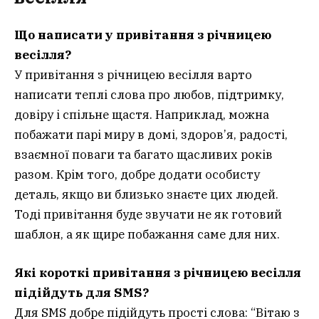
Що написати у привітання з річницею
весілля?
У привітання з річницею весілля варто
написати теплі слова про любов, підтримку,
довіру і спільне щастя. Наприклад, можна
побажати парі миру в домі, здоров’я, радості,
взаємної поваги та багато щасливих років
разом. Крім того, добре додати особисту
деталь, якщо ви близько знаєте цих людей.
Тоді привітання буде звучати не як готовий
шаблон, а як щире побажання саме для них.
Які короткі привітання з річницею весілля
підійдуть для SMS?
Для SMS добре підійдуть прості слова: “Вітаю з