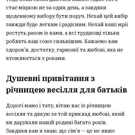
стає міцною не за один день, а завдяки
щоденному вибору бути поруч. Нехай цей вибір
завжди буде легким і радісним. Нехай ваші мрії
ростуть разом із вами, а всі труднощі тільки
роблять ваш союз сильнішим. Бажаємо вам
здоров’я, достатку, гармонії та любові, яка не
втомлюється з роками.
Душевні привітання з
річницею весілля для батьків
Дорогі мамо і тату, вітаю вас із річницею
весілля та дякую за той приклад любові, який
ви дарували нашій родині багато років.
Завдяки вам я знаю, що сім’я — це не лише