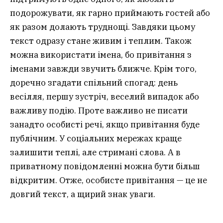
подорожувати, як гарно приймають гостей або
як разом долають труднощі. Завдяки цьому
текст одразу стане живим і теплим. Також
можна використати імена, бо привітання з
іменами завжди звучить ближче. Крім того,
доречно згадати спільний спогад: день
весілля, першу зустріч, веселий випадок або
важливу подію. Проте важливо не писати
занадто особисті речі, якщо привітання буде
публічним. У соціальних мережах краще
залишити теплі, але стримані слова. А в
приватному повідомленні можна бути більш
відкритим. Отже, особисте привітання — це не
довгий текст, а щирий знак уваги.