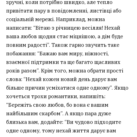
зручні, коли потрібно швидко, але тепло
привітати пару в повідомленні, листівці або
соціальній мережі. Наприклад, можна
написати: “Вітаю з річницею весілля! Нехай
ваша любов щодня стає міцнішою, а дім буде
повним радості”. Також гарно звучить таке
побажання: “Бажаю вам миру, ніжності,
взаємної підтримки та ще багато щасливих
років разом”. Крім того, можна обрати прості
слова: “Нехай кожен новий день дарує вам
більше причин усміхатися одне одному”. Якщо
хочеться трохи романтики, напишіть:
“Бережіть свою любов, бо вона є вашим
найбільшим скарбом”. А якщо пара дуже
близька вам, додайте: “Ви чудово підходите
одне одному, тому нехай життя дарує вам