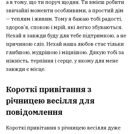
а в тому, що ти поруч щодня. Ти вмієш робити
звичайні моменти особливими, а простий дім
— теплим і живим. Тому я бажаю тобі радості,
здоров’я, спокою і мрій, які легко збуваються.
Нехай я завжди буду для тебе підтримкою, а не
причиною сліз. Нехай наша любов стає тільки
глибшою, мудрішою і міцнішою. Дякую тобі за
ніжність, терпіння і серце, у якому для мене
завжди є місце.
Короткі привітання з
річницею весілля для
повідомлення
Короткі привітання з річницею весілля дуже