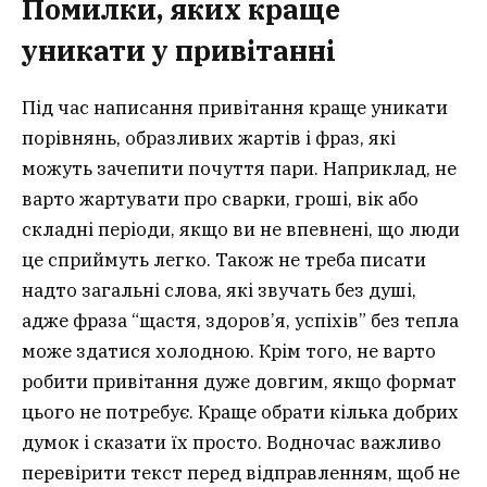
Помилки, яких краще
уникати у привітанні
Під час написання привітання краще уникати
порівнянь, образливих жартів і фраз, які
можуть зачепити почуття пари. Наприклад, не
варто жартувати про сварки, гроші, вік або
складні періоди, якщо ви не впевнені, що люди
це сприймуть легко. Також не треба писати
надто загальні слова, які звучать без душі,
адже фраза “щастя, здоров’я, успіхів” без тепла
може здатися холодною. Крім того, не варто
робити привітання дуже довгим, якщо формат
цього не потребує. Краще обрати кілька добрих
думок і сказати їх просто. Водночас важливо
перевірити текст перед відправленням, щоб не