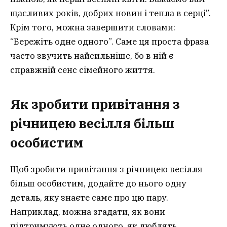
щасливих років, добрих новин і тепла в серці”.
Крім того, можна завершити словами:
“Бережіть одне одного”. Саме ця проста фраза
часто звучить найсильніше, бо в ній є
справжній сенс сімейного життя.
Як зробити привітання з
річницею весілля більш
особистим
Щоб зробити привітання з річницею весілля
більш особистим, додайте до нього одну
деталь, яку знаєте саме про цю пару.
Наприклад, можна згадати, як вони
підтримують одне одного, як люблять