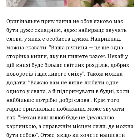
Оригінальне привітання не обов’язково має
бути дуже складним, адже найкраще звучать
слова, у яких є особиста думка. Наприклад,
можна сказати: “Ваша річниця — це ще одна
сторінка книги, яку ви пишете разом. Нехай у
цій книзі буде більше світлих розділів, добрих
поворотів і щасливого сміху”. Також можна
додати: “Бажаю вам не лише любити одне
одного у свята, а й підтримувати в будні, коли
найбільше потрібні добрі слова”. Крім того,
гарне оригінальне побажання може звучати
так: “Нехай ваш шлюб буде не ідеальною
картинкою, а справжнім місцем сили, де можна
бути собою”. Отже, якщо ви хочете написати