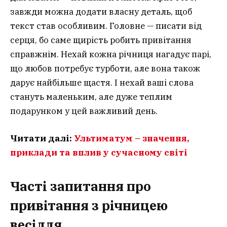
завжди можна додати власну деталь, щоб
текст став особливим. Головне — писати від
серця, бо саме щирість робить привітання
справжнім. Нехай кожна річниця нагадує парі,
що любов потребує турботи, але вона також
дарує найбільше щастя. І нехай ваші слова
стануть маленьким, але дуже теплим
подарунком у цей важливий день.
Читати далі:
Ультиматум – значення,
приклади та вплив у сучасному світі
Часті запитання
про
привітання з річницею
весілля