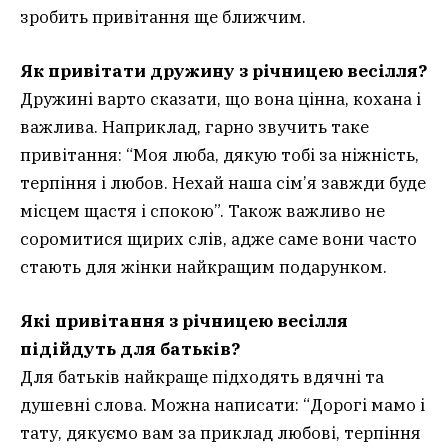
зробить привітання ще ближчим.
Як привітати дружину з річницею весілля?
Дружині варто сказати, що вона цінна, кохана і
важлива. Наприклад, гарно звучить таке
привітання: “Моя люба, дякую тобі за ніжність,
терпіння і любов. Нехай наша сім’я завжди буде
місцем щастя і спокою”. Також важливо не
соромитися щирих слів, адже саме вони часто
стають для жінки найкращим подарунком.
Які привітання з річницею весілля
підійдуть для батьків?
Для батьків найкраще підходять вдячні та
душевні слова. Можна написати: “Дорогі мамо і
тату, дякуємо вам за приклад любові, терпіння