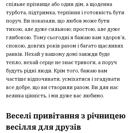
спільне прізвище або один дім, а щоденна
турбота, підтримка, терпіння і готовність бути
поруч. Ви показали, що любов може бути
тихою, але дуже сильною; простою, але дуже
глибокою. Тому сьогодні я бажаю вам здоров’я,
спокою, довгих років разом і багато щасливих
ранків. Нехай у вашому домі завжди буде
тепло, нехай серце не знає тривоги, а поруч
будуть рідні люди. Крім того, бажаю вам
частіше відпочивати, усміхатися і згадувати
все добре, що ви створили разом. Ви для нас
велика цінність, і ми дуже вас любимо.
Веселі привітання з річницею
весілля для друзів