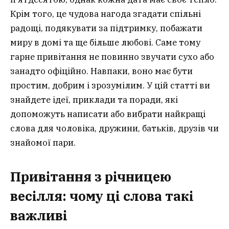
Крім того, це чудова нагода згадати спільні
радощі, подякувати за підтримку, побажати
миру в домі та ще більше любові. Саме тому
гарне привітання не повинно звучати сухо або
занадто офіційно. Навпаки, воно має бути
простим, добрим і зрозумілим. У цій статті ви
знайдете ідеї, приклади та поради, які
допоможуть написати або вибрати найкращі
слова для чоловіка, дружини, батьків, друзів чи
знайомої пари.
Привітання з річницею
весілля: чому ці слова такі
важливі