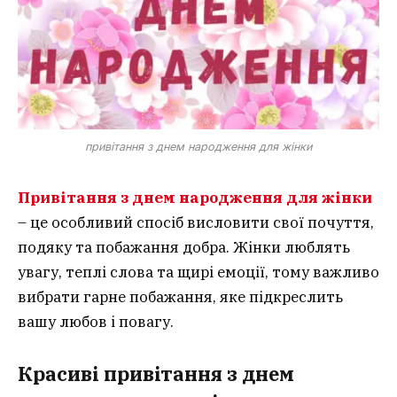
привітання з днем народження для жінки
Привітання з днем народження для жінки
– це особливий спосіб висловити свої почуття,
подяку та побажання добра. Жінки люблять
увагу, теплі слова та щирі емоції, тому важливо
вибрати гарне побажання, яке підкреслить
вашу любов і повагу.
Красиві привітання з днем