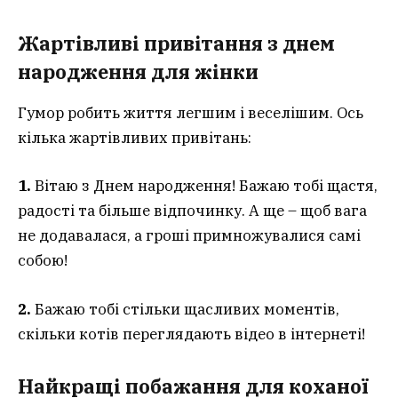
Жартівливі привітання з днем
народження для жінки
Гумор робить життя легшим і веселішим. Ось
кілька жартівливих привітань:
1.
Вітаю з Днем народження! Бажаю тобі щастя,
радості та більше відпочинку. А ще – щоб вага
не додавалася, а гроші примножувалися самі
собою!
2.
Бажаю тобі стільки щасливих моментів,
скільки котів переглядають відео в інтернеті!
Найкращі побажання для коханої