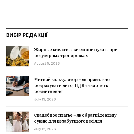
ВИБІР РЕДАКЦІЇ
Жирные кислоты: зачем они нужны при
регулярных тренировках
August 5, 2026
Митний калькулятор – як правильно
розрахувати мито, ПДВ та вартість
розмитнення
July 13, 2026
Свадебное платье – як обрати ідеальну
сукню для незабутнього весілля
July 12, 2026