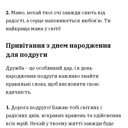
2.
Мамо, нехай твої очі завжди сяють від
радості, а серце наповнюється любов’ю. Ти
найкраща мама у світі!
Привітання з днем народження
для подруги
Дружба – це особливий дар, і в день
народження подруги важливо знайти
правильні слова, щоб висловити свою
вдячність.
1.
Дорога подруго! Бажаю тобі світлих і
радісних днів, яскравих вражень та здійснення
всіх мрій. Нехай у твоєму житті завжди буде