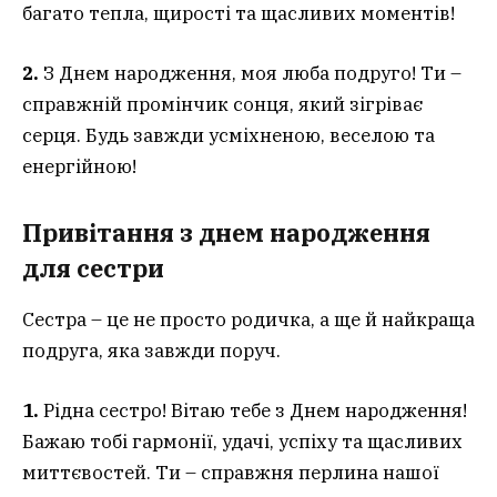
багато тепла, щирості та щасливих моментів!
2.
З Днем народження, моя люба подруго! Ти –
справжній промінчик сонця, який зігріває
серця. Будь завжди усміхненою, веселою та
енергійною!
Привітання з днем народження
для сестри
Сестра – це не просто родичка, а ще й найкраща
подруга, яка завжди поруч.
1.
Рідна сестро! Вітаю тебе з Днем народження!
Бажаю тобі гармонії, удачі, успіху та щасливих
миттєвостей. Ти – справжня перлина нашої