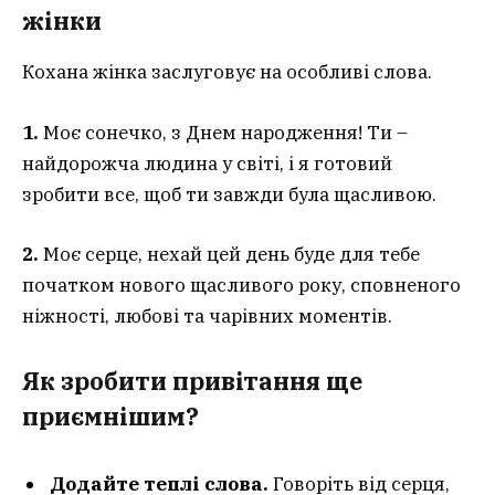
жінки
Кохана жінка заслуговує на особливі слова.
1.
Моє сонечко, з Днем народження! Ти –
найдорожча людина у світі, і я готовий
зробити все, щоб ти завжди була щасливою.
2.
Моє серце, нехай цей день буде для тебе
початком нового щасливого року, сповненого
ніжності, любові та чарівних моментів.
Як зробити привітання ще
приємнішим?
Додайте теплі слова.
Говоріть від серця,