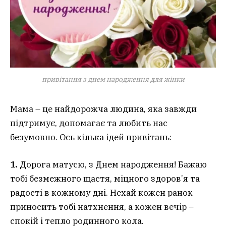
привітання з днем народження для жінки
Мама – це найдорожча людина, яка завжди
підтримує, допомагає та любить нас
безумовно. Ось кілька ідей привітань:
1.
Дорога матусю, з Днем народження! Бажаю
тобі безмежного щастя, міцного здоров’я та
радості в кожному дні. Нехай кожен ранок
приносить тобі натхнення, а кожен вечір –
спокій і тепло родинного кола.