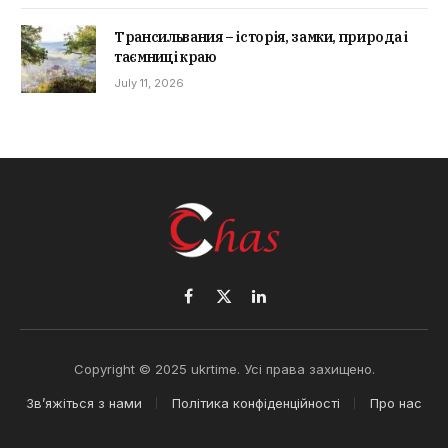
Трансильвания – історія, замки, природа і
таємниці краю
July 11, 2026
Facebook
X
LinkedIn
(Twitter)
Copyright © 2025 ukrtime. Усі права захищено.
Зв’яжіться з нами
Політика конфіденційності
Про нас