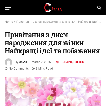
Home
»
Привітання з днем народження для жінки – Найкращі ідеї та побажання
Привітання з днем
народження для жінки –
Найкращі ідеї та побажання
By
ch As
March 7, 2025
ДЕНЬ НАРОДЖЕННЯ
No Comments
3 Mins Read