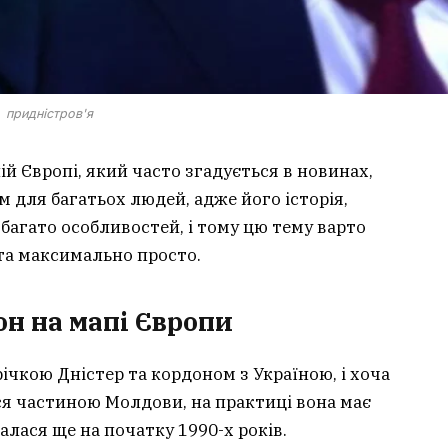
придністров'я
ній Європі, який часто згадується в новинах,
 для багатьох людей, адже його історія,
багато особливостей, і тому цю тему варто
та максимально просто.
он на мапі Європи
ічкою Дністер та кордоном з Україною, і хоча
я частиною Молдови, на практиці вона має
алася ще на початку 1990-х років.