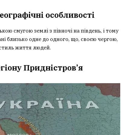
географічні особливості
кою смугою землі з півночі на південь, і тому
ані близько одне до одного, що, своєю чергою,
 стиль життя людей.
егіону Придністров’я