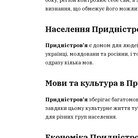
визнання, що обмежує його можливо
Населення Придністр
Придністров’я
є домом для людей
українці, молдовани та росіяни, і 
одразу кілька мов.
Мови та культура в Пр
Придністров’я
зберігає багатомов
завдяки цьому культурне життя ту
для різних груп населення.
Економіка Придністро