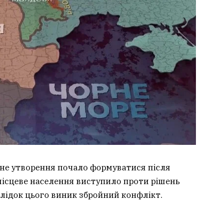
не утворення почало формуватися після
місцеве населення виступило проти рішень
слідок цього виник збройний конфлікт.