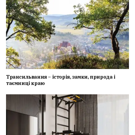
Трансильвания – історія, замки, природа і
таємниці краю