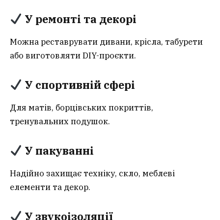
У ремонті та декорі
Можна реставрувати дивани, крісла, табурети
або виготовляти DIY-проєкти.
У спортивній сфері
Для матів, борцівських покриттів,
тренувальних подушок.
У пакуванні
Надійно захищає техніку, скло, меблеві
елементи та декор.
У звукоізоляції