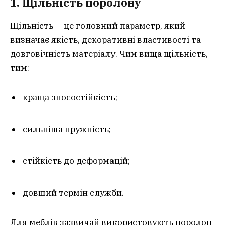
1. Щільність поролону
Щільність — це головний параметр, який
визначає якість, декоративні властивості та
довговічність матеріалу. Чим вища щільність,
тим:
краща зносостійкість;
сильніша пружність;
стійкість до деформацій;
довший термін служби.
Для меблів зазвичай використовують поролон