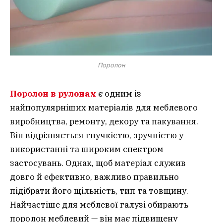
Поролон
Поролон в рулонах
є одним із
найпопулярніших матеріалів для меблевого
виробництва, ремонту, декору та пакування.
Він відрізняється гнучкістю, зручністю у
використанні та широким спектром
застосувань. Однак, щоб матеріал служив
довго й ефективно, важливо правильно
підібрати його щільність, тип та товщину.
Найчастіше для меблевої галузі обирають
поролон меблевий — він має підвищену