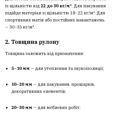
із щільністю від
22 до 30 кг/м³
. Для пакування
підійде матеріал зі щільністю 18–22 кг/м³. Для
спортивних матів або постійних навантажень
— 30–35 кг/м³.
2. Товщина рулону
Товщина залежить від призначення:
5–10 мм
— для утеплення та звукоізоляції;
10–20 мм
— для пакування, прошарків,
декоративних елементів;
20–30 мм
— для меблевих робіт;