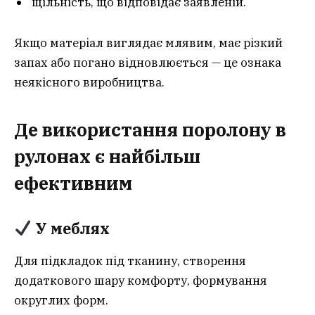
щільність, що відповідає заявленій.
Якщо матеріал виглядає млявим, має різкий
запах або погано відновлюється — це ознака
неякісного виробництва.
Де використання поролону в
рулонах є найбільш
ефективним
У меблях
Для підкладок під тканину, створення
додаткового шару комфорту, формування
округлих форм.