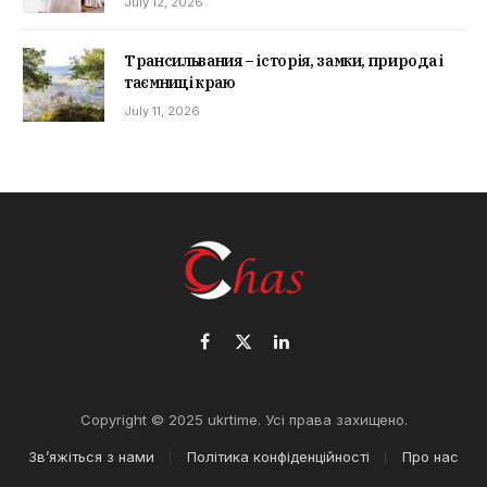
July 12, 2026
Трансильвания – історія, замки, природа і
таємниці краю
July 11, 2026
Facebook
X
LinkedIn
(Twitter)
Copyright © 2025 ukrtime. Усі права захищено.
Зв’яжіться з нами
Політика конфіденційності
Про нас