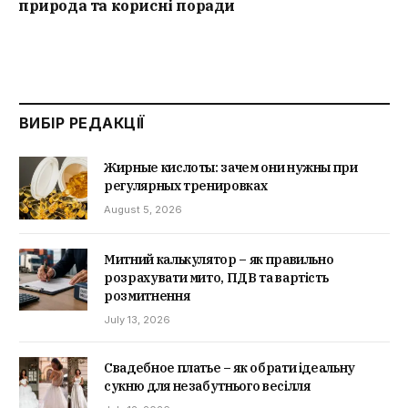
природа та корисні поради
ВИБІР РЕДАКЦІЇ
Жирные кислоты: зачем они нужны при
регулярных тренировках
August 5, 2026
Митний калькулятор – як правильно
розрахувати мито, ПДВ та вартість
розмитнення
July 13, 2026
Свадебное платье – як обрати ідеальну
сукню для незабутнього весілля