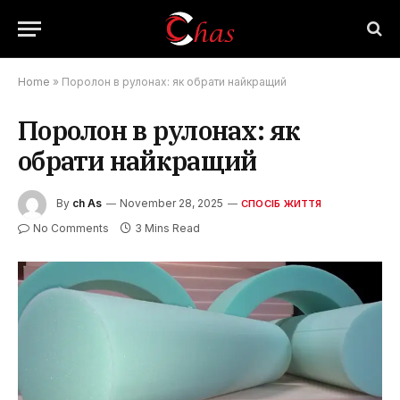
Home
»
Поролон в рулонах: як обрати найкращий
Поролон в рулонах: як
обрати найкращий
By
ch As
November 28, 2025
СПОСІБ ЖИТТЯ
No Comments
3 Mins Read