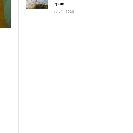
краю
July 11, 2026