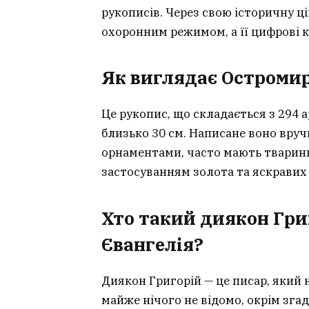
рукописів. Через свою історичну ц
охоронним режимом, а її цифрові к
Як виглядає Остромир
Це рукопис, що складається з 294 
близько 30 см. Написане воно вруч
орнаментами, часто мають тваринні
застосуванням золота та яскравих 
Хто такий диякон Гри
Євангелія?
Диякон Григорій — це писар, який 
майже нічого не відомо, окрім згад