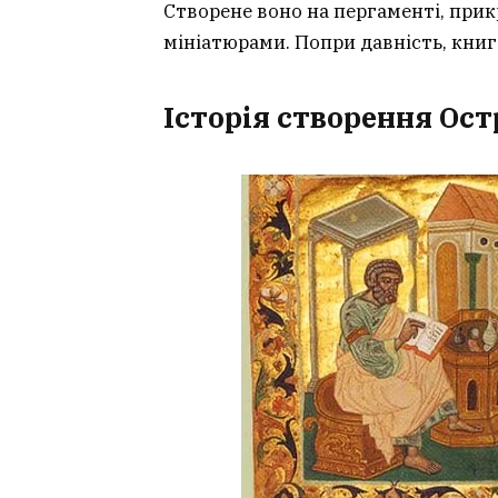
Створене воно на пергаменті, при
мініатюрами. Попри давність, книг
Історія створення Ос