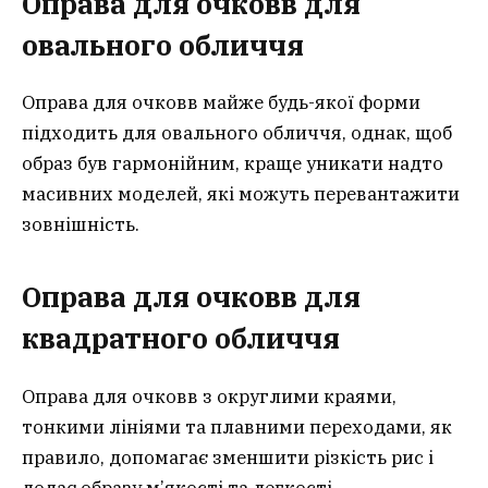
Оправа для очковв для
овального обличчя
Оправа для очковв майже будь-якої форми
підходить для овального обличчя, однак, щоб
образ був гармонійним, краще уникати надто
масивних моделей, які можуть перевантажити
зовнішність.
Оправа для очковв для
квадратного обличчя
Оправа для очковв з округлими краями,
тонкими лініями та плавними переходами, як
правило, допомагає зменшити різкість рис і
додає образу м’якості та легкості.