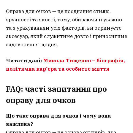
Оправа для очков — це поєднання стилю,
зручності та якості, тому, обираючи її уважно
та з урахуванням усіх факторів, ви отримуєте
аксесуар, який служитиме довго і приноситиме
задоволення щодня.
Читати далі:
Микола Тищенко – біографія,
політична кар’єра та особисте життя
FAQ: часті запитання про
оправу для очков
Що таке оправа для очков і чому вона
важлива?
Оправа для очков — це основа окулярів, яка