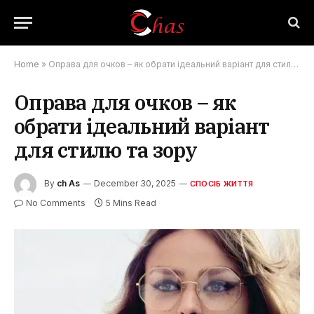
Home
»
Оправа для очков – як обрати ідеальний варіант для стилю та зору
Оправа для очков – як
обрати ідеальний варіант
для стилю та зору
By
ch As
December 30, 2025
СПОСІБ ЖИТТЯ
No Comments
5 Mins Read