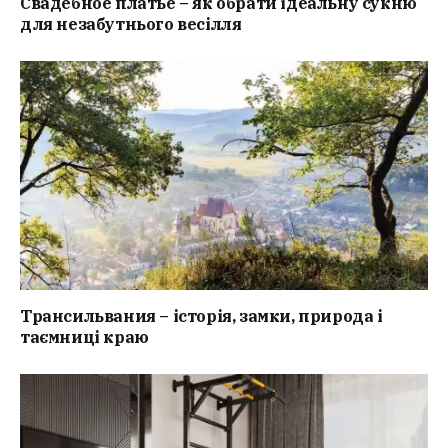
Свадебное платье – як обрати ідеальну сукню
для незабутнього весілля
Трансильвания – історія, замки, природа і
таємниці краю