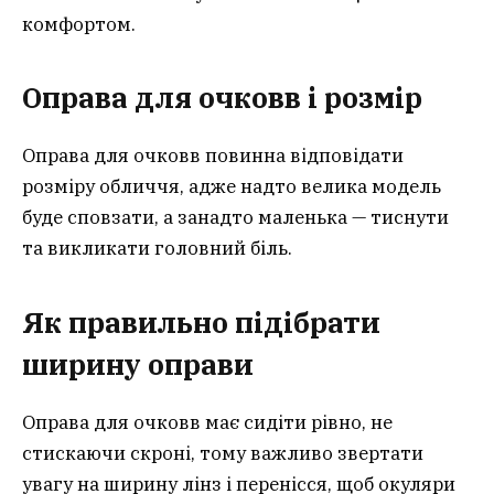
комфортом.
Оправа для очковв і розмір
Оправа для очковв повинна відповідати
розміру обличчя, адже надто велика модель
буде сповзати, а занадто маленька — тиснути
та викликати головний біль.
Як правильно підібрати
ширину оправи
Оправа для очковв має сидіти рівно, не
стискаючи скроні, тому важливо звертати
увагу на ширину лінз і перенісся, щоб окуляри