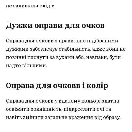
не залишали слідів.
Дужки оправи для очков
Оправа для очковв з правильно підібраними
дужками забезпечує стабільність, адже вони не
повинні тиснути за вухами або, навпаки, бути
надто вільними.
Оправа для очковв і колір
Оправа для очковв у вдалому кольорі здатна
освіжити зовнішність, підкреслити очі та
навіть змінити загальне враження від образу.