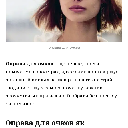
оправа для очков
Оправа для очков
— це перше, що ми
помічаємо в окулярах, адже саме вона формує
зовнішній вигляд, комфорт і навіть настрій
людини, тому з самого початку важливо
зрозуміти, як правильно її обрати без поспіху
та помилок.
Оправа для очков як