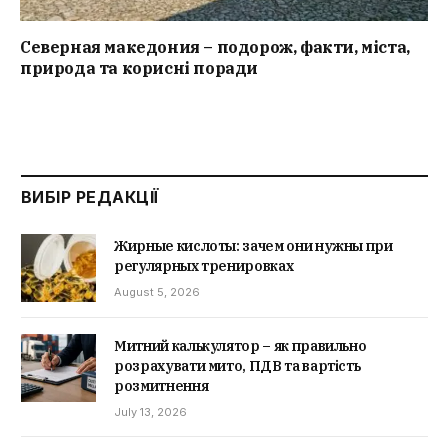
Северная македония – подорож, факти, міста,
природа та корисні поради
ВИБІР РЕДАКЦІЇ
Жирные кислоты: зачем они нужны при
регулярных тренировках
August 5, 2026
Митний калькулятор – як правильно
розрахувати мито, ПДВ та вартість
розмитнення
July 13, 2026