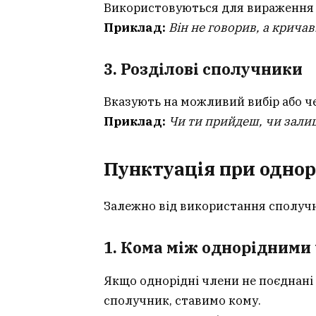
Використовуються для вираження
Приклад:
Він не говорив, а кричав
3. Розділові сполучники
Вказують на можливий вибір або ч
Приклад:
Чи ти прийдеш, чи зал
Пунктуація при однор
Залежно від використання сполучн
1. Кома між однорідними
Якщо однорідні члени не поєднан
сполучник, ставимо кому.