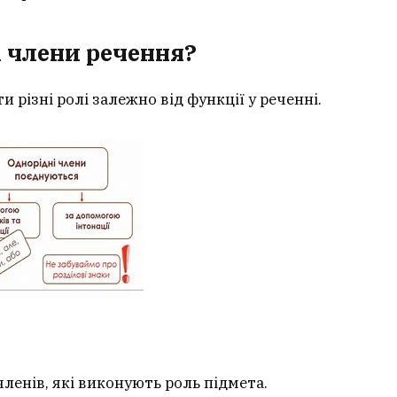
і члени речення?
 різні ролі залежно від функції у реченні.
членів, які виконують роль підмета.