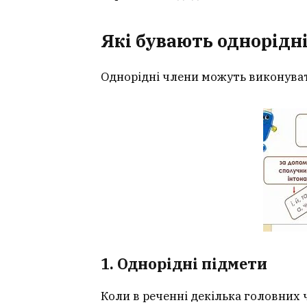
Які бувають однорідн
Однорідні члени можуть виконувати
1. Однорідні підмети
Коли в реченні декілька головних 