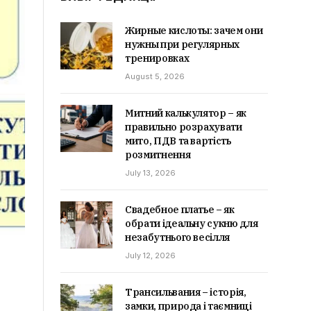
Жирные кислоты: зачем они
нужны при регулярных
тренировках
August 5, 2026
Митний калькулятор – як
правильно розрахувати
мито, ПДВ та вартість
розмитнення
July 13, 2026
Свадебное платье – як
обрати ідеальну сукню для
незабутнього весілля
July 12, 2026
Трансильвания – історія,
замки, природа і таємниці