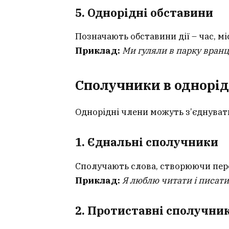
5. Однорідні обставини
Позначають обставини дії – час, мі
Приклад:
Ми гуляли в парку вранці,
Сполучники в однорід
Однорідні члени можуть з’єднуват
1. Єднальні сполучники
Сполучають слова, створюючи пере
Приклад:
Я люблю читати і писати
2. Протиставні сполучни