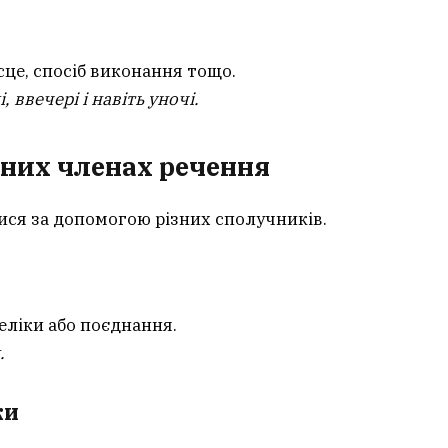
сце, спосіб виконання тощо.
 ввечері і навіть уночі.
них членах речення
ися за допомогою різних сполучників.
ліки або поєднання.
.
ки