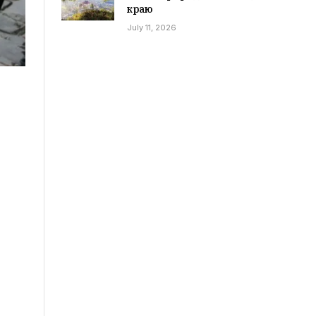
краю
July 11, 2026