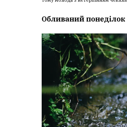
Обливаний понеділок і