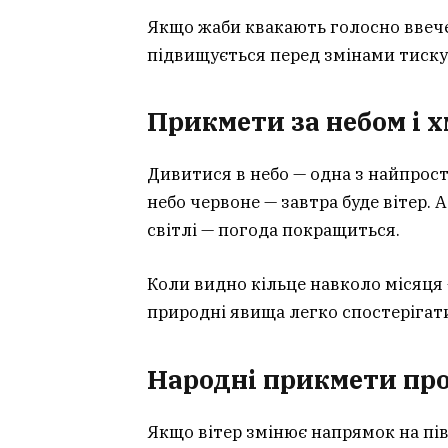
Якщо жаби квакають голосно ввечер
підвищується перед змінами тиску
Прикмети за небом і 
Дивитися в небо — одна з найпрос
небо червоне — завтра буде вітер. 
світлі — погода покращиться.
Коли видно кільце навколо місяця —
природні явища легко спостерігати 
Народні прикмети про 
Якщо вітер змінює напрямок на пів