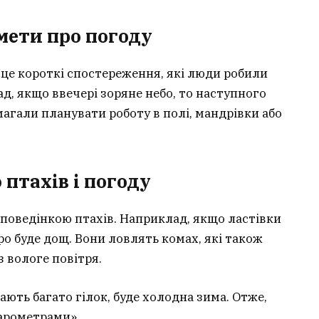
мети про погоду
це короткі спостереження, які люди робили
д, якщо ввечері зоряне небо, то наступного
магали планувати роботу в полі, мандрівки або
птахів і погоду
 поведінкою птахів. Наприклад, якщо ластівки
ро буде дощ. Вони ловлять комах, які також
 вологе повітря.
ють багато гілок, буде холодна зима. Отже,
арометрами».