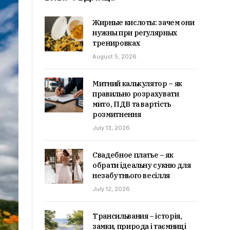
Жирные кислоты: зачем они
нужны при регулярных
тренировках
August 5, 2026
Митний калькулятор – як
правильно розрахувати
мито, ПДВ та вартість
розмитнення
July 13, 2026
Свадебное платье – як
обрати ідеальну сукню для
незабутнього весілля
July 12, 2026
Трансильвания – історія,
замки, природа і таємниці