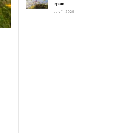
краю
July 11, 2026