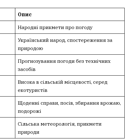
Опис
Народні прикмети про погоду
Український народ, спостереження за
природою
Прогнозування погоди без технічних
засобів
Висока в сільській місцевості, серед
екотуристів
Щоденні справи, посів, збирання врожаю,
подорожі
Сільська метеорологія, прикмети
природи